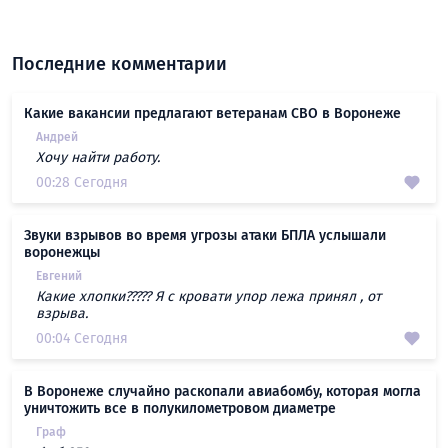
Последние комментарии
Какие вакансии предлагают ветеранам СВО в Воронеже
Андрей
Хочу найти работу.
00:28 Сегодня
Звуки взрывов во время угрозы атаки БПЛА услышали
воронежцы
Евгений
Какие хлопки????? Я с кровати упор лежа принял , от
взрыва.
00:04 Сегодня
В Воронеже случайно раскопали авиабомбу, которая могла
уничтожить все в полукилометровом диаметре
Граф