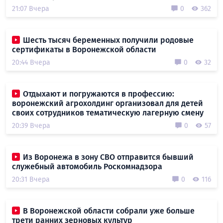
21:07 Вчера
0
362
Шесть тысяч беременных получили родовые
сертификаты в Воронежской области
20:44 Вчера
0
32
Отдыхают и погружаются в профессию:
воронежский агрохолдинг организовал для детей
своих сотрудников тематическую лагерную смену
20:39 Вчера
0
57
Из Воронежа в зону СВО отправится бывший
служебный автомобиль Роскомнадзора
20:31 Вчера
0
116
В Воронежской области собрали уже больше
трети ранних зерновых культур