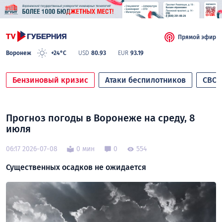
Прямой эфир
Воронеж
+24°C
USD
80.93
EUR
93.19
Бензиновый кризис
Атаки беспилотников
СВО
Прогноз погоды в Воронеже на среду, 8
июля
06:17 2026-07-08
0 мин
0
554
Существенных осадков не ожидается