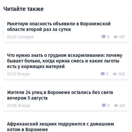
Читайте также
Ракетную опасность объявили в Воронежской
области второй раз за сутки
02:24 Сегодня
0
497
Что нужно знать о грудном вскармливании: почему
бывает больно, когда нужна смесь и какие льготы
есть у кормящих матерей
23:33 Вчера
0
308
Жители 24 улиц в Воронеже остались без света
вечером 5 августа
22:08 Вчера
0
451
Африканский хищник подружился с домашним
котом в Воронеже