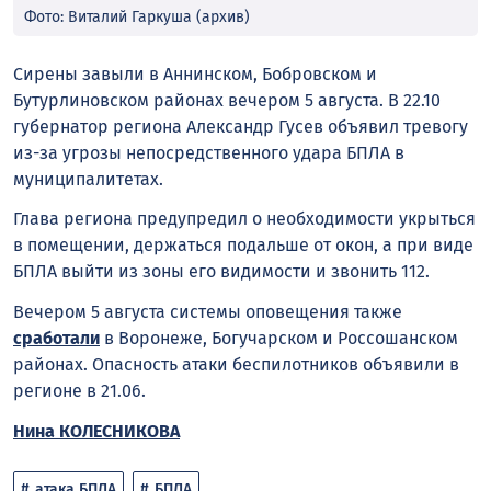
Фото: Виталий Гаркуша (архив)
Сирены завыли в Аннинском, Бобровском и
Бутурлиновском районах вечером 5 августа. В 22.10
губернатор региона Александр Гусев объявил тревогу
из-за угрозы непосредственного удара БПЛА в
муниципалитетах.
Глава региона предупредил о необходимости укрыться
в помещении, держаться подальше от окон, а при виде
БПЛА выйти из зоны его видимости и звонить 112.
Вечером 5 августа системы оповещения также
сработали
в Воронеже, Богучарском и Россошанском
районах. Опасность атаки беспилотников объявили в
регионе в 21.06.
Нина КОЛЕСНИКОВА
атака БПЛА
БПЛА