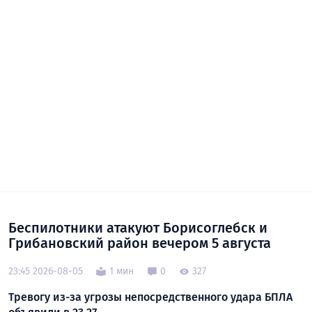
Беспилотники атакуют Борисоглебск и
Грибановский район вечером 5 августа
23:45 2026-08-05
1 мин
0
327
Тревогу из-за угрозы непосредственного удара БПЛА