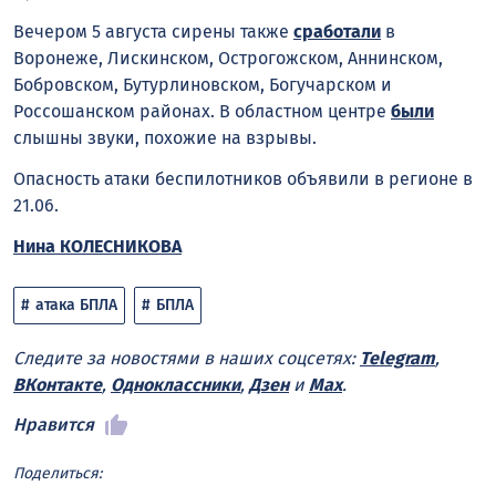
Вечером 5 августа сирены также
сработали
в
Воронеже, Лискинском, Острогожском, Аннинском,
Бобровском, Бутурлиновском, Богучарском и
Россошанском районах. В областном центре
были
слышны звуки, похожие на взрывы.
Опасность атаки беспилотников объявили в регионе в
21.06.
Нина КОЛЕСНИКОВА
атака БПЛА
БПЛА
Следите за новостями в наших соцсетях:
Telegram
,
ВКонтакте
,
Одноклассники
,
Дзен
и
Max
.
Нравится
Поделиться: