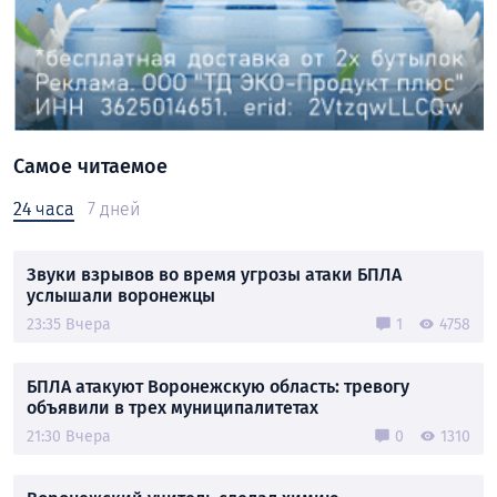
Самое читаемое
24 часа
7 дней
Звуки взрывов во время угрозы атаки БПЛА
услышали воронежцы
23:35 Вчера
1
4758
БПЛА атакуют Воронежскую область: тревогу
объявили в трех муниципалитетах
21:30 Вчера
0
1310