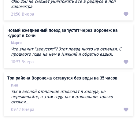
Фаб 250 не сможет уничтожить все в радиусе в пол
километра
21:50 Вчера
Новый ежедневный поезд запустят через Воронеж на
курорт в Сочи
Марго
Что значит "запустят"? Этот поезд никто не отменял. С
прошлого года на нем в Нижний и обратно ездим.
10:57 Вчера
Три района Воронежа останутся без воды на 35 часов
Имя
так и весной отопление отключат в холода, не
переживайте, в этом году так и отключали. только
отключ...
09:42 Вчера