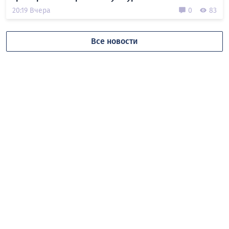
20:19 Вчера
0
83
Все новости