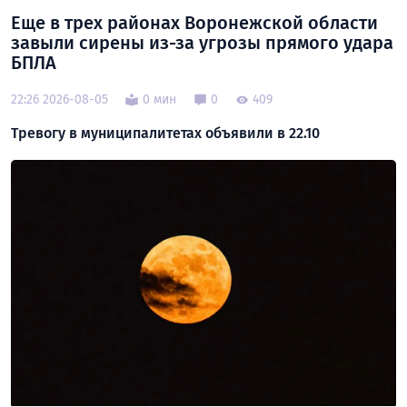
Еще в трех районах Воронежской области
завыли сирены из-за угрозы прямого удара
БПЛА
22:26 2026-08-05
0 мин
0
409
Тревогу в муниципалитетах объявили в 22.10