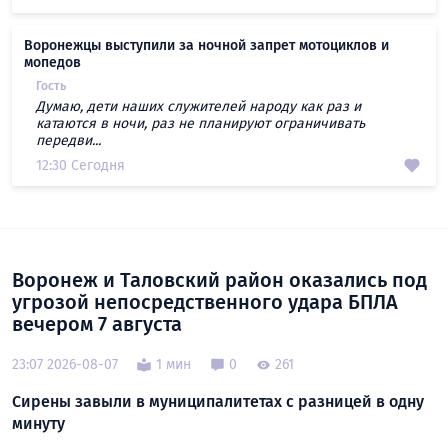
Воронежцы выступили за ночной запрет мотоциклов и
мопедов
Гость
Думаю, дети наших служителей народу как раз и
катаются в ночи, раз не планируют ограничивать
передви...
12:30 Сегодня
Воронеж и Таловский район оказались под
угрозой непосредственного удара БПЛА
вечером 7 августа
23:07 2026-08-07
1 мин
0
261
Сирены завыли в муниципалитетах с разницей в одну
минуту