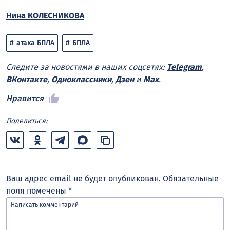
Нина КОЛЕСНИКОВА
атака БПЛА
БПЛА
Следите за новостями в наших соцсетях:
Telegram
,
ВКонтакте
,
Одноклассники
,
Дзен
и
Max
.
Нравится
Поделиться:
Ваш адрес email не будет опубликован.
Обязательные
поля помечены
*