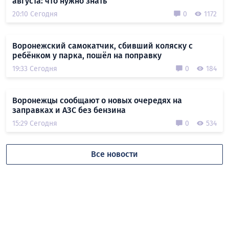
августа: что нужно знать
20:10 Сегодня
0
1172
Воронежский самокатчик, сбивший коляску с
ребёнком у парка, пошёл на поправку
19:33 Сегодня
0
184
Воронежцы сообщают о новых очередях на
заправках и АЗС без бензина
15:29 Сегодня
0
534
Все новости