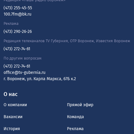
(473) 255-45-55
100.7fm@bk.ru
Реклама
(473) 290-26-26
Редакция телеканалов TV Губерния, ОТР Воронеж, Известия Воронеж
(473) 272-74-61
По другим вопросам
(473) 272-74-61
office@tv-gubernia.ru
г. Воронеж, ул. Карла Маркса, 67Б к.2
О нас
О компании
Прямой эфир
Вакансии
Команда
История
Реклама