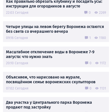
Как правильно обрезать клубнику и посадить усы:
инструкция для огородников в августе
22:03 Сегодня
0
2269
Четыре улицы на левом берегу Воронежа остаются
без света со вчерашнего вечера
09:16 Сегодня
1
1180
Масштабное отключение воды в Воронеже 7-9
августа: что нужно знать
20:10 Сегодня
0
1172
Объясняем, что нарисовано на мурале,
посвящённом семье воронежских скульпторов
07:02 Сегодня
0
1131
Два участка у Центрального парка Воронежа
продают под застройку