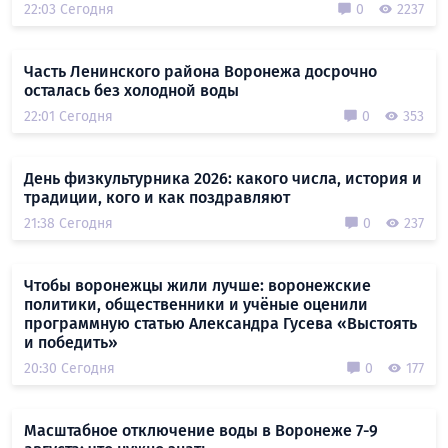
22:03 Сегодня
0
2237
Часть Ленинского района Воронежа досрочно
осталась без холодной воды
22:01 Сегодня
0
353
День физкультурника 2026: какого числа, история и
традиции, кого и как поздравляют
21:38 Сегодня
0
237
Чтобы воронежцы жили лучше: воронежские
политики, общественники и учёные оценили
программную статью Александра Гусева «Выстоять
и победить»
20:30 Сегодня
0
177
Масштабное отключение воды в Воронеже 7-9