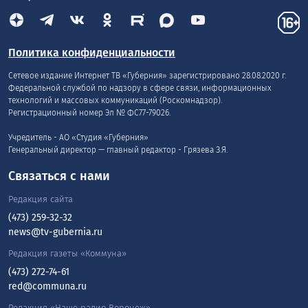
Политика конфиденциальности
Сетевое издание Интернет ТВ «Губерния» зарегистрировано 28.08.2020 г.
Федеральной службой по надзору в сфере связи, информационных
технологий и массовых коммуникаций (Роскомнадзор).
Регистрационный номер Эл № ФС77-79026.
Учредитель - АО «Студия «Губерния»
Генеральный директор — главный редактор - Грязева З.Я.
Связаться с нами
Редакция сайта
(473) 259-32-32
news@tv-gubernia.ru
Редакция газеты «Коммуна»
(473) 272-74-61
red@communa.ru
Редакция «Наше радио Воронеж»