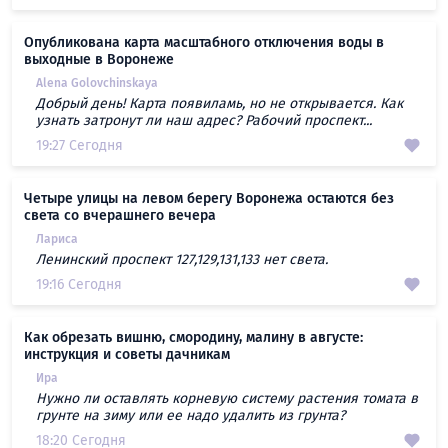
Опубликована карта масштабного отключения воды в
выходные в Воронеже
Alena Golovchinskaya
Добрый день! Карта появиламь, но не открывается. Как
узнать затронут ли наш адрес? Рабочий проспект...
19:27 Сегодня
Четыре улицы на левом берегу Воронежа остаются без
света со вчерашнего вечера
Лариса
Ленинский проспект 127,129,131,133 нет света.
19:16 Сегодня
Как обрезать вишню, смородину, малину в августе:
инструкция и советы дачникам
Ира
Нужно ли оставлять корневую систему растения томата в
грунте на зиму или ее надо удалить из грунта?
18:20 Сегодня