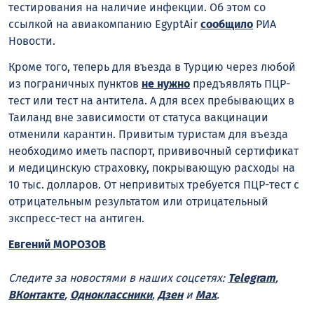
тестирования на наличие инфекции. Об этом со
ссылкой на авиакомпанию EgyptAir
сообщило
РИА
Новости.
Кроме того, теперь для въезда в Турцию через любой
из пограничных пунктов
не нужно
предъявлять ПЦР-
тест или тест на антитела. А для всех пребывающих в
Таиланд вне зависимости от статуса вакцинации
отменили карантин. Привитым туристам для въезда
необходимо иметь паспорт, прививочный сертификат
и медицинскую страховку, покрывающую расходы на
10 тыс. долларов. От непривитых требуется ПЦР-тест с
отрицательным результатом или отрицательный
экспресс-тест на антиген.
Евгений МОРОЗОВ
Следите за новостями в наших соцсетях:
Telegram
,
ВКонтакте
,
Одноклассники
,
Дзен
и
Max
.