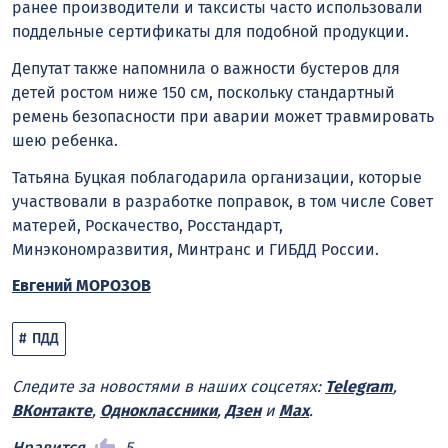
ранее производители и таксисты часто использовали
поддельные сертификаты для подобной продукции.
Депутат также напомнила о важности бустеров для
детей ростом ниже 150 см, поскольку стандартный
ремень безопасности при аварии может травмировать
шею ребенка.
Татьяна Буцкая поблагодарила организации, которые
участвовали в разработке поправок, в том числе Совет
матерей, Роскачество, Росстандарт,
Минэкономразвития, Минтранс и ГИБДД России.
Евгений МОРОЗОВ
ПДД
Следите за новостями в наших соцсетях:
Telegram
,
ВКонтакте
,
Одноклассники
,
Дзен
и
Max
.
Нравится
5