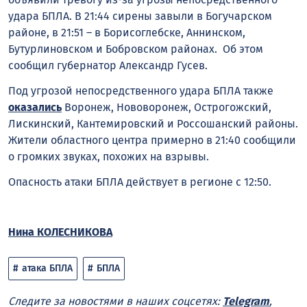
удара БПЛА. В 21:44 сирены завыли в Богучарском
районе, в 21:51 – в Борисоглебске, Аннинском,
Бутурлиновском и Бобровском районах. Об этом
сообщил губернатор Александр Гусев.
Под угрозой непосредственного удара БПЛА также
оказались
Воронеж, Нововоронеж, Острогожский,
Лискинский, Кантемировский и Россошанский районы.
Жители областного центра примерно в 21:40 сообщили
о громких звуках, похожих на взрывы.
Опасность атаки БПЛА действует в регионе с 12:50.
Нина КОЛЕСНИКОВА
атака БПЛА
БПЛА
Следите за новостями в наших соцсетях:
Telegram
,