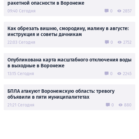
ракетной опасности в Воронеже
09:40 Сегодня
0
2857
Как обрезать вишню, смородину, малину в августе:
инструкция и советы дачникам
22:03 Сегодня
0
2752
Опубликована карта масштабного отключения воды
в выходные в Воронеже
13:15 Сегодня
0
2245
БПЛА атакуют Воронежскую область: тревогу
объявили в пяти муниципалитетах
21:21 Сегодня
0
880