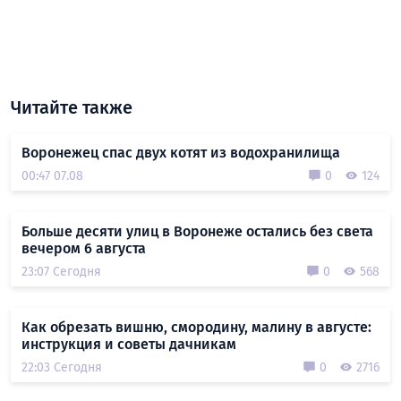
Читайте также
Воронежец спас двух котят из водохранилища
00:47 07.08
0
124
Больше десяти улиц в Воронеже остались без света
вечером 6 августа
23:07 Сегодня
0
568
Как обрезать вишню, смородину, малину в августе:
инструкция и советы дачникам
22:03 Сегодня
0
2716