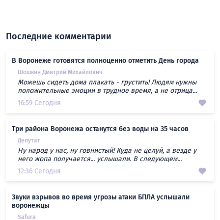
Последние комментарии
В Воронеже готовятся полноценно отметить День города
Шошкин Дмитрий Михайлович
Можешь сидеть дома плакать - грустить! Людям нужны
положительные эмоции в трудное время, а не отрица...
16:59 Сегодня
Три района Воронежа останутся без воды на 35 часов
Депутат
Ну народ у нас, ну говнистый! Куда не целуй, а везде у
него жопа получается... услышали. В следующем...
12:36 Сегодня
Звуки взрывов во время угрозы атаки БПЛА услышали
воронежцы
Safura