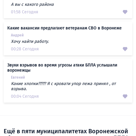
А вы с какого района
01:58 Сегодня
Какие вакансии предлагают ветеранам СВО в Воронеже
Андрей
Хочу найти работу.
00:28 Сегодня
Звуки взрывов во время угрозы атаки БПЛА услышали
воронежцы
Евгений
Какие хлопки????? Я с кровати упор лежа принял , от
взрыва.
00:04 Сегодня
Ещё в пяти муниципалитетах Воронежской