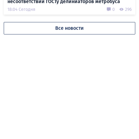
несоответствии ГОСТу делиниаторов метробуса
18:04 Сегодня
0
296
Все новости