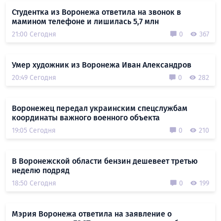
Студентка из Воронежа ответила на звонок в
мамином телефоне и лишилась 5,7 млн
21:00 Сегодня
0
367
Умер художник из Воронежа Иван Александров
20:49 Сегодня
0
282
Воронежец передал украинским спецслужбам
координаты важного военного объекта
19:05 Сегодня
0
210
В Воронежской области бензин дешевеет третью
неделю подряд
18:50 Сегодня
0
199
Мэрия Воронежа ответила на заявление о