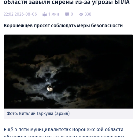
области завыли сирены из-за угрозы БПЛА
22:02 2026-08-06
1 мин
0
338
Воронежцев просят соблюдать меры безопасности
Фото: Виталий Гаркуша (архив)
Ещё в пяти муниципалитетах Воронежской области
объявили тревогу из-за угрозы непосредственного