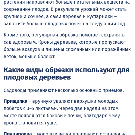
растения направляют больше питательных веществ на
созревание плодов. В результате урожай может стать
крупнее и сочнее, а сами деревья и кустарники –
заложить больше плодовых почек на следующий год.
Кроме того, регулярная обрезка помогает сохранять
сад здоровым. Кроны деревьев, которые пропускают
больше воздуха и лишены сломанных или поражённых
веток, меньше болеют.
Какие виды обрезки используют для
плодовых деревьев
Садоводы применяют несколько основных приёмов.
Прищипка
– вручную удаляют верхушки молодых
побегов с 3–5 листьями. Через две недели на этом
месте появляются боковые почки, благодаря чему
крона становится гуще.
Пинцировка
– молодые ветки подрезают, оставляя на