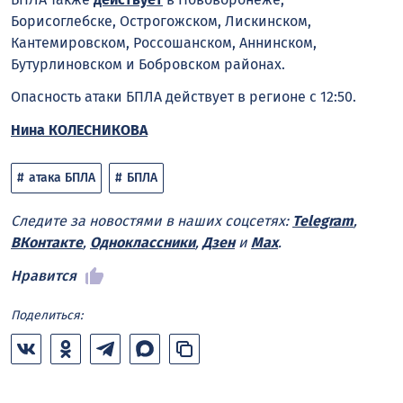
Борисоглебске, Острогожском, Лискинском,
Кантемировском, Россошанском, Аннинском,
Бутурлиновском и Бобровском районах.
Опасность атаки БПЛА действует в регионе с 12:50.
Нина КОЛЕСНИКОВА
атака БПЛА
БПЛА
Следите за новостями в наших соцсетях:
Telegram
,
ВКонтакте
,
Одноклассники
,
Дзен
и
Max
.
Нравится
Поделиться: