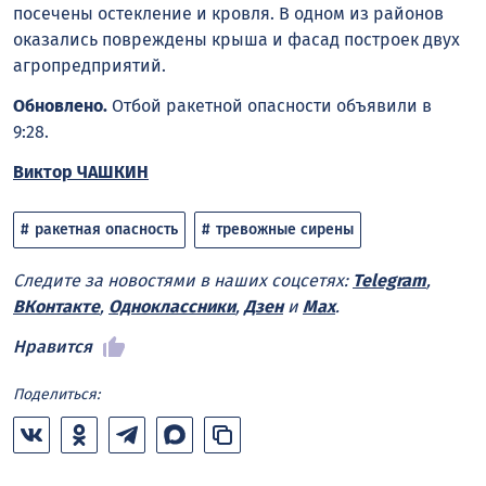
посечены остекление и кровля. В одном из районов
оказались повреждены крыша и фасад построек двух
агропредприятий.
Обновлено.
Отбой ракетной опасности объявили в
9:28.
Виктор ЧАШКИН
ракетная опасность
тревожные сирены
Следите за новостями в наших соцсетях:
Telegram
,
ВКонтакте
,
Одноклассники
,
Дзен
и
Max
.
Нравится
Поделиться: