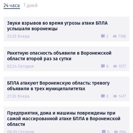
24 часа
7 дней
Звуки взрывов во время угрозы атаки БПЛА
услышали воронежцы
23:35 Вчера
2
7166
Ракетную опасность объявили в Воронежской
области второй раз за сутки
02:24 Сегодня
0
1577
БПЛА атакуют Воронежскую область: тревогу
объявили в трех муниципалитетах
21:30 Вчера
0
1477
Предприятия, дома и машины повреждены при
самой массированной атаке БПЛА в Воронежской
области
08:39 Сегодня
0
864