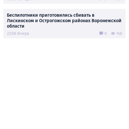
Беспилотники приготовились сбивать в
Лискинском и Острогожском районах Воронежской
области
23:06 Вчера
0
748