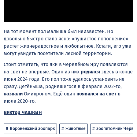
На тот момент пол малыша был неизвестен. Но
довольно быстро стало ясно: «пушистое пополнение»
растёт жизнерадостное и любопытное. Кстати, его уже
могут увидеть посетители лесной территории.
Стоит отметить, что яки в Червлёном Яру появляются
на свет не впервые. Один из них
родился
здесь в конце
июня 2024 года. Его пол тоже удалось установить не
сразу. Детёныша, родившегося в феврале 2022-го,
назвали
Омикроном. Ещё один
появился на свет
в
июле 2020-го.
Виктор ЧАШКИН
Воронежский зоопарк
животные
зоопитомник Червл