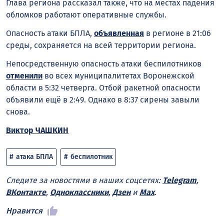
Глава региона рассказал также, что на местах падения
обломков работают оперативные службы.
Опасность атаки БПЛА,
объявленная
в регионе в 21:06
среды, сохраняется на всей территории региона.
Непосредственную опасность атаки беспилотников
отменили
во всех муниципалитетах Воронежской
области в 5:32 четверга. Отбой ракетной опасности
объявили ещё в 2:49. Однако в 8:37 сирены завыли
снова.
Виктор ЧАШКИН
атака БПЛА
беспилотник
Следите за новостями в наших соцсетях:
Telegram
,
ВКонтакте
,
Одноклассники
,
Дзен
и
Max
.
Нравится