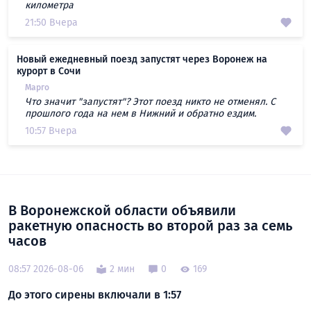
километра
21:50 Вчера
Новый ежедневный поезд запустят через Воронеж на
курорт в Сочи
Марго
Что значит "запустят"? Этот поезд никто не отменял. С
прошлого года на нем в Нижний и обратно ездим.
10:57 Вчера
В Воронежской области объявили
ракетную опасность во второй раз за семь
часов
08:57 2026-08-06
2 мин
0
169
До этого сирены включали в 1:57