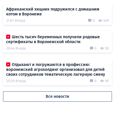
Африканский хищник подружился с домашним
котом в Воронеже
21:07 Вчера
0
409
Шесть тысяч беременных получили родовые
сертификаты в Воронежской области
20:44 Вчера
0
50
Отдыхают и погружаются в профессию:
воронежский агрохолдинг организовал для детей
своих сотрудников тематическую лагерную смену
20:39 Вчера
0
90
Все новости