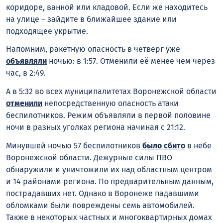
коридоре, ванной или кладовой. Если же находитесь
на улице – зайдите в ближайшее здание или
подходящее укрытие.
Напомним, ракетную опасность в четверг уже
объявляли
ночью: в 1:57. Отменили её менее чем через
час, в 2:49.
А в 5:32 во всех муниципалитетах Воронежской области
отменили
непосредственную опасность атаки
беспилотников. Режим объявляли в первой половине
ночи в разных уголках региона начиная с 21:12.
Минувшей ночью 57 беспилотников
было сбито
в небе
Воронежской области. Дежурные силы ПВО
обнаружили и уничтожили их над областным центром
и 14 районами региона. По предварительным данным,
пострадавших нет. Однако в Воронеже падавшими
обломками были повреждены семь автомобилей.
Также в некоторых частных и многоквартирных домах