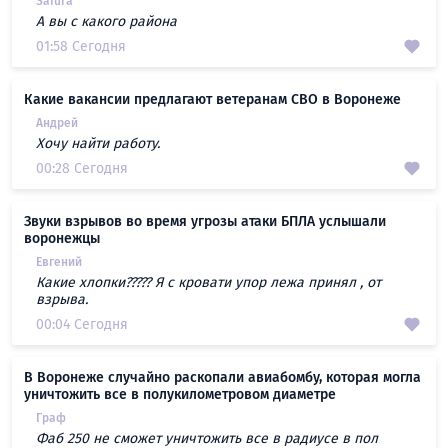
Safura
А вы с какого района
01:58 Сегодня
Какие вакансии предлагают ветеранам СВО в Воронеже
Андрей
Хочу найти работу.
00:28 Сегодня
Звуки взрывов во время угрозы атаки БПЛА услышали
воронежцы
Евгений
Какие хлопки????? Я с кровати упор лежа принял , от
взрыва.
00:04 Сегодня
В Воронеже случайно раскопали авиабомбу, которая могла
уничтожить все в полукилометровом диаметре
Граф
Фаб 250 не сможет уничтожить все в радиусе в пол