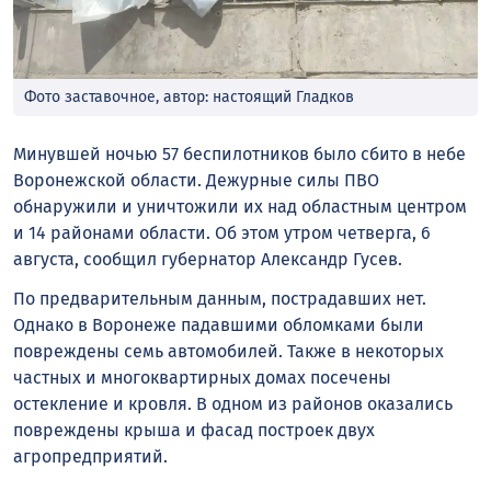
Фото заставочное, автор: настоящий Гладков
Минувшей ночью 57 беспилотников было сбито в небе
Воронежской области. Дежурные силы ПВО
обнаружили и уничтожили их над областным центром
и 14 районами области. Об этом утром четверга, 6
августа, сообщил губернатор Александр Гусев.
По предварительным данным, пострадавших нет.
Однако в Воронеже падавшими обломками были
повреждены семь автомобилей. Также в некоторых
частных и многоквартирных домах посечены
остекление и кровля. В одном из районов оказались
повреждены крыша и фасад построек двух
агропредприятий.