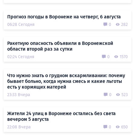
Прогноз погоды в Воронеже на четверг, 6 августа
06:28 Сегодня
0
282
Ракетную опасность объявили в Воронежской
области второй раз за сутки
02:24 Сегодня
0
1570
Что нужно знать о грудном вскармливании: почему
бывает больно, когда нужна смесь и какие льготы
есть у кормящих матерей
23:33 Вчера
0
523
Жители 24 улиц в Воронеже остались без света
вечером 5 августа
22:08 Вчера
0
650