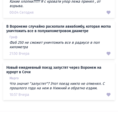
Какие хлопки????? Я с кровати упор лежа принял , от
взрыва.
00:04 Сегодня
В Воронеже случайно раскопали авиабомбу, которая могла
уничтожить все в полукилометровом диаметре
Граф
Фаб 250 не сможет уничтожить все в радиусе в пол
километра
21:50 Вчера
Новый ежедневный поезд запустят через Воронеж на
курорт в Сочи
Марго
Что значит "запустят"? Этот поезд никто не отменял. С
прошлого года на нем в Нижний и обратно ездим.
10:57 Вчера