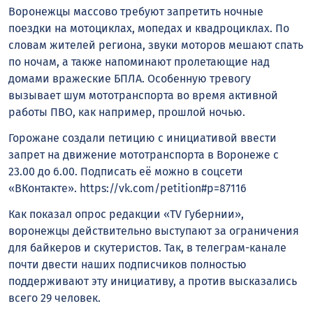
Воронежцы массово требуют запретить ночные
поездки на мотоциклах, мопедах и квадроциклах. По
словам жителей региона, звуки моторов мешают спать
по ночам, а также напоминают пролетающие над
домами вражеские БПЛА. Особенную тревогу
вызывает шум мототранспорта во время активной
работы ПВО, как например, прошлой ночью.
Горожане создали петицию с инициативой ввести
запрет на движение мототранспорта в Воронеже с
23.00 до 6.00. Подписать её можно в соцсети
«ВКонтакте». https://vk.com/petition#p=87116
Как показал опрос редакции «TV Губернии»,
воронежцы действительно выступают за ограничения
для байкеров и скутеристов. Так, в телеграм-канале
почти двести наших подписчиков полностью
поддерживают эту инициативу, а против высказались
всего 29 человек.