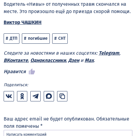
Водитель «Нивы» от полученных травм скончался на
месте. Это произошло ещё до приезда скорой помощи.
Виктор ЧАШКИН
ДТП
погибшие
СНТ
Следите за новостями в наших соцсетях:
Telegram
,
ВКонтакте
,
Одноклассники
,
Дзен
и
Max
.
Нравится
Поделиться:
Ваш адрес email не будет опубликован.
Обязательные
поля помечены
*