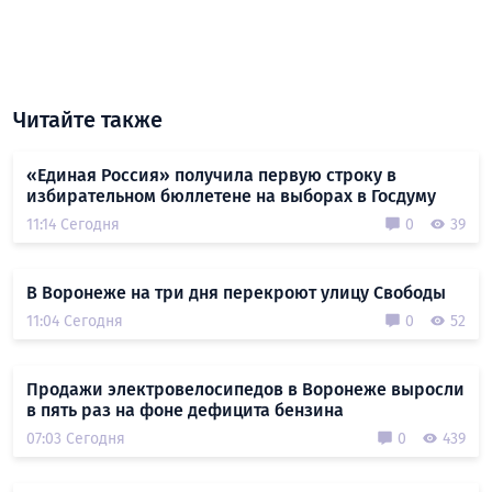
Читайте также
«Единая Россия» получила первую строку в
избирательном бюллетене на выборах в Госдуму
11:14 Сегодня
0
39
В Воронеже на три дня перекроют улицу Свободы
11:04 Сегодня
0
52
Продажи электровелосипедов в Воронеже выросли
в пять раз на фоне дефицита бензина
07:03 Сегодня
0
439