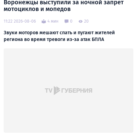
Воронежцы выступили за ночной запрет
мотоциклов и мопедов
11:22 2026-08-06
4 мин
0
20
Звуки моторов мешают спать и пугают жителей
региона во время тревоги из-за атак БПЛА