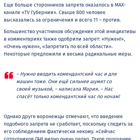
Еще больше сторонников запрета оказалось в MAX-
канале «TV Губернии». Свыше 800 человек
высказались за ограничения и всего 11 – против.
Большинство участников обсуждения этой инициативы
в комментариях также одобрили запрет: «Нужен!»,
«Очень нужен», «Запретить по всей области».
Некоторые предложили и весьма радикальные меры.
– Нужно вводить комендантский час и для
машин тоже. Они ещё сильнее шумят со
своей музыкой, – написала Мария. – Нас
спасёт только комендантский час по ночам!
Однако друге воронежцы отмечают, что введение
подобного запрета не сработает, поскольку следить за
его соблюдением фактически некому. «Сейчас
сотрудников ГАИ видно очень редко. Такое ощущение,