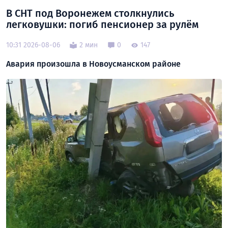
В СНТ под Воронежем столкнулись
легковушки: погиб пенсионер за рулём
10:31 2026-08-06
2 мин
0
147
Авария произошла в Новоусманском районе