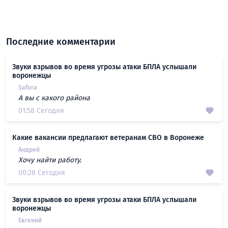
Последние комментарии
Звуки взрывов во время угрозы атаки БПЛА услышали
воронежцы
Safura
А вы с какого района
01:58 Сегодня
Какие вакансии предлагают ветеранам СВО в Воронеже
Андрей
Хочу найти работу.
00:28 Сегодня
Звуки взрывов во время угрозы атаки БПЛА услышали
воронежцы
Евгений