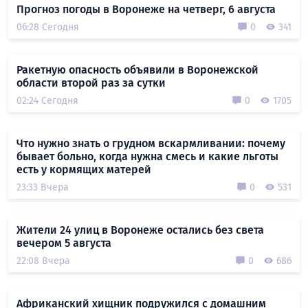
Прогноз погоды в Воронеже на четверг, 6 августа
06:28 Сегодня
0
341
Ракетную опасность объявили в Воронежской
области второй раз за сутки
02:24 Сегодня
0
1705
Что нужно знать о грудном вскармливании: почему
бывает больно, когда нужна смесь и какие льготы
есть у кормящих матерей
23:33 Вчера
0
531
Жители 24 улиц в Воронеже остались без света
вечером 5 августа
22:08 Вчера
0
686
Африканский хищник подружился с домашним