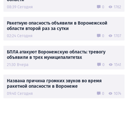
08:39 Сегодня
0
1762
Ракетную опасность объявили в Воронежской
области второй раз за сутки
02:24 Сегодня
0
1707
БПЛА атакуют Воронежскую область: тревогу
объявили в трех муниципалитетах
21:30 Вчера
0
1541
Названа причина громких звуков во время
ракетной опасности в Воронеже
09:40 Сегодня
0
1074