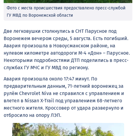
Фото с места происшествия предоставлено пресс-службой
ГУ МВД по Воронежской области
Две легковушки столкнулись в СНТ Парусное под
Воронежем вечером среды, 5 августа. Есть погибший.
Авария произошла в Новоусманском районе, на
нулевом километре автодороги М-4 «Дон» – Парусное.
Некоторыми подробностями ДТП поделились в пресс-
службах ГУ МЧС и ГУ МВД по региону.
Авария произошла около 17:47 минут. По
предварительным данным, 71-летний воронежец за
рулём Chevrolet Niva не справился с управлением и
влетел в Nissan X-Trail под управлением 68-летнего
местного жителя. Кроссовер от удара развернуло и
отбросило на опору ЛЭП.