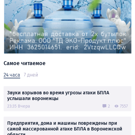
Самое читаемое
24 часа
7 дней
Звуки взрывов во время угрозы атаки БПЛА
услышали воронежцы
23:35 Вчера
2
7557
Предприятия, дома и машины повреждены при
самой массированной атаке БПЛА в Воронежской
области