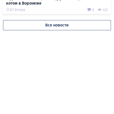
котом в Воронеже
21:07 Вчера
0
422
Все новости