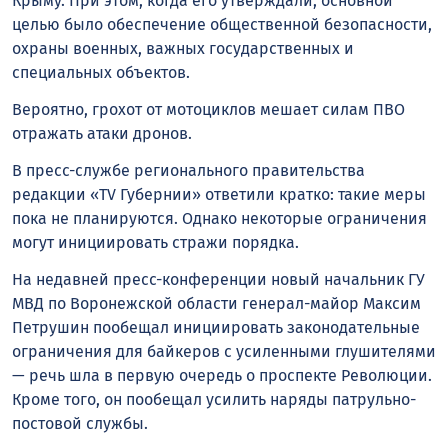
Крыму. При этом, когда его утверждали, основной
целью было обеспечение общественной безопасности,
охраны военных, важных государственных и
специальных объектов.
Вероятно, грохот от мотоциклов мешает силам ПВО
отражать атаки дронов.
В пресс-службе регионального правительства
редакции «TV Губернии» ответили кратко: такие меры
пока не планируются. Однако некоторые ограничения
могут инициировать стражи порядка.
На недавней пресс-конференции новый начальник ГУ
МВД по Воронежской области генерал-майор Максим
Петрушин пообещал инициировать законодательные
ограничения для байкеров с усиленными глушителями
— речь шла в первую очередь о проспекте Революции.
Кроме того, он пообещал усилить наряды патрульно-
постовой службы.