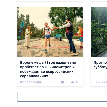
Воронежец в 71 год ежедневно
Прогно
пробегает по 10 километров и
субботу
побеждает во всероссийских
соревнованиях
09:02 Сегодня
0
326
07:28 Се