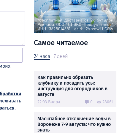
Самое читаемое
24 часа
7 дней
 моих
Как правильно обрезать
клубнику и посадить усы:
инструкция для огородников в
обработки
августе
слеживать
22:03 Вчера
0
28061
ваться
.
Масштабное отключение воды в
Воронеже 7-9 августа: что нужно
знать