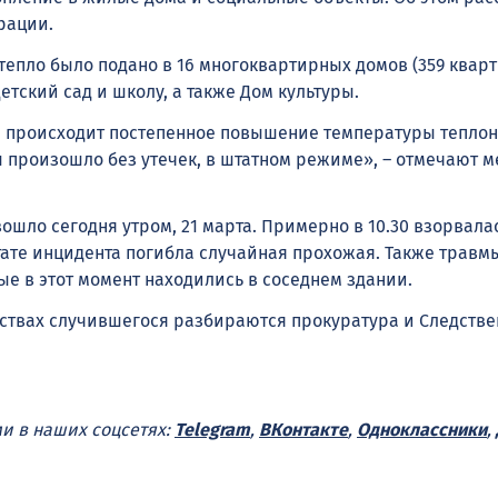
рации.
 тепло было подано в 16 многоквартирных домов (359 кварт
етский сад и школу, а также Дом культуры.
 происходит постепенное повышение температуры теплон
 произошло без утечек, в штатном режиме», – отмечают 
ошло сегодня утром, 21 марта. Примерно в 10.30 взорвала
ьтате инцидента погибла случайная прохожая. Также травм
ые в этот момент находились в соседнем здании.
ьствах случившегося разбираются прокуратура и Следств
ми в наших соцсетях:
Telegram
,
ВКонтакте
,
Одноклассники
,