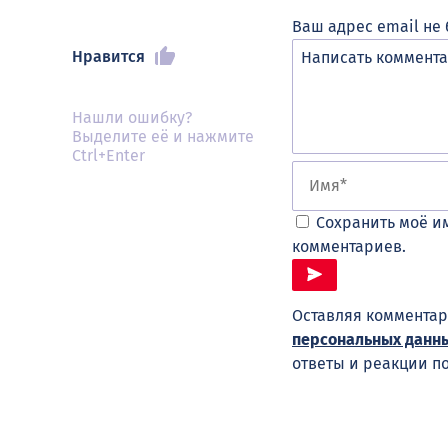
Ваш адрес email не 
Нравится
Нашли ошибку?
Выделите её и нажмите
Ctrl+Enter
Сохранить моё им
комментариев.
Оставляя комментар
персональных данн
ответы и реакции п