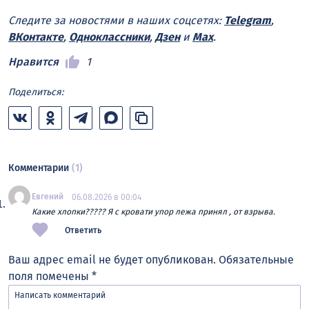
Следите за новостями в наших соцсетях:
Telegram
,
ВКонтакте
,
Одноклассники
,
Дзен
и
Max
.
Нравится
1
Поделиться:
Комментарии
(1)
Евгений
06.08.2026 в 00:04
Какие хлопки????? Я с кровати упор лежа принял , от взрыва.
Ответить
Ваш адрес email не будет опубликован.
Обязательные
поля помечены
*