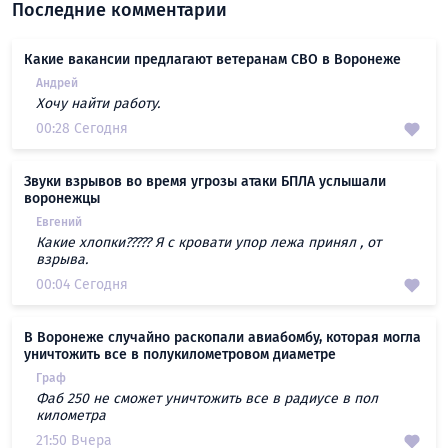
Последние комментарии
Какие вакансии предлагают ветеранам СВО в Воронеже
Андрей
Хочу найти работу.
00:28 Сегодня
Звуки взрывов во время угрозы атаки БПЛА услышали
воронежцы
Евгений
Какие хлопки????? Я с кровати упор лежа принял , от
взрыва.
00:04 Сегодня
В Воронеже случайно раскопали авиабомбу, которая могла
уничтожить все в полукилометровом диаметре
Граф
Фаб 250 не сможет уничтожить все в радиусе в пол
километра
21:50 Вчера