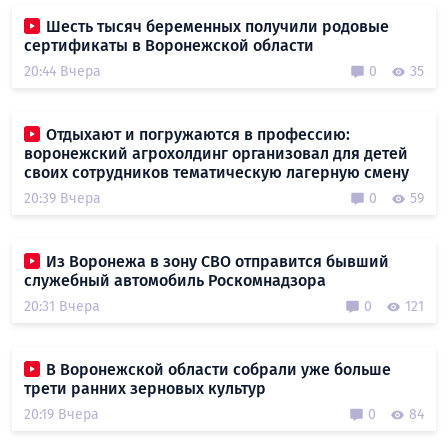
Шесть тысяч беременных получили родовые
сертификаты в Воронежской области
20:44 Вчера
0
35
Отдыхают и погружаются в профессию:
воронежский агрохолдинг организовал для детей
своих сотрудников тематическую лагерную смену
20:39 Вчера
0
59
Из Воронежа в зону СВО отправится бывший
служебный автомобиль Роскомнадзора
20:31 Вчера
0
121
В Воронежской области собрали уже больше
трети ранних зерновых культур
20:19 Вчера
0
84