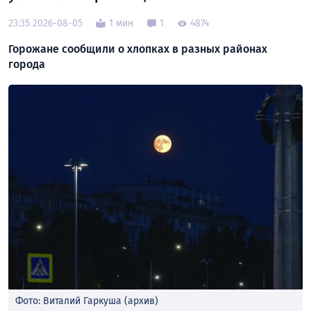
23:35 2026-08-05
1 мин
1
4874
Горожане сообщили о хлопках в разных районах
города
Фото: Виталий Гаркуша (архив)