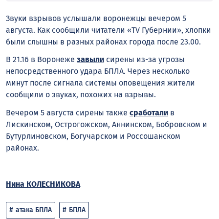
Звуки взрывов услышали воронежцы вечером 5
августа. Как сообщили читатели «TV Губернии», хлопки
были слышны в разных районах города после 23.00.
В 21.16 в Воронеже
завыли
сирены из-за угрозы
непосредственного удара БПЛА. Через несколько
минут после сигнала системы оповещения жители
сообщили о звуках, похожих на взрывы.
Вечером 5 августа сирены также
сработали
в
Лискинском, Острогожском, Аннинском, Бобровском и
Бутурлиновском, Богучарском и Россошанском
районах.
Нина КОЛЕСНИКОВА
атака БПЛА
БПЛА