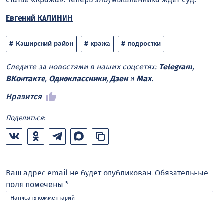
Евгений КАЛИНИН
Каширский район
кража
подростки
Следите за новостями в наших соцсетях:
Telegram
,
ВКонтакте
,
Одноклассники
,
Дзен
и
Max
.
Нравится
Поделиться:
Ваш адрес email не будет опубликован.
Обязательные
поля помечены
*