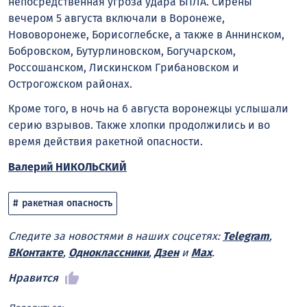
непосредственная угроза удара БПЛА. Сирены
вечером 5 августа включали в Воронеже,
Нововоронеже, Борисоглебске, а также в Аннинском,
Бобровском, Бутурлиновском, Богучарском,
Россошанском, Лискинском Грибановском и
Острогожском районах.
Кроме того, в ночь на 6 августа воронежцы услышали
серию взрывов. Также хлопки продолжились и во
время действия ракетной опасности.
Валерий НИКОЛЬСКИЙ
ракетная опасность
Следите за новостями в наших соцсетях:
Telegram
,
ВКонтакте
,
Одноклассники
,
Дзен
и
Max
.
Нравится