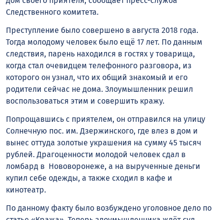
дом своего приятеля, сообщает пресс-служба
Следственного комитета.
Преступление было совершено в августа 2018 года.
Тогда молодому человек было ещё 17 лет. По данным
следствия, парень находился в гостях у товарища,
когда стал очевидцем телефонного разговора, из
которого он узнал, что их общий знакомый и его
родители сейчас не дома. Злоумышленник решил
воспользоваться этим и совершить кражу.
Попрощавшись с приятелем, он отправился на улицу
Солнечную пос. им. Дзержинского, где влез в дом и
вынес оттуда золотые украшения на сумму 45 тысяч
рублей. Драгоценности молодой человек сдал в
ломбард в Нововоронеже, а на вырученные деньги
купил себе одежды, а также сходил в кафе и
кинотеатр.
По данному факту было возбуждено уголовное дело по
статье «Кража». Теперь злоумышленника ждёт суд.