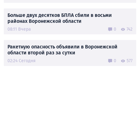
Больше двух десятков БПЛА сбили в восьми
районах Воронежской области
08:11 Вчера
0
742
Ракетную опасность объявили в Воронежской
области второй раз за сутки
02:24 Сегодня
0
577