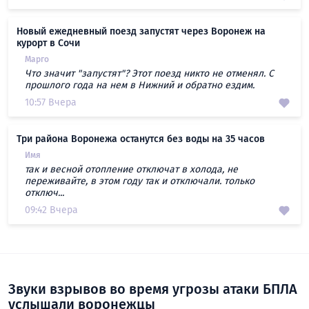
Новый ежедневный поезд запустят через Воронеж на
курорт в Сочи
Марго
Что значит "запустят"? Этот поезд никто не отменял. С
прошлого года на нем в Нижний и обратно ездим.
10:57 Вчера
Три района Воронежа останутся без воды на 35 часов
Имя
так и весной отопление отключат в холода, не
переживайте, в этом году так и отключали. только
отключ...
09:42 Вчера
Звуки взрывов во время угрозы атаки БПЛА
услышали воронежцы