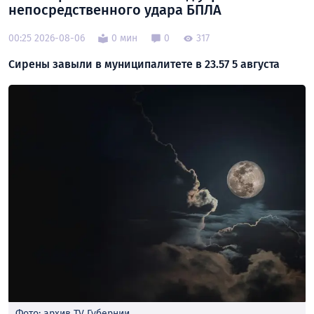
непосредственного удара БПЛА
00:25 2026-08-06
0 мин
0
317
Сирены завыли в муниципалитете в 23.57 5 августа
Фото: архив TV Губернии