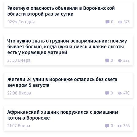
Ракетную опасность объявили в Воронежской
области второй раз за сутки
02:24 Сегодня
0
573
Что нужно знать о грудном вскармливании: почему
бывает больно, когда нужна смесь и какие льготы
есть у кормящих матерей
23:33 Вчера
0
322
Жители 24 улиц в Воронеже остались без света
вечером 5 августа
22:08 Вчера
0
470
Африканский хищник подружился с домашним
котом в Воронеже
21:07 Вчера
0
366