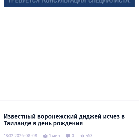
Известный воронежский диджей исчез в
Таиланде в день рождения
18:32 2026-08-08
1 мин
0
453