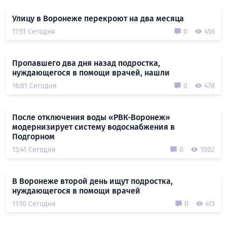
Улицу в Воронеже перекроют на два месяца
17:51 Сегодня
0
456
Пропавшего два дня назад подростка,
нуждающегося в помощи врачей, нашли
16:01 Сегодня
0
478
После отключения воды «РВК-Воронеж»
модернизирует систему водоснабжения в
Подгорном
13:41 Сегодня
0
1002
В Воронеже второй день ищут подростка,
нуждающегося в помощи врачей
11:10 Сегодня
0
413