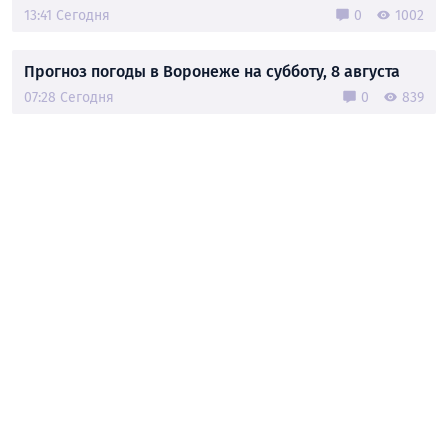
13:41 Сегодня
0
1002
Прогноз погоды в Воронеже на субботу, 8 августа
07:28 Сегодня
0
839