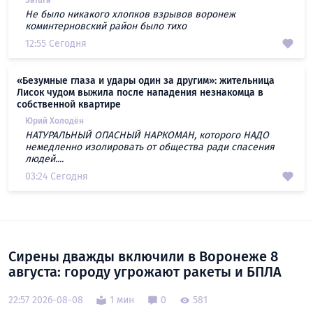
Не было никакого хлопков взрывов воронеж
коминтерновский район было тихо
12:55 Сегодня
«Безумные глаза и удары один за другим»: жительница
Лисок чудом выжила после нападения незнакомца в
собственной квартире
Юрий Холодён
НАТУРАЛЬНЫЙ ОПАСНЫЙ НАРКОМАН, которого НАДО
немедленно изолировать от общества ради спасения
людей....
03:24 Сегодня
Сирены дважды включили в Воронеже 8
августа: городу угрожают ракеты и БПЛА
22:57 2026-08-08
1 мин
0
581