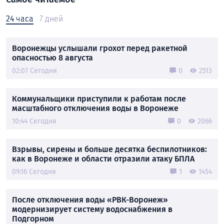
24 часа
7 дней
Воронежцы услышали грохот перед ракетной
опасностью 8 августа
02:07 Сегодня
0
2513
Коммунальщики приступили к работам после
масштабного отключения воды в Воронеже
10:44 Сегодня
0
2066
Взрывы, сирены и больше десятка беспилотников:
как в Воронеже и области отразили атаку БПЛА
09:16 Сегодня
1
1454
После отключения воды «РВК-Воронеж»
модернизирует систему водоснабжения в
Подгорном