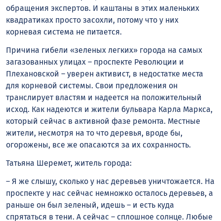
обращения экспертов. И каштаны в этих маленьких
квадратиках просто засохли, потому что у них
корневая система не питается.
Причина гибели «зеленых легких» города на самых
загазованных улицах – проспекте Революции и
Плехановской – уверен активист, в недостатке места
для корневой системы. Свои предложения он
транслирует властям и надеется на положительный
исход. Как надеются и жители бульвара Карла Маркса,
который сейчас в активной фазе ремонта. Местные
жители, несмотря на то что деревья, вроде бы,
огорожены, все же опасаются за их сохранность.
Татьяна Шеремет, житель города:
– Я же слышу, сколько у нас деревьев уничтожается. На
проспекте у нас сейчас немножко осталось деревьев, а
раньше он был зеленый, идешь – и есть куда
спрятаться в тени. А сейчас – сплошное солнце. Любые