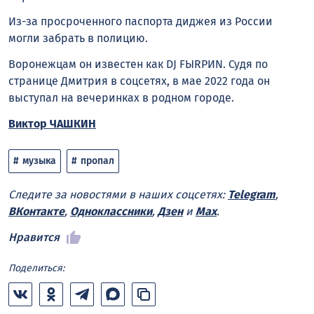
Из-за просроченного паспорта диджея из России
могли забрать в полицию.
Воронежцам он известен как DJ FЫRРИN. Судя по
странице Дмитрия в соцсетях, в мае 2022 года он
выступал на вечеринках в родном городе.
Виктор ЧАШКИН
музыка
пропал
Следите за новостями в наших соцсетях:
Telegram
,
ВКонтакте
,
Одноклассники
,
Дзен
и
Max
.
Нравится
Поделиться: