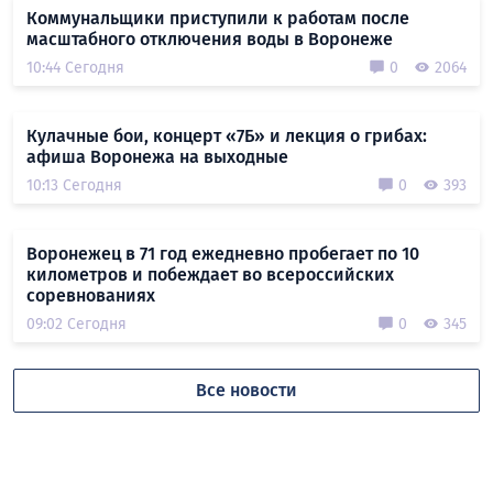
Коммунальщики приступили к работам после
масштабного отключения воды в Воронеже
10:44 Сегодня
0
2064
Кулачные бои, концерт «7Б» и лекция о грибах:
афиша Воронежа на выходные
10:13 Сегодня
0
393
Воронежец в 71 год ежедневно пробегает по 10
километров и побеждает во всероссийских
соревнованиях
09:02 Сегодня
0
345
Все новости