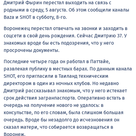
Дмитрий Фырин перестал выходить на связь с
родными в среду, 5 августа. Об этом сообщили каналы
Baza и SHOT в субботу, 8-го.
Воронежец перестал отвечать на звонки и заходить в
соцсети в свой день рождения. Сейчас Дмитрию 37. У
знакомых вроде бы есть подозрения, что у него
просрочены документы.
Последние четыре года он работал в Паттайе,
развлекая публику в местных барах. По данным канала
SHOT, его пригласили в Таиланд техническим
директором в один из ночных клубов. Но недавно
Дмитрий рассказывал знакомым, что у него истекает
срок действия загранпаспорта. Оперативно встать в
очередь на получение нового не удалось: в
консульстве, по его словам, была слишком большая
очередь. Вроде бы незадолго до исчезновения он
сказал матери, что собирается возвращаться в
Воронеж.