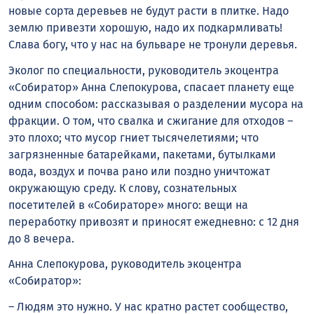
новые сорта деревьев не будут расти в плитке. Надо
землю привезти хорошую, надо их подкармливать!
Слава богу, что у нас на бульваре не тронули деревья.
Эколог по специальности, руководитель экоцентра
«Собиратор» Анна Слепокурова, спасает планету еще
одним способом: рассказывая о разделении мусора на
фракции. О том, что свалка и сжигание для отходов –
это плохо; что мусор гниет тысячелетиями; что
загрязненные батарейками, пакетами, бутылками
вода, воздух и почва рано или поздно уничтожат
окружающую среду. К слову, сознательных
посетителей в «Собираторе» много: вещи на
переработку привозят и приносят ежедневно: с 12 дня
до 8 вечера.
Анна Слепокурова, руководитель экоцентра
«Собиратор»:
– Людям это нужно. У нас кратно растет сообщество,