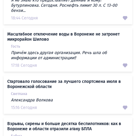
Я не знаю кто предоставляет данные и кому!
Бутурлиновка. Сегодня. Роснефть лимит 30 л. С 13-00
бензи...
18:44 Сегодня
Масштабное отключение воды в Воронеже не затронет
микрорайон Шилово
Гость
Причём здесь другая организация. Речь шла об
информации от администрации!!
17:18 Сегодня
Стартовало голосование за лучшего спортсмена июля в
Воронежской области
Светлана
Александра Волкова
15:16 Сегодня
Взрывы, сирены и больше десятка беспилотников: как в
Воронеже и области отразили атаку БПЛА
Safura