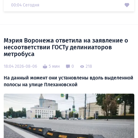
00:04 Сегодня
Мэрия Воронежа ответила на заявление о
несоответствии ГОСТу делиниаторов
метробуса
18:04 2026-08-06
5 мин
0
218
На данный момент они установлены вдоль выделенной
полосы на улице Плехановской