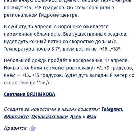
переменную облачность. Днём столбики термометров
покажут +15…+18 градусов. Об этом сообщили в
региональном Гидрометцентре.
В субботу, 16 апреля, в Воронеже ожидается
переменная облачность. Без существенных осадков.
Будет дуть южный ветер со скоростью до 13 м/с.
Температура ночью 5-7°, днём достигнет +16…+18°.
Небольшой дождь пройдёт в воскресенье, 17 апреля.
Ночью столбики термометров покажут +7…+9 градусов,
днём — +13…+15 градусов. Будет дуть западный ветер со
скоростью до 11 м/c.
Светлана ВЯЗНИКОВА
Следите за новостями в наших соцсетях:
Telegram
,
ВКонтакте
,
Одноклассники
,
Дзен
и
Max
.
Нравится