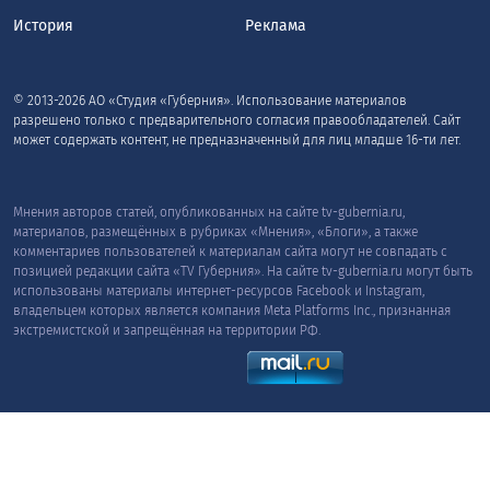
История
Реклама
© 2013-2026 АО «Студия «Губерния». Использование материалов
разрешено только с предварительного согласия правообладателей. Сайт
может содержать контент, не предназначенный для лиц младше 16-ти лет.
Мнения авторов статей, опубликованных на сайте tv-gubernia.ru,
материалов, размещённых в рубриках «Мнения», «Блоги», а также
комментариев пользователей к материалам сайта могут не совпадать с
позицией редакции сайта «TV Губерния». На сайте tv-gubernia.ru могут быть
использованы материалы интернет-ресурсов Facebook и Instagram,
владельцем которых является компания Meta Platforms Inc., признанная
экстремистской и запрещённая на территории РФ.