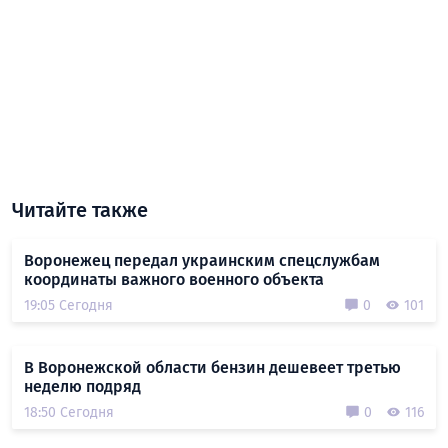
Читайте также
Воронежец передал украинским спецслужбам
координаты важного военного объекта
19:05 Сегодня
0
101
В Воронежской области бензин дешевеет третью
неделю подряд
18:50 Сегодня
0
116