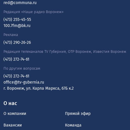
red@communa.ru
Редакция «Наше радио Воронеж»
(473) 255-45-55
100.7fm@bk.ru
Реклама
(473) 290-26-26
Редакция телеканалов TV Губерния, ОТР Воронеж, Известия Воронеж
(473) 272-74-61
По другим вопросам
(473) 272-74-61
office@tv-gubernia.ru
г. Воронеж, ул. Карла Маркса, 67Б к.2
О нас
О компании
Прямой эфир
Вакансии
Команда