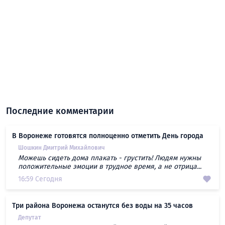
Последние комментарии
В Воронеже готовятся полноценно отметить День города
Шошкин Дмитрий Михайлович
Можешь сидеть дома плакать - грустить! Людям нужны
положительные эмоции в трудное время, а не отрица...
16:59 Сегодня
Три района Воронежа останутся без воды на 35 часов
Депутат