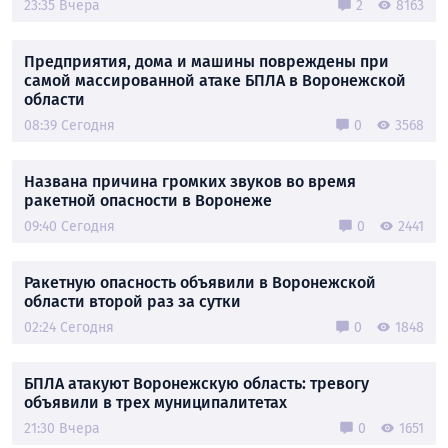
23:35 Вчера
2
8163
Предприятия, дома и машины повреждены при
самой массированной атаке БПЛА в Воронежской
области
08:39 Сегодня
0
3568
Названа причина громких звуков во время
ракетной опасности в Воронеже
09:40 Сегодня
0
2441
Ракетную опасность объявили в Воронежской
области второй раз за сутки
02:24 Сегодня
0
1848
БПЛА атакуют Воронежскую область: тревогу
объявили в трех муниципалитетах
21:30 Вчера
0
1651