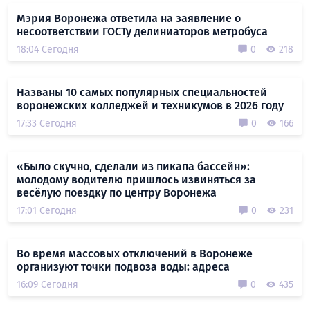
Мэрия Воронежа ответила на заявление о
несоответствии ГОСТу делиниаторов метробуса
18:04 Сегодня
0
218
Названы 10 самых популярных специальностей
воронежских колледжей и техникумов в 2026 году
17:33 Сегодня
0
166
«Было скучно, сделали из пикапа бассейн»:
молодому водителю пришлось извиняться за
весёлую поездку по центру Воронежа
17:01 Сегодня
0
231
Во время массовых отключений в Воронеже
организуют точки подвоза воды: адреса
16:09 Сегодня
0
435