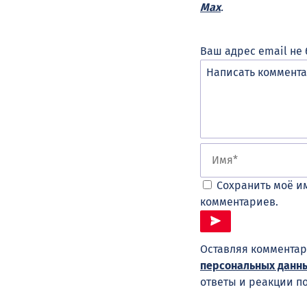
Max
.
Ваш адрес email не 
Сохранить моё им
комментариев.
Оставляя комментар
персональных данн
ответы и реакции п