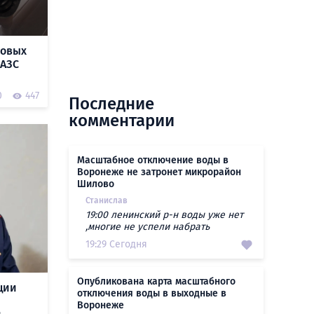
новых
 АЗС
0
447
Последние
комментарии
Масштабное отключение воды в
Воронеже не затронет микрорайон
Шилово
Станислав
19:00 ленинский р-н воды уже нет
,многие не успели набрать
19:29 Сегодня
Опубликована карта масштабного
ции
отключения воды в выходные в
Воронеже