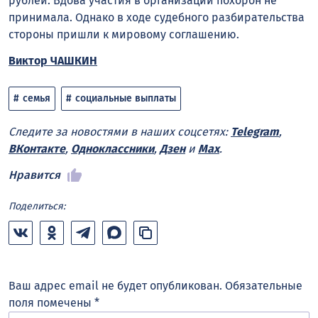
рублей. Вдова участия в организации похорон не
принимала. Однако в ходе судебного разбирательства
стороны пришли к мировому соглашению.
Виктор ЧАШКИН
семья
социальные выплаты
Следите за новостями в наших соцсетях:
Telegram
,
ВКонтакте
,
Одноклассники
,
Дзен
и
Max
.
Нравится
Поделиться:
Ваш адрес email не будет опубликован.
Обязательные
поля помечены
*