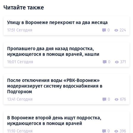
Читайте также
Улицу в Воронеже перекроют на два месяца
17:51 Сегодня
0
224
Пропавшего два дня назад подростка,
нуждающегося в помощи врачей, нашли
16:01 Сегодня
0
371
После отключения воды «РВК-Воронеж»
модернизирует систему водоснабжения в
Подгорном
13:41 Сегодня
0
676
В Воронеже второй день ищут подростка,
нуждающегося в помощи врачей
11:10 Сегодня
0
396