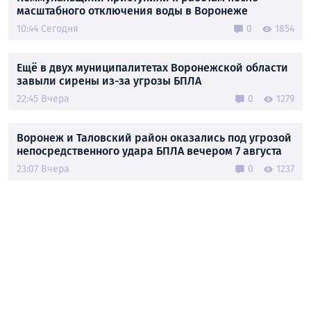
масштабного отключения воды в Воронеже
10:44 Сегодня
0
1854
Ещё в двух муниципалитетах Воронежской области
завыли сирены из-за угрозы БПЛА
22:45 Вчера
0
1279
Воронеж и Таловский район оказались под угрозой
непосредственного удара БПЛА вечером 7 августа
23:07 Вчера
0
1237