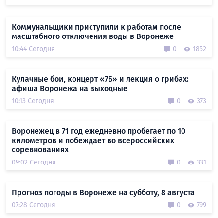
Коммунальщики приступили к работам после
масштабного отключения воды в Воронеже
10:44 Сегодня
0
1852
Кулачные бои, концерт «7Б» и лекция о грибах:
афиша Воронежа на выходные
10:13 Сегодня
0
373
Воронежец в 71 год ежедневно пробегает по 10
километров и побеждает во всероссийских
соревнованиях
09:02 Сегодня
0
331
Прогноз погоды в Воронеже на субботу, 8 августа
07:28 Сегодня
0
799