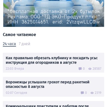
Самое читаемое
24 часа
7 дней
Как правильно обрезать клубнику и посадить усы:
инструкция для огородников в августе
22:03 Вчера
0
28587
Воронежцы услышали грохот перед ракетной
опасностью 8 августа
02:07 Сегодня
0
2319
Коммунальщики приступили к работам после