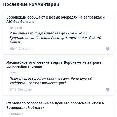
Последние комментарии
Воронежцы сообщают о новых очередях на заправках и
АЗС без бензина
Виталий
Я не знаю кто предоставляет данные и кому!
Бутурлиновка. Сегодня. Роснефть лимит 30 л. С 13-00
бензи...
18:44 Сегодня
Масштабное отключение воды в Воронеже не затронет
микрорайон Шилово
Гость
Причём здесь другая организация. Речь шла об
информации от администрации!!
17:18 Сегодня
Стартовало голосование за лучшего спортсмена июля в
Воронежской области
Светлана