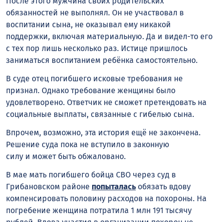
После этого мужчина своих родительских
обязанностей не выполнял. Он не участвовал в
воспитании сына, не оказывал ему никакой
поддержки, включая материальную. Да и видел-то его
с тех пор лишь несколько раз. Истице пришлось
заниматься воспитанием ребёнка самостоятельно.
В суде отец погибшего исковые требования не
признал. Однако требование женщины было
удовлетворено. Ответчик не сможет претендовать на
социальные выплаты, связанные с гибелью сына.
Впрочем, возможно, эта история ещё не закончена.
Решение суда пока не вступило в законную
силу и может быть обжаловано.
В мае мать погибшего бойца СВО через суд в
Грибановском районе
попыталась
обязать вдову
компенсировать половину расходов на похороны. На
погребение женщина потратила 1 млн 191 тысячу