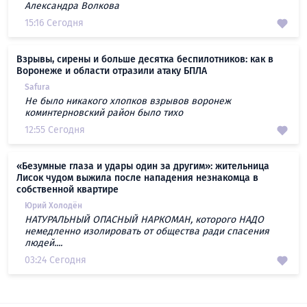
Александра Волкова
15:16 Сегодня
Взрывы, сирены и больше десятка беспилотников: как в
Воронеже и области отразили атаку БПЛА
Safura
Не было никакого хлопков взрывов воронеж
коминтерновский район было тихо
12:55 Сегодня
«Безумные глаза и удары один за другим»: жительница
Лисок чудом выжила после нападения незнакомца в
собственной квартире
Юрий Холодён
НАТУРАЛЬНЫЙ ОПАСНЫЙ НАРКОМАН, которого НАДО
немедленно изолировать от общества ради спасения
людей....
03:24 Сегодня