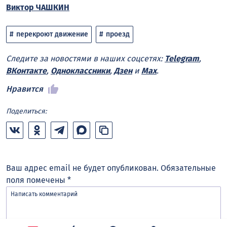
Виктор ЧАШКИН
перекроют движение
проезд
Следите за новостями в наших соцсетях:
Telegram
,
ВКонтакте
,
Одноклассники
,
Дзен
и
Max
.
Нравится
Поделиться:
Ваш адрес email не будет опубликован.
Обязательные
поля помечены
*