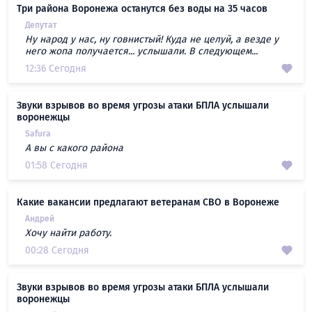
Три района Воронежа останутся без воды на 35 часов
Депутат
Ну народ у нас, ну говнистый! Куда не целуй, а везде у
него жопа получается... услышали. В следующем...
12:36 Сегодня
Звуки взрывов во время угрозы атаки БПЛА услышали
воронежцы
Safura
А вы с какого района
01:58 Сегодня
Какие вакансии предлагают ветеранам СВО в Воронеже
Андрей
Хочу найти работу.
00:28 Сегодня
Звуки взрывов во время угрозы атаки БПЛА услышали
воронежцы