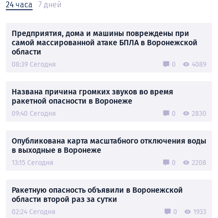
24 часа
7 дней
Предприятия, дома и машины повреждены при
самой массированной атаке БПЛА в Воронежской
области
08:39 Сегодня
0
4089
Названа причина громких звуков во время
ракетной опасности в Воронеже
09:40 Сегодня
0
2830
Опубликована карта масштабного отключения воды
в выходные в Воронеже
13:15 Сегодня
0
2208
Ракетную опасность объявили в Воронежской
области второй раз за сутки
02:24 Сегодня
0
1933