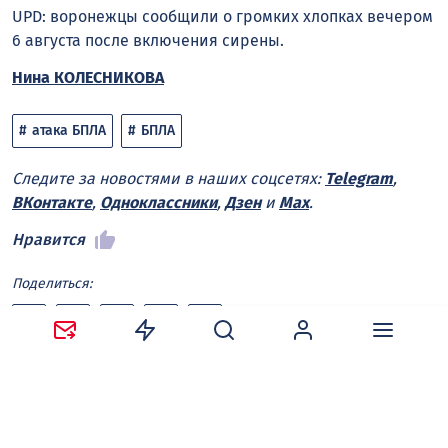
UPD: воронежцы сообщили о громких хлопках вечером
6 августа после включения сирены.
Нина КОЛЕСНИКОВА
атака БПЛА
БПЛА
Следите за новостями в наших соцсетях:
Telegram
,
ВКонтакте
,
Одноклассники
,
Дзен
и
Max
.
Нравится
Поделиться:
Ваш адрес email не будет опубликован.
Обязательные
поля помечены
*