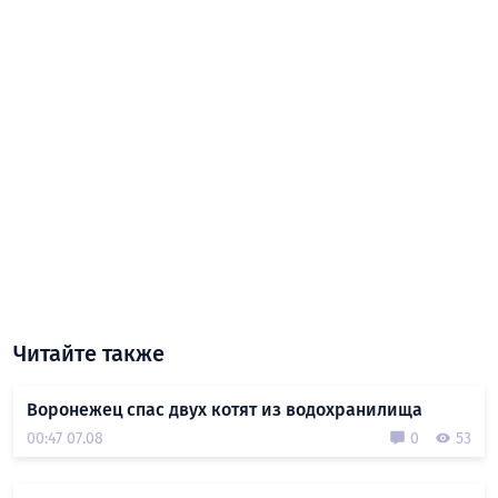
Читайте также
Воронежец спас двух котят из водохранилища
00:47 07.08
0
53