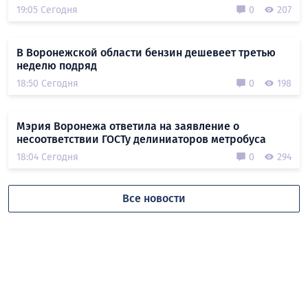
19:05 Сегодня
0
207
В Воронежской области бензин дешевеет третью
неделю подряд
18:50 Сегодня
0
198
Мэрия Воронежа ответила на заявление о
несоответствии ГОСТу делиниаторов метробуса
18:04 Сегодня
0
294
Все новости