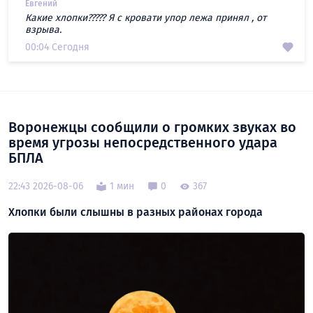
Евгений
Какие хлопки????? Я с кровати упор лежа принял , от
взрыва.
00:04 Сегодня
Воронежцы сообщили о громких звуках во
время угрозы непосредственного удара
БПЛА
22:43 2026-08-06
1 мин
0
367
Хлопки были слышны в разных районах города