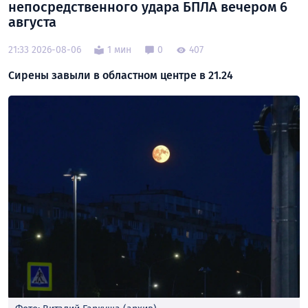
непосредственного удара БПЛА вечером 6
августа
21:33 2026-08-06
1 мин
0
407
Сирены завыли в областном центре в 21.24