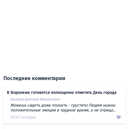
Последние комментарии
В Воронеже готовятся полноценно отметить День города
Шошкин Дмитрий Михайлович
Можешь сидеть дома плакать - грустить! Людям нужны
положительные эмоции в трудное время, а не отрица...
16:59 Сегодня