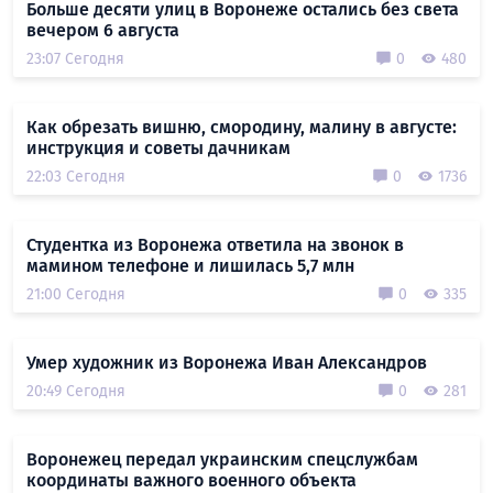
Больше десяти улиц в Воронеже остались без света
вечером 6 августа
23:07 Сегодня
0
480
Как обрезать вишню, смородину, малину в августе:
инструкция и советы дачникам
22:03 Сегодня
0
1736
Студентка из Воронежа ответила на звонок в
мамином телефоне и лишилась 5,7 млн
21:00 Сегодня
0
335
Умер художник из Воронежа Иван Александров
20:49 Сегодня
0
281
Воронежец передал украинским спецслужбам
координаты важного военного объекта