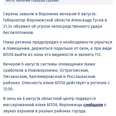
Фото: Виталий Гаркуша (архив)
Сирены завыли в Воронеже вечером 6 августа.
Губернатор Воронежской области Александр Гусев в
21.24 объявил об угрозе непосредственного удара
беспилотников.
Глава региона предупредил о необходимости укрыться
в помещении, держаться подальше от окон, а при виде
БПЛА выйти из зоны его видимости и звонить 112.
Вечером 6 августа системы оповещения также
сработали в Нововоронеже, Острогожском,
Лискинском, Кантемировском и Россошанском
районах. Опасность атаки БПЛА действует в регионе с
12:50.
В ночь на 6 августа областной центр подвергся
массированной атаке БПЛА. Воронежцы
сообщали
о
звуках взрывов в разных районах города.