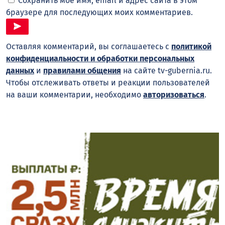
Сохранить моё имя, email и адрес сайта в этом
браузере для последующих моих комментариев.
Оставляя комментарий, вы соглашаетесь с
политикой
конфиденциальности и обработки персональных
данных
и
правилами общения
на сайте tv-gubernia.ru.
Чтобы отслеживать ответы и реакции пользователей
на ваши комментарии, необходимо
авторизоваться
.