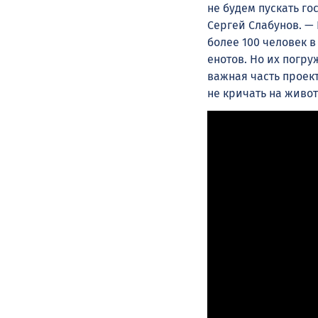
не будем пускать г
Сергей Слабунов. — 
более 100 человек в
енотов. Но их погр
важная часть проек
не кричать на живот