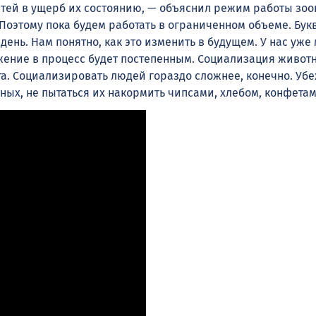
остей в ущерб их состоянию, — объяснил режим работы зо
Поэтому пока будем работать в ограниченном объеме. Бук
 день. Нам понятно, как это изменить в будущем. У нас уже
ужение в процесс будет постепенным. Социализация живот
та. Социализировать людей гораздо сложнее, конечно. Убе
ных, не пытаться их накормить чипсами, хлебом, конфетам