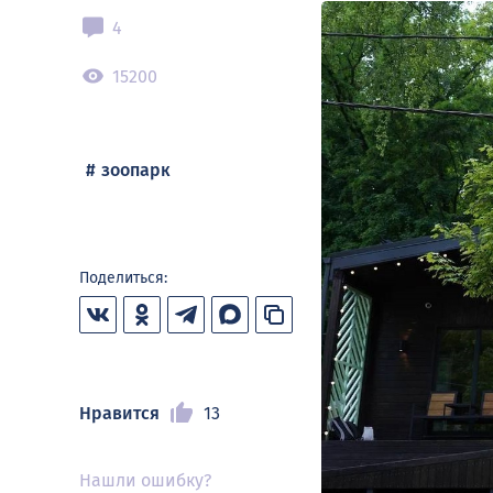
4
15200
зоопарк
Поделиться:
Нравится
13
Нашли ошибку?