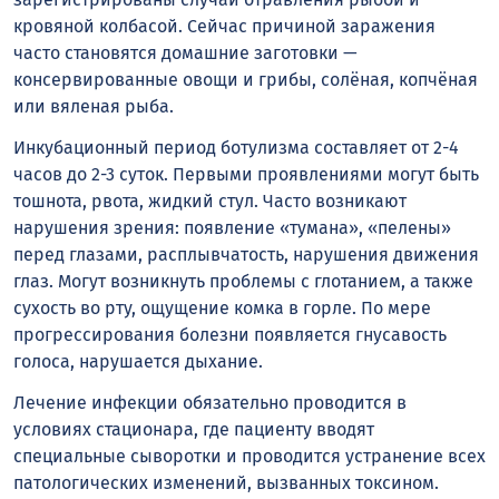
кровяной колбасой. Сейчас причиной заражения
часто становятся домашние заготовки —
консервированные овощи и грибы, солёная, копчёная
или вяленая рыба.
Инкубационный период ботулизма составляет от 2-4
часов до 2-3 суток. Первыми проявлениями могут быть
тошнота, рвота, жидкий стул. Часто возникают
нарушения зрения: появление «тумана», «пелены»
перед глазами, расплывчатость, нарушения движения
глаз. Могут возникнуть проблемы с глотанием, а также
сухость во рту, ощущение комка в горле. По мере
прогрессирования болезни появляется гнусавость
голоса, нарушается дыхание.
Лечение инфекции обязательно проводится в
условиях стационара, где пациенту вводят
специальные сыворотки и проводится устранение всех
патологических изменений, вызванных токсином.