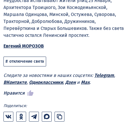
Неудобства испытывают жители улиц 25 Января,
Архитектора Троицкого, Зои Космодемьянской,
Маршала Одинцова, Минской, Остужева, Суворова,
Тракторной, Добролюбова, Дружинников,
Перевёрткина и Старых Большевиков. Также без света
частично остался Ленинский проспект.
Евгений МОРОЗОВ
отключение света
Следите за новостями в наших соцсетях:
Telegram
,
ВКонтакте
,
Одноклассники
,
Дзен
и
Max
.
Нравится
Поделиться: