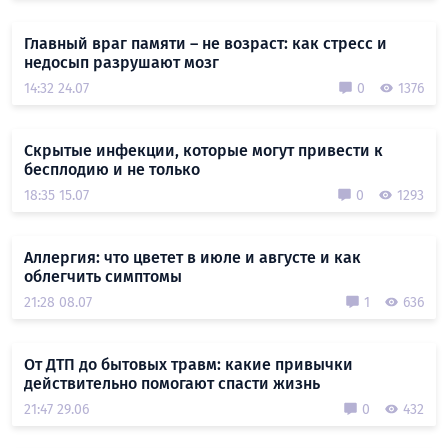
Главный враг памяти – не возраст: как стресс и
недосып разрушают мозг
14:32 24.07
0
1376
Скрытые инфекции, которые могут привести к
бесплодию и не только
18:35 15.07
0
1293
Аллергия: что цветет в июле и августе и как
облегчить симптомы
21:28 08.07
1
636
От ДТП до бытовых травм: какие привычки
действительно помогают спасти жизнь
21:47 29.06
0
432