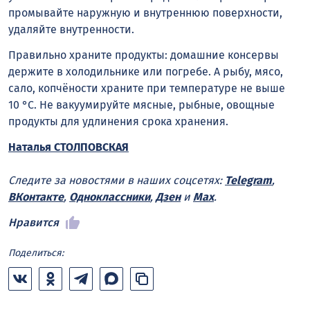
промывайте наружную и внутреннюю поверхности,
удаляйте внутренности.
Правильно храните продукты: домашние консервы
держите в холодильнике или погребе. А рыбу, мясо,
сало, копчёности храните при температуре не выше
10 °C. Не вакуумируйте мясные, рыбные, овощные
продукты для удлинения срока хранения.
Наталья СТОЛПОВСКАЯ
Следите за новостями в наших соцсетях:
Telegram
,
ВКонтакте
,
Одноклассники
,
Дзен
и
Max
.
Нравится
Поделиться: