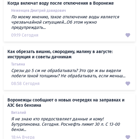
Когда включат воду после отключения в Воронеже
Неженцев Дмитрий давидович
По моему мнению, такое отключение воды является
чрезвычайной ситуацией...Об этом нужно
предупреждать...
09:19 Сегодня
Как обрезать вишню, смородину, малину в августе:
инструкция и советы дачникам
Татьяна
Срезы до 5 см не обрабатывать? Это где ж вы видели
побеги такой толщины? Не обрабатывать, если меньш...
08:58 Сегодня
Воронежцы сообщают о новых очередях на заправках и
АЗС без бензина
Виталий
Я не знаю кто предоставляет данные и кому!
Бутурлиновка. Сегодня. Роснефть лимит 30 л. С 13-00
бензи...
18:44 Вчера