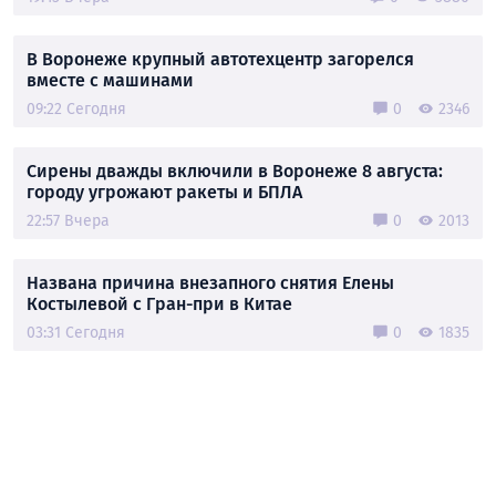
В Воронеже крупный автотехцентр загорелся
вместе с машинами
09:22 Сегодня
0
2346
Сирены дважды включили в Воронеже 8 августа:
городу угрожают ракеты и БПЛА
22:57 Вчера
0
2013
Названа причина внезапного снятия Елены
Костылевой с Гран-при в Китае
03:31 Сегодня
0
1835