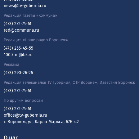
news@tv-gubernia.ru
Редакция газеты «Коммуна»
(473) 272-74-61
red@communa.ru
Редакция «Наше радио Воронеж»
(473) 255-45-55
100.7fm@bk.ru
Реклама
(473) 290-26-26
Редакция телеканалов TV Губерния, ОТР Воронеж, Известия Воронеж
(473) 272-74-61
По другим вопросам
(473) 272-74-61
office@tv-gubernia.ru
г. Воронеж, ул. Карла Маркса, 67Б к.2
О нас