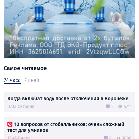
Самое читаемое
24 часа
7 дней
Когда включат воду после отключения в Воронеже
07:13 Сегодня
2
4711
10 вопросов от стобалльников: очень сложный
тест для умников
19:45 Вчера
0
3880