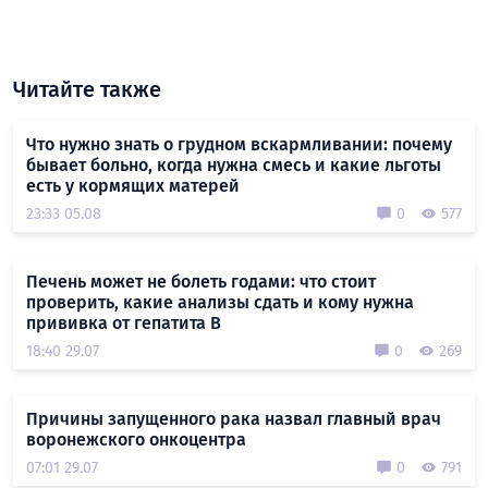
Читайте также
Что нужно знать о грудном вскармливании: почему
бывает больно, когда нужна смесь и какие льготы
есть у кормящих матерей
23:33 05.08
0
577
Печень может не болеть годами: что стоит
проверить, какие анализы сдать и кому нужна
прививка от гепатита В
18:40 29.07
0
269
Причины запущенного рака назвал главный врач
воронежского онкоцентра
07:01 29.07
0
791