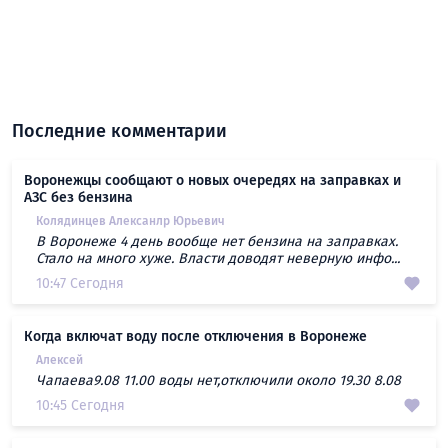
Последние комментарии
Воронежцы сообщают о новых очередях на заправках и
АЗС без бензина
Колядинцев Алексанлр Юрьевич
В Воронеже 4 день вообще нет бензина на заправках.
Стало на много хуже. Власти доводят неверную инфо...
10:47 Сегодня
Когда включат воду после отключения в Воронеже
Алексей
Чапаева9.08 11.00 воды нет,отключили около 19.30 8.08
10:45 Сегодня