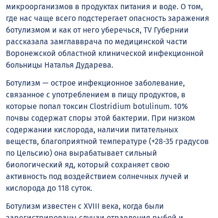
микроорганизмов в продуктах питания и воде. О том,
где нас чаще всего подстерегает опасность заражения
ботулизмом и как от него уберечься,
TV
Губернии
рассказала замглавврача по медицинской части
Воронежской областной клинической инфекционной
больницы Наталья Дударева.
Ботулизм — острое инфекционное заболевание,
связанное с употреблением в пищу продуктов, в
которые попал токсин Clostridium botulinum. 10%
почвы содержат споры этой бактерии. При низком
содержании кислорода, наличии питательных
веществ, благоприятной температуре (+28-35 градусов
по Цельсию) она вырабатывает сильный
биологический яд, который сохраняет свою
активность под воздействием солнечных лучей и
кислорода до 118 суток.
Ботулизм известен с XVIII века, когда были
зарегистрированы случаи отравления рыбой и