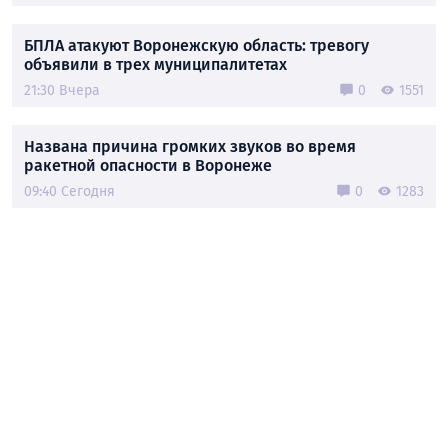
БПЛА атакуют Воронежскую область: тревогу
объявили в трех муниципалитетах
21:30 Вчера
0
1551
Названа причина громких звуков во время
ракетной опасности в Воронеже
09:40 Сегодня
0
1283