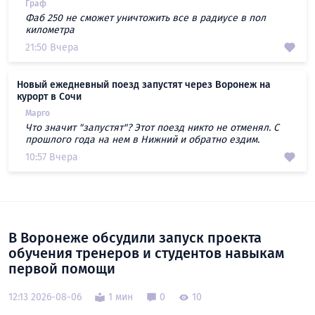
Граф
Фаб 250 не сможет уничтожить все в радиусе в пол
километра
21:50 Вчера
Новый ежедневный поезд запустят через Воронеж на
курорт в Сочи
Марго
Что значит "запустят"? Этот поезд никто не отменял. С
прошлого года на нем в Нижний и обратно ездим.
10:57 Вчера
В Воронеже обсудили запуск проекта
обучения тренеров и студентов навыкам
первой помощи
12:13 2026-08-06
1 мин
0
10