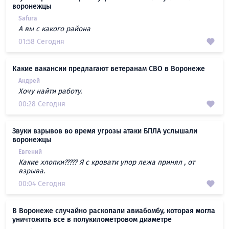
воронежцы
Safura
А вы с какого района
01:58 Сегодня
Какие вакансии предлагают ветеранам СВО в Воронеже
Андрей
Хочу найти работу.
00:28 Сегодня
Звуки взрывов во время угрозы атаки БПЛА услышали
воронежцы
Евгений
Какие хлопки????? Я с кровати упор лежа принял , от
взрыва.
00:04 Сегодня
В Воронеже случайно раскопали авиабомбу, которая могла
уничтожить все в полукилометровом диаметре