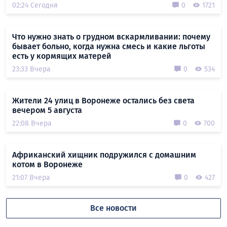
02:24 Сегодня
0
1721
Что нужно знать о грудном вскармливании: почему
бывает больно, когда нужна смесь и какие льготы
есть у кормящих матерей
23:33 Вчера
0
534
Жители 24 улиц в Воронеже остались без света
вечером 5 августа
22:08 Вчера
0
700
Африканский хищник подружился с домашним
котом в Воронеже
21:07 Вчера
0
427
Все новости