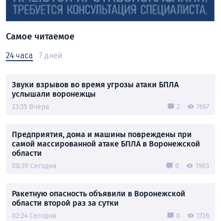
Самое читаемое
24 часа
7 дней
Звуки взрывов во время угрозы атаки БПЛА
услышали воронежцы
23:35 Вчера
2
7667
Предприятия, дома и машины повреждены при
самой массированной атаке БПЛА в Воронежской
области
08:39 Сегодня
0
1903
Ракетную опасность объявили в Воронежской
области второй раз за сутки
02:24 Сегодня
0
1726