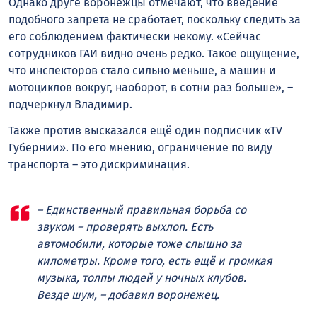
Однако друге воронежцы отмечают, что введение
подобного запрета не сработает, поскольку следить за
его соблюдением фактически некому. «Сейчас
сотрудников ГАИ видно очень редко. Такое ощущение,
что инспекторов стало сильно меньше, а машин и
мотоциклов вокруг, наоборот, в сотни раз больше», –
подчеркнул Владимир.
Также против высказался ещё один подписчик «TV
Губернии». По его мнению, ограничение по виду
транспорта – это дискриминация.
– Единственный правильная борьба со
звуком – проверять выхлоп. Есть
автомобили, которые тоже слышно за
километры. Кроме того, есть ещё и громкая
музыка, толпы людей у ночных клубов.
Везде шум, – добавил воронежец.