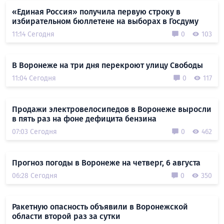
«Единая Россия» получила первую строку в
избирательном бюллетене на выборах в Госдуму
11:14 Сегодня
0
103
В Воронеже на три дня перекроют улицу Свободы
11:04 Сегодня
0
117
Продажи электровелосипедов в Воронеже выросли
в пять раз на фоне дефицита бензина
07:03 Сегодня
0
462
Прогноз погоды в Воронеже на четверг, 6 августа
06:28 Сегодня
0
350
Ракетную опасность объявили в Воронежской
области второй раз за сутки