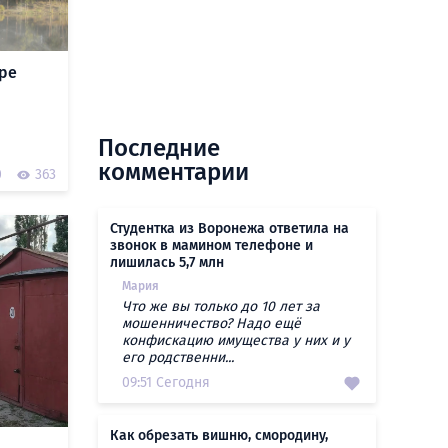
ре
Последние
комментарии
0
363
Студентка из Воронежа ответила на
звонок в мамином телефоне и
лишилась 5,7 млн
Мария
Что же вы только до 10 лет за
мошенничество? Надо ещё
конфискацию имущества у них и у
его родственни...
09:51 Сегодня
Как обрезать вишню, смородину,