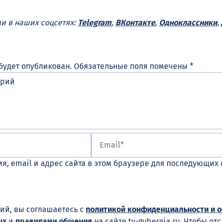
ми в наших соцсетях:
Telegram
,
ВКонтакте
,
Одноклассники
,
будет опубликован.
Обязательные поля помечены
*
я, email и адрес сайта в этом браузере для последующих
ий, вы соглашаетесь с
политикой конфиденциальности и 
ых
и
правилами общения
на сайте tv-gubernia.ru. Чтобы от