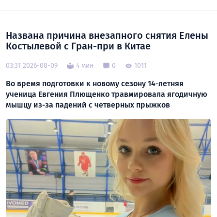
Названа причина внезапного снятия Елены
Костылевой с Гран-при в Китае
03:31 2026-08-09
4 мин
0
1011
Во время подготовки к новому сезону 14-летняя
ученица Евгения Плющенко травмировала ягодичную
мышцу из-за падений с четверных прыжков