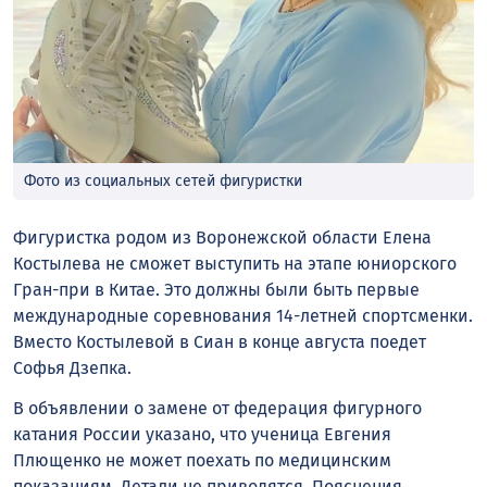
Фото из социальных сетей фигуристки
Фигуристка родом из Воронежской области Елена
Костылева не сможет выступить на этапе юниорского
Гран-при в Китае. Это должны были быть первые
международные соревнования 14-летней спортсменки.
Вместо Костылевой в Сиан в конце августа поедет
Софья Дзепка.
В объявлении о замене от федерация фигурного
катания России указано, что ученица Евгения
Плющенко не может поехать по медицинским
показаниям. Детали не приводятся. Пояснения