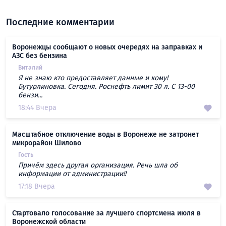
Последние комментарии
Воронежцы сообщают о новых очередях на заправках и
АЗС без бензина
Виталий
Я не знаю кто предоставляет данные и кому!
Бутурлиновка. Сегодня. Роснефть лимит 30 л. С 13-00
бензи...
18:44 Вчера
Масштабное отключение воды в Воронеже не затронет
микрорайон Шилово
Гость
Причём здесь другая организация. Речь шла об
информации от администрации!!
17:18 Вчера
Стартовало голосование за лучшего спортсмена июля в
Воронежской области