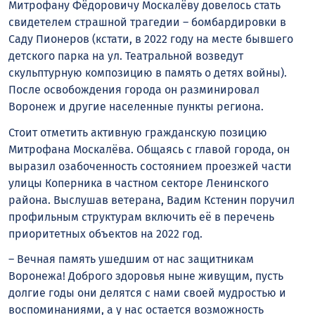
Митрофану Фёдоровичу Москалёву довелось стать
свидетелем страшной трагедии – бомбардировки в
Саду Пионеров (кстати, в 2022 году на месте бывшего
детского парка на ул. Театральной возведут
скульптурную композицию в память о детях войны).
После освобождения города он разминировал
Воронеж и другие населенные пункты региона.
Стоит отметить активную гражданскую позицию
Митрофана Москалёва. Общаясь с главой города, он
выразил озабоченность состоянием проезжей части
улицы Коперника в частном секторе Ленинского
района. Выслушав ветерана, Вадим Кстенин поручил
профильным структурам включить её в перечень
приоритетных объектов на 2022 год.
– Вечная память ушедшим от нас защитникам
Воронежа! Доброго здоровья ныне живущим, пусть
долгие годы они делятся с нами своей мудростью и
воспоминаниями, а у нас остается возможность