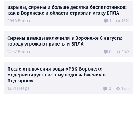
Взрывы, сирены и больше десятка беспилотников:
как в Воронеже и области отразили атаку БПЛА
09:16 Вчера
1
1821
Сирены дважды включили в Воронеже 8 августа:
городу угрожают ракеты и БПЛА
22:57 Вчера
0
1673
После отключения воды «РВК-Воронеж»
модернизирует систему водоснабжения в
Подгорном
13:41 Вчера
0
1435