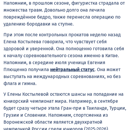
Напомним, в прошлом сезоне, фигуристка страдала от
множества травм. Довольно долго она лечила
повреждённое бедро, также перенесла операцию по
удалению бородавки на ступне.
При этом после контрольных прокатов неделю назад
Елена Костылева говорила, что чувствует себя
здоровой и уверенной. Она полноценно готовила себя
к началу соревновательного сезона именно в Китае.
Напомним, в середине июля ученица Евгения
Плющенко получила
нейтральный статус
. Она может
выступать на международных соревнованиях, но без
флага и гимна.
У Елены Костылевой остаются шансы на попадание на
юниорский чемпионат мира. Например, в сентябре
будет сразу четыре этапа Гран-при в Таиланде, Турции,
Грузии и Словении. Напомним, спортсменка из
Воронежской области является двухкратной
чемпионкой России среди юниоров (2025-2026).