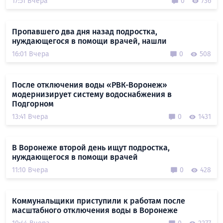
17:51 Вчера
0
736
Пропавшего два дня назад подростка,
нуждающегося в помощи врачей, нашли
16:01 Вчера
0
508
После отключения воды «РВК-Воронеж»
модернизирует систему водоснабжения в
Подгорном
13:41 Вчера
0
1431
В Воронеже второй день ищут подростка,
нуждающегося в помощи врачей
11:10 Вчера
0
428
Коммунальщики приступили к работам после
масштабного отключения воды в Воронеже