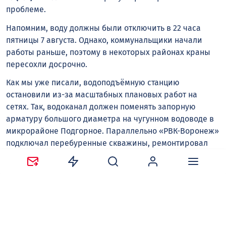
проблеме.
Напомним, воду должны были отключить в 22 часа
пятницы 7 августа. Однако, коммунальщики начали
работы раньше, поэтому в некоторых районах краны
пересохли досрочно.
Как мы уже писали, водоподъёмную станцию
остановили из-за масштабных плановых работ на
сетях. Так, водоканал должен поменять запорную
арматуру большого диаметра на чугунном водоводе в
микрорайоне Подгорное. Параллельно «РВК-Воронеж»
подключал перебуренные скважины, ремонтировал
оборудование на водоподъёмных станциях и чистил
приёмные отделения КНС.
Валерий НИКОЛЬСКИЙ
Росводоканал