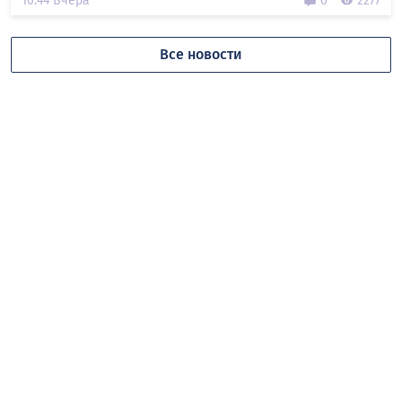
10:44 Вчера
0
2277
Все новости