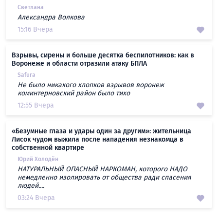
Светлана
Александра Волкова
15:16 Вчера
Взрывы, сирены и больше десятка беспилотников: как в
Воронеже и области отразили атаку БПЛА
Safura
Не было никакого хлопков взрывов воронеж
коминтерновский район было тихо
12:55 Вчера
«Безумные глаза и удары один за другим»: жительница
Лисок чудом выжила после нападения незнакомца в
собственной квартире
Юрий Холодён
НАТУРАЛЬНЫЙ ОПАСНЫЙ НАРКОМАН, которого НАДО
немедленно изолировать от общества ради спасения
людей....
03:24 Вчера