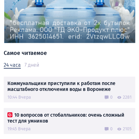
Самое читаемое
24 часа
7 дней
Коммунальщики приступили к работам после
масштабного отключения воды в Воронеже
10:44 Вчера
0
2281
10 вопросов от стобалльников: очень сложный
тест для умников
19:45 Вчера
0
2105