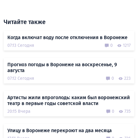
Читайте также
Когда включат воду после отключения в Воронеже
07:13 Сегодня
0
1217
Прогноз погоды в Воронеже на воскресенье, 9
августа
07:12 Сегодня
0
223
Артисты жили впроголодь: каким был воронежский
театр в первые годы советской власти
20:15 Вчера
0
735
Улицу в Воронеже перекроют на два месяца