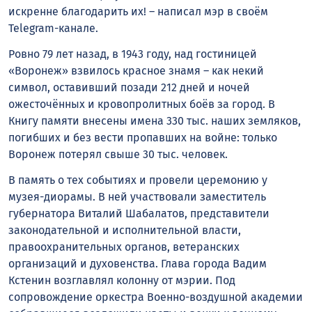
искренне благодарить их! – написал мэр в своём
Telegram-канале.
Ровно 79 лет назад, в 1943 году, над гостиницей
«Воронеж» взвилось красное знамя – как некий
символ, оставивший позади 212 дней и ночей
ожесточённых и кровопролитных боёв за город. В
Книгу памяти внесены имена 330 тыс. наших земляков,
погибших и без вести пропавших на войне: только
Воронеж потерял свыше 30 тыс. человек.
В память о тех событиях и провели церемонию у
музея-диорамы. В ней участвовали заместитель
губернатора Виталий Шабалатов, представители
законодательной и исполнительной власти,
правоохранительных органов, ветеранских
организаций и духовенства. Глава города Вадим
Кстенин возглавлял колонну от мэрии. Под
сопровождение оркестра Военно-воздушной академии