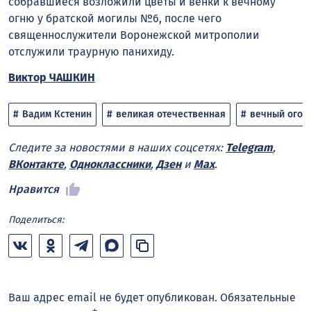
собравшиеся возложили цветы и венки к вечному
огню у братской могилы №6, после чего
священнослужители Воронежской митрополии
отслужили траурную панихиду.
Виктор ЧАШКИН
Вадим Кстенин
великая отечественная
вечный огон
Следите за новостями в наших соцсетях:
Telegram
,
ВКонтакте
,
Одноклассники
,
Дзен
и
Max
.
Нравится
Поделиться:
Ваш адрес email не будет опубликован.
Обязательные