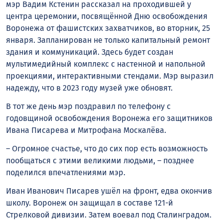
мэр Вадим Кстенин рассказал на проходившей у
центра церемонии, посвящённой Дню освобождения
Воронежа от фашистских захватчиков, во вторник, 25
января. Запланирован не только капитальный ремонт
здания и коммуникаций. Здесь будет создан
мультимедийный комплекс с настенной и напольной
проекциями, интерактивными стендами. Мэр выразил
надежду, что в 2023 году музей уже обновят.
В тот же день мэр поздравил по телефону с
годовщиной освобождения Воронежа его защитников
Ивана Писарева и Митрофана Москалёва.
– Огромное счастье, что до сих пор есть возможность
пообщаться с этими великими людьми, – позднее
поделился впечатлениями мэр.
Иван Иванович Писарев ушёл на фронт, едва окончив
школу. Воронеж он защищал в составе 121-й
Стрелковой дивизии. Затем воевал под Сталинградом.