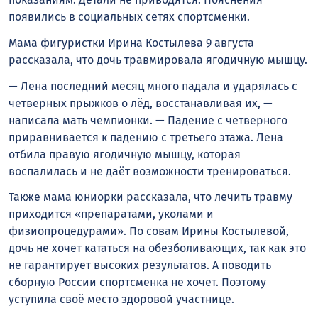
появились в социальных сетях спортсменки.
Мама фигуристки Ирина Костылева 9 августа
рассказала, что дочь травмировала ягодичную мышцу.
— Лена последний месяц много падала и ударялась с
четверных прыжков о лëд, восстанавливая их, —
написала мать чемпионки. — Падение с четверного
приравнивается к падению с третьего этажа. Лена
отбила правую ягодичную мышцу, которая
воспалилась и не даëт возможности тренироваться.
Также мама юниорки рассказала, что лечить травму
приходится «препаратами, уколами и
физиопроцедурами». По совам Ирины Костылевой,
дочь не хочет кататься на обезболивающих, так как это
не гарантирует высоких результатов. А поводить
сборную России спортсменка не хочет. Поэтому
уступила своё место здоровой участнице.