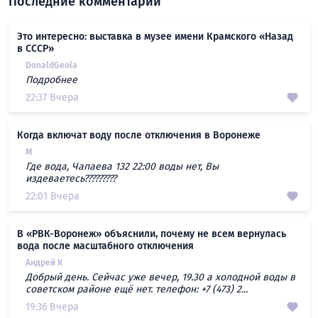
Последние комментарии
Это интересно: выставка в музее имени Крамского «Назад
в СССР»
DonaldGeola
Подробнее
22:37 Вчера
Когда включат воду после отключения в Воронеже
М
Где вода, Чапаева 132 22:00 воды нет, Вы
издеваетесь?????????
22:01 Вчера
В «РВК-Воронеж» объяснили, почему не всем вернулась
вода после масштабного отключения
Андрей К
Добрый день. Сейчас уже вечер, 19.30 а холодной воды в
советском районе ещё нет. телефон: +7 (473) 2...
19:36 Вчера