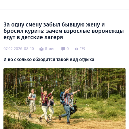
За одну смену забыл бывшую жену и
бросил курить: зачем взрослые воронежцы
едут в детские лагеря
07:02 2026-08-10
8 мин
0
179
И во сколько обходится такой вид отдыха