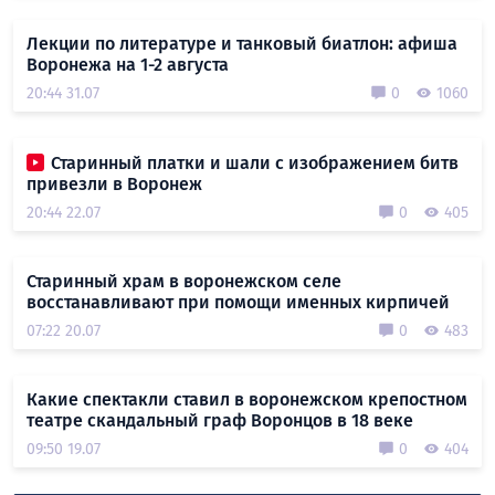
Лекции по литературе и танковый биатлон: афиша
Воронежа на 1-2 августа
20:44 31.07
0
1060
Старинный платки и шали с изображением битв
привезли в Воронеж
20:44 22.07
0
405
Старинный храм в воронежском селе
восстанавливают при помощи именных кирпичей
07:22 20.07
0
483
Какие спектакли ставил в воронежском крепостном
театре скандальный граф Воронцов в 18 веке
09:50 19.07
0
404