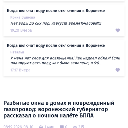
Когда включат воду после отключения в Воронеже
Ирина Буянова
Нет воды до сих пор. 9августа время19часов!!!!!!!
19:20 Вчера
Когда включат воду после отключения в Воронеже
Наталья
У меня нет слов для возмущения! Как надоел обман! Если
планируют дать воду, как было заявлено, в 9:0...
17:17 Вчера
Разбитые окна в домах и поврежденный
газопровод: воронежский губернатор
рассказал о ночном налёте БПЛА
08:19 2026-08-10
1 мин
0
215