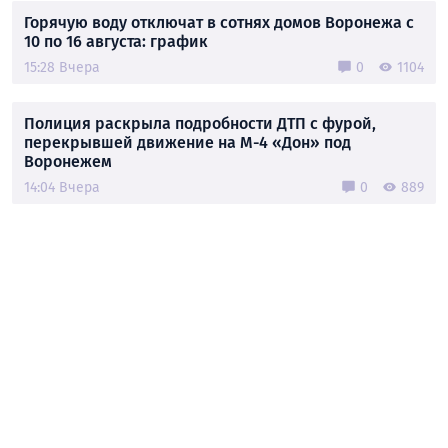
Горячую воду отключат в сотнях домов Воронежа с
10 по 16 августа: график
15:28 Вчера
0
1104
Полиция раскрыла подробности ДТП с фурой,
перекрывшей движение на М-4 «Дон» под
Воронежем
14:04 Вчера
0
889