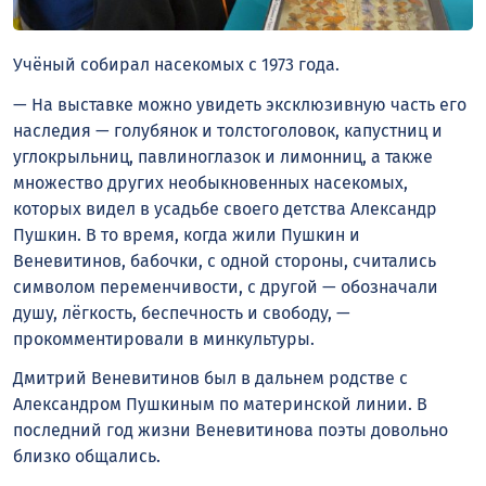
Учёный собирал насекомых с 1973 года.
— На выставке можно увидеть эксклюзивную часть его
наследия — голубянок и толстоголовок, капустниц и
углокрыльниц, павлиноглазок и лимонниц, а также
множество других необыкновенных насекомых,
которых видел в усадьбе своего детства Александр
Пушкин. В то время, когда жили Пушкин и
Веневитинов, бабочки, с одной стороны, считались
символом переменчивости, с другой — обозначали
душу, лёгкость, беспечность и свободу, —
прокомментировали в минкультуры.
Дмитрий Веневитинов был в дальнем родстве с
Александром Пушкиным по материнской линии. В
последний год жизни Веневитинова поэты довольно
близко общались.