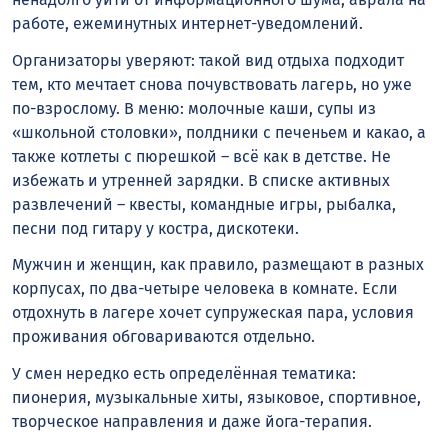
работе, ежеминутных интернет-уведомлений.
Организаторы уверяют: такой вид отдыха подходит
тем, кто мечтает снова почувствовать лагерь, но уже
по-взрослому. В меню: молочные каши, супы из
«школьной столовки», полдники с печеньем и какао, а
также котлеты с пюрешкой – всё как в детстве. Не
избежать и утренней зарядки. В списке активных
развлечений – квесты, командные игры, рыбалка,
песни под гитару у костра, дискотеки.
Мужчин и женщин, как правило, размещают в разных
корпусах, по два-четыре человека в комнате. Если
отдохнуть в лагере хочет супружеская пара, условия
проживания обговариваются отдельно.
У смен нередко есть определённая тематика:
пионерия, музыкальные хиты, языковое, спортивное,
творческое направления и даже йога-терапия.