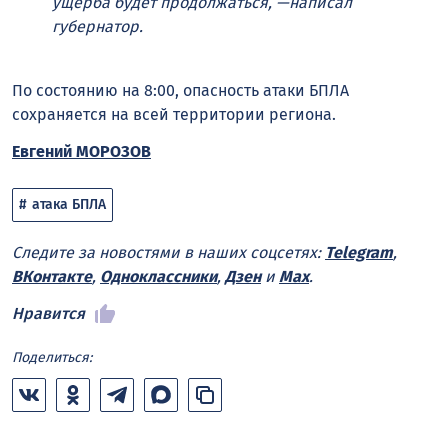
ущерба будет продолжаться, —написал
губернатор.
По состоянию на 8:00, опасность атаки БПЛА
сохраняется на всей территории региона.
Евгений МОРОЗОВ
атака БПЛА
Следите за новостями в наших соцсетях:
Telegram
,
ВКонтакте
,
Одноклассники
,
Дзен
и
Max
.
Нравится
Поделиться: