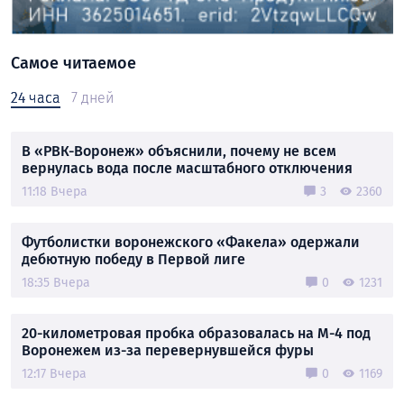
Самое читаемое
24 часа
7 дней
В «РВК-Воронеж» объяснили, почему не всем
вернулась вода после масштабного отключения
11:18 Вчера
3
2360
Футболистки воронежского «Факела» одержали
дебютную победу в Первой лиге
18:35 Вчера
0
1231
20-километровая пробка образовалась на М-4 под
Воронежем из-за перевернувшейся фуры
12:17 Вчера
0
1169