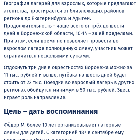
География лагерей для взрослых, которые предлагают
агентства, простирается от близлежащих районов
региона до Екатеринбурга и Адыгеи.
Продолжительность – чаще всего от трёх до шести
дней в Воронежской области, 10-14 – за её пределами.
При этом, если время не позволяет провести во
взрослом лагере полноценную смену, участник может
ограничиться несколькими сутками.
Отдохнуть три дня в окрестностях Воронежа можно за
11 тыс. рублей и выше, путёвка на шесть дней будет
стоить от 22 тыс. Поездки во взрослый лагерь в других
регионах обойдутся минимум в 50 тыс. рублей. Здесь
играет роль направление.
Цель – дать воспоминания
Фёдор М. более 10 лет организовывает лагерные
смены для детей. С категорией 18+ в сентябре ему
предстоит работать впервые.