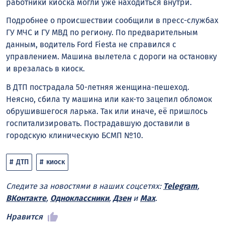
работники киоска могли уже находиться внутри.
Подробнее о происшествии сообщили в пресс-службах
ГУ МЧС и ГУ МВД по региону. По предварительным
данным, водитель Ford Fiesta не справился с
управлением. Машина вылетела с дороги на остановку
и врезалась в киоск.
В ДТП пострадала 50-летняя женщина-пешеход.
Неясно, сбила ту машина или как-то зацепил обломок
обрушившегося ларька. Так или иначе, её пришлось
госпитализировать. Пострадавшую доставили в
городскую клиническую БСМП №10.
ДТП
киоск
Следите за новостями в наших соцсетях:
Telegram
,
ВКонтакте
,
Одноклассники
,
Дзен
и
Max
.
Нравится