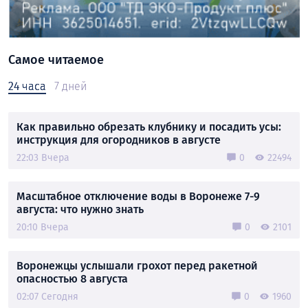
Самое читаемое
24 часа
7 дней
Как правильно обрезать клубнику и посадить усы:
инструкция для огородников в августе
22:03 Вчера
0
22494
Масштабное отключение воды в Воронеже 7-9
августа: что нужно знать
20:10 Вчера
0
2101
Воронежцы услышали грохот перед ракетной
опасностью 8 августа
02:07 Сегодня
0
1960