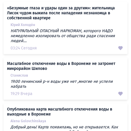
«Безумные глаза и удары один за другим»: жительница
Лисок чудом выжила после нападения незнакомца в
собственной квартире
Юрий Холодён
НАТУРАЛЬНЫЙ ОПАСНЫЙ НАРКОМАН, которого НАДО
немедленно изолировать от общества ради спасения
людей....
03:24 Сегодня
Масштабное отключение воды в Воронеже не затронет
микрорайон Шилово
Станислав
19:00 ленинский р-н воды уже нет ,многие не успели
набрать
19:29 Вчера
Опубликована карта масштабного отключения воды в
выходные в Воронеже
Alena Golovchinskaya
Добрый день! Карта появиламь, но не открывается. Как