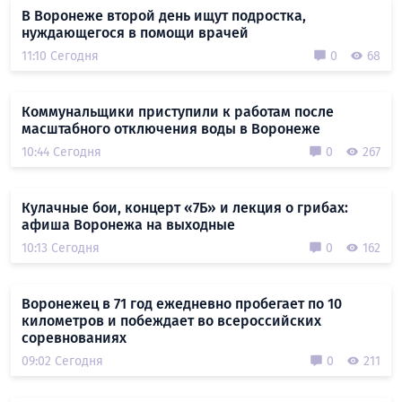
В Воронеже второй день ищут подростка,
нуждающегося в помощи врачей
11:10 Сегодня
0
68
Коммунальщики приступили к работам после
масштабного отключения воды в Воронеже
10:44 Сегодня
0
267
Кулачные бои, концерт «7Б» и лекция о грибах:
афиша Воронежа на выходные
10:13 Сегодня
0
162
Воронежец в 71 год ежедневно пробегает по 10
километров и побеждает во всероссийских
соревнованиях
09:02 Сегодня
0
211