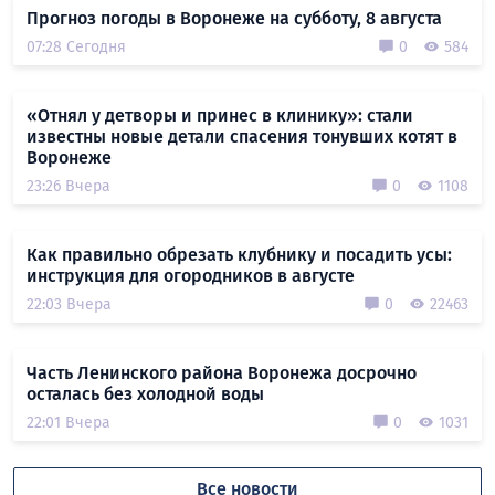
Прогноз погоды в Воронеже на субботу, 8 августа
07:28 Сегодня
0
584
«Отнял у детворы и принес в клинику»: стали
известны новые детали спасения тонувших котят в
Воронеже
23:26 Вчера
0
1108
Как правильно обрезать клубнику и посадить усы:
инструкция для огородников в августе
22:03 Вчера
0
22463
Часть Ленинского района Воронежа досрочно
осталась без холодной воды
22:01 Вчера
0
1031
Все новости