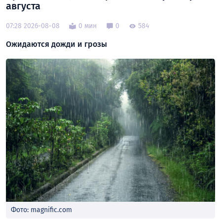
августа
07:28 2026-08-08
0 мин
0
584
Ожидаются дожди и грозы
Фото: magnific.com