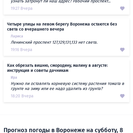
узнать затронут ли наш адрес? Рабочий проспект...
19:27 Вчера
Четыре улицы на левом берегу Воронежа остаются без
света со вчерашнего вечера
Лариса
Ленинский проспект 127,129,131,133 нет света.
19:16 Вчера
Как обрезать вишню, смородину, малину в августе:
инструкция и советы дачникам
Ира
Нужно ли оставлять корневую систему растения томата в
грунте на зиму или ее надо удалить из грунта?
18:20 Вчера
Прогноз погоды в Воронеже на субботу, 8