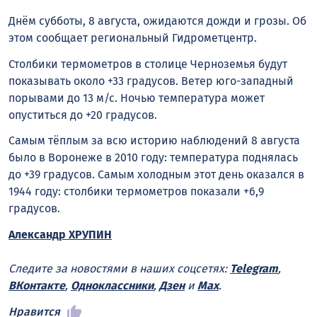
Днём субботы, 8 августа, ожидаются дожди и грозы. Об
этом сообщает региональный Гидрометцентр.
Столбики термометров в столице Черноземья будут
показывать около +33 градусов. Ветер юго-западный
порывами до 13 м/с. Ночью температура может
опуститься до +20 градусов.
Самым тёплым за всю историю наблюдений 8 августа
было в Воронеже в 2010 году: температура поднялась
до +39 градусов. Самым холодным этот день оказался в
1944 году: столбики термометров показали +6,9
градусов.
Александр ХРУПИН
Следите за новостями в наших соцсетях:
Telegram
,
ВКонтакте
,
Одноклассники
,
Дзен
и
Max
.
Нравится