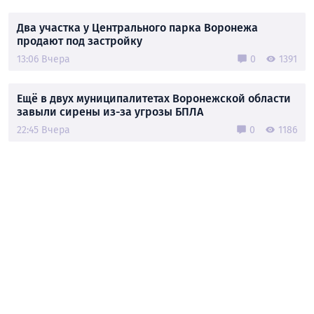
Два участка у Центрального парка Воронежа
продают под застройку
13:06 Вчера
0
1391
Ещё в двух муниципалитетах Воронежской области
завыли сирены из-за угрозы БПЛА
22:45 Вчера
0
1186