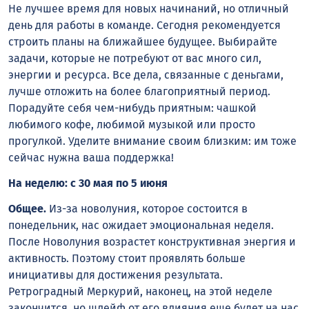
Не лучшее время для новых начинаний, но отличный
день для работы в команде. Сегодня рекомендуется
строить планы на ближайшее будущее. Выбирайте
задачи, которые не потребуют от вас много сил,
энергии и ресурса. Все дела, связанные с деньгами,
лучше отложить на более благоприятный период.
Порадуйте себя чем-нибудь приятным: чашкой
любимого кофе, любимой музыкой или просто
прогулкой. Уделите внимание своим близким: им тоже
сейчас нужна ваша поддержка!
На неделю: с 30 мая по 5 июня
Общее.
Из-за новолуния, которое состоится в
понедельник, нас ожидает эмоциональная неделя.
После Новолуния возрастет конструктивная энергия и
активность. Поэтому стоит проявлять больше
инициативы для достижения результата.
Ретроградный Меркурий, наконец, на этой неделе
закончится, но шлейф от его влияния еще будет на нас