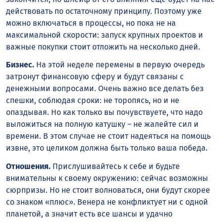
действовать по остаточному принципу. Поэтому уже
можно включаться в процессы, но пока не на
максимальной скорости: запуск крупных проектов и
важные покупки стоит отложить на несколько дней.
Бизнес.
На этой неделе перемены в первую очередь
затронут финансовую сферу и будут связаны с
денежными вопросами. Очень важно все делать без
спешки, соблюдая сроки: не торопясь, но и не
опаздывая. Но как только вы почувствуете, что надо
выложиться на полную катушку – не жалейте сил и
времени. В этом случае не стоит надеяться на помощь
извне, это целиком должна быть только ваша победа.
Отношения.
Прислушивайтесь к себе и будьте
внимательны к своему окружению: сейчас возможны
сюрпризы. Но не стоит волноваться, они будут скорее
со знаком «плюс». Венера не конфликтует ни с одной
планетой, а значит есть все шансы и удачно