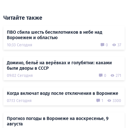
Читайте также
ПВО сбила шесть беспилотников в небе над
Воронежем и областью
10:33 Сегодня
0
37
Домино, бельё на верёвках и голубятни: каками
были дворы в СССР
09:02 Сегодня
0
271
Когда включат воду после отключения в Воронеже
07:13 Сегодня
1
3300
Прогноз погоды в Воронеже на воскресенье, 9
августа