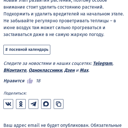
новый этап развития растений, поэтому особое
внимание стоит уделить состоянию растений.
Подкормить и удалить вредителей на начальном этапе.
Не забывайте регулярно проветривать теплицы – в
июне воздух там может сильно прогреваться и
застаиваться даже в не самую жаркую погоду.
посевной календарь
Следите за новостями в наших соцсетях:
Telegram
,
ВКонтакте
,
Одноклассники
,
Дзен
и
Max
.
Нравится
18
Поделиться:
Ваш адрес email не будет опубликован.
Обязательные