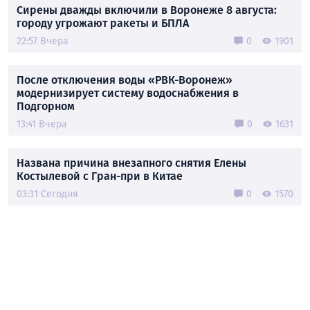
Сирены дважды включили в Воронеже 8 августа:
городу угрожают ракеты и БПЛА
22:57 Вчера
0
1901
После отключения воды «РВК-Воронеж»
модернизирует систему водоснабжения в
Подгорном
13:41 Вчера
0
1631
Названа причина внезапного снятия Елены
Костылевой с Гран-при в Китае
03:31 Сегодня
0
1570