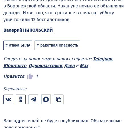
в Воронежской области. Накануне ночью её объявляли
дважды. Известно, что в регионе в ночь на субботу
уничтожили 13 беспилотников.
Валерий НИКОЛЬСКИЙ
атака БПЛА
ракетная опасность
Следите за новостями в наших соцсетях:
Telegram
,
ВКонтакте
,
Одноклассники
,
Дзен
и
Max
.
Нравится
1
Поделиться:
Ваш адрес email не будет опубликован.
Обязательные
поля помечены
*