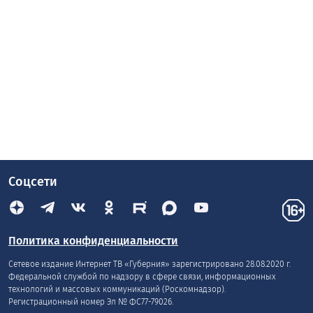
Соцсети
Политика конфиденциальности
Сетевое издание Интернет ТВ «Губерния» зарегистрировано 28.08.2020 г.
Федеральной службой по надзору в сфере связи, информационных
технологий и массовых коммуникаций (Роскомнадзор).
Регистрационный номер Эл № ФС77-79026.