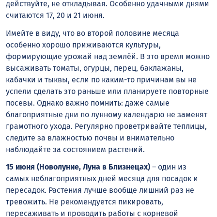
действуйте, не откладывая. Особенно удачными днями
считаются 17, 20 и 21 июня.
Имейте в виду, что во второй половине месяца
особенно хорошо приживаются культуры,
формирующие урожай над землёй. В это время можно
высаживать томаты, огурцы, перец, баклажаны,
кабачки и тыквы, если по каким-то причинам вы не
успели сделать это раньше или планируете повторные
посевы. Однако важно помнить: даже самые
благоприятные дни по лунному календарю не заменят
грамотного ухода. Регулярно проветривайте теплицы,
следите за влажностью почвы и внимательно
наблюдайте за состоянием растений.
15 июня (Новолуние, Луна в Близнецах)
– один из
самых неблагоприятных дней месяца для посадок и
пересадок. Растения лучше вообще лишний раз не
тревожить. Не рекомендуется пикировать,
пересаживать и проводить работы с корневой