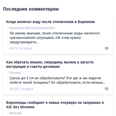
Последние комментарии
Когда включат воду после отключения в Воронеже
Неженцев Дмитрий давидович
По моему мнению, такое отключение воды является
чрезвычайной ситуацией...Об этом нужно
предупреждать...
09:19 Сегодня
Как обрезать вишню, смородину, малину в августе:
инструкция и советы дачникам
Татьяна
Срезы до 5 см не обрабатывать? Это где ж вы видели
побеги такой толщины? Не обрабатывать, если меньш...
08:58 Сегодня
Воронежцы сообщают о новых очередях на заправках и
АЗС без бензина
Виталий