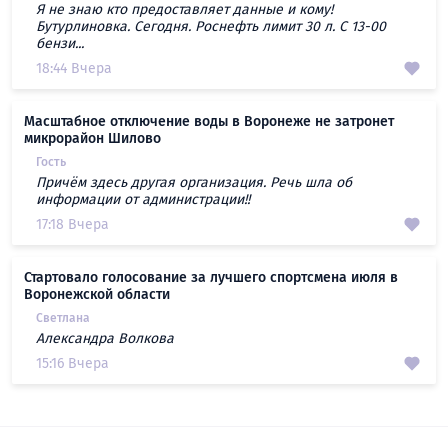
Я не знаю кто предоставляет данные и кому!
Бутурлиновка. Сегодня. Роснефть лимит 30 л. С 13-00
бензи...
18:44 Вчера
Масштабное отключение воды в Воронеже не затронет
микрорайон Шилово
Гость
Причём здесь другая организация. Речь шла об
информации от администрации!!
17:18 Вчера
Стартовало голосование за лучшего спортсмена июля в
Воронежской области
Светлана
Александра Волкова
15:16 Вчера