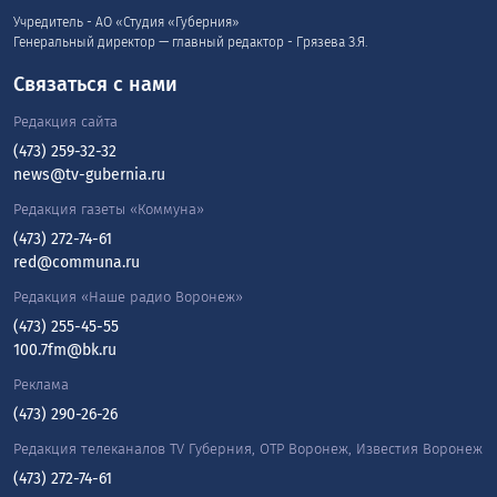
Учредитель - АО «Студия «Губерния»
Генеральный директор — главный редактор - Грязева З.Я.
Связаться с нами
Редакция сайта
(473) 259-32-32
news@tv-gubernia.ru
Редакция газеты «Коммуна»
(473) 272-74-61
red@communa.ru
Редакция «Наше радио Воронеж»
(473) 255-45-55
100.7fm@bk.ru
Реклама
(473) 290-26-26
Редакция телеканалов TV Губерния, ОТР Воронеж, Известия Воронеж
(473) 272-74-61