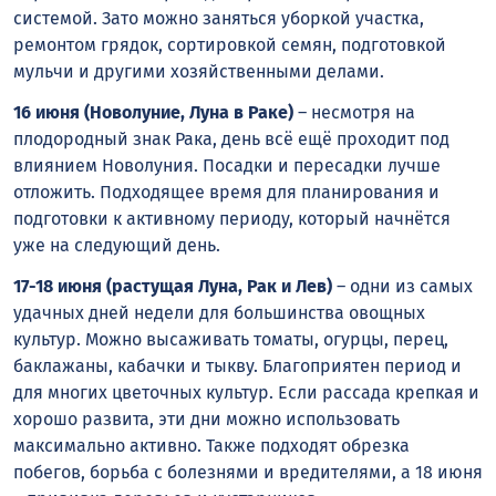
системой. Зато можно заняться уборкой участка,
ремонтом грядок, сортировкой семян, подготовкой
мульчи и другими хозяйственными делами.
16 июня (Новолуние, Луна в Раке)
– несмотря на
плодородный знак Рака, день всё ещё проходит под
влиянием Новолуния. Посадки и пересадки лучше
отложить. Подходящее время для планирования и
подготовки к активному периоду, который начнётся
уже на следующий день.
17-18 июня (растущая Луна, Рак и Лев)
– одни из самых
удачных дней недели для большинства овощных
культур. Можно высаживать томаты, огурцы, перец,
баклажаны, кабачки и тыкву. Благоприятен период и
для многих цветочных культур. Если рассада крепкая и
хорошо развита, эти дни можно использовать
максимально активно. Также подходят обрезка
побегов, борьба с болезнями и вредителями, а 18 июня