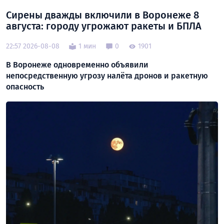
Сирены дважды включили в Воронеже 8
августа: городу угрожают ракеты и БПЛА
22:57 2026-08-08
1 мин
0
1901
В Воронеже одновременно объявили
непосредственную угрозу налёта дронов и ракетную
опасность