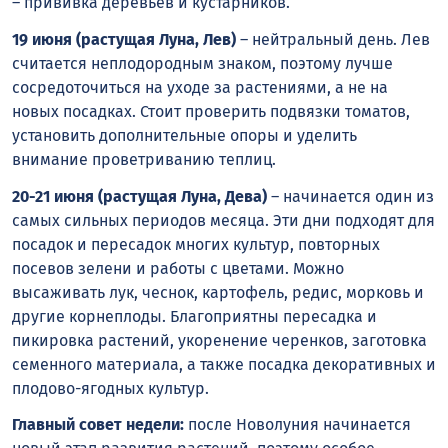
– прививка деревьев и кустарников.
19 июня (растущая Луна, Лев)
– нейтральный день. Лев
считается неплодородным знаком, поэтому лучше
сосредоточиться на уходе за растениями, а не на
новых посадках. Стоит проверить подвязки томатов,
установить дополнительные опоры и уделить
внимание проветриванию теплиц.
20-21 июня (растущая Луна, Дева)
– начинается один из
самых сильных периодов месяца. Эти дни подходят для
посадок и пересадок многих культур, повторных
посевов зелени и работы с цветами. Можно
высаживать лук, чеснок, картофель, редис, морковь и
другие корнеплоды. Благоприятны пересадка и
пикировка растений, укоренение черенков, заготовка
семенного материала, а также посадка декоративных и
плодово-ягодных культур.
Главный совет недели:
после Новолуния начинается