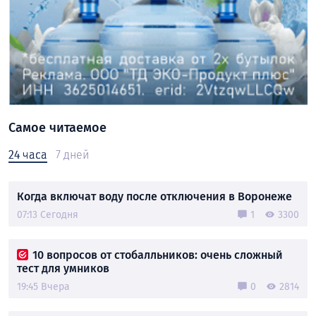
Самое читаемое
24 часа
7 дней
Когда включат воду после отключения в Воронеже
07:13 Сегодня
1
3300
10 вопросов от стобалльников: очень сложный
тест для умников
19:45 Вчера
0
2814