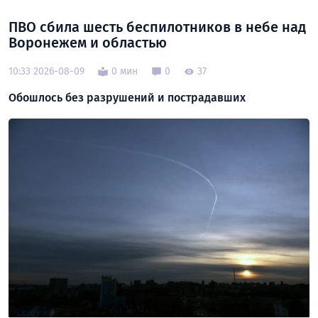
ПВО сбила шесть беспилотников в небе над
Воронежем и областью
10:33 2026-08-09
0 мин
0
37
Обошлось без разрушений и пострадавших