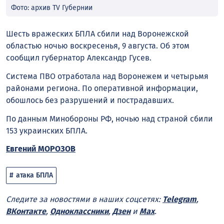
Фото: архив TV Губернии
Шесть вражеских БПЛА сбили над Воронежской
областью ночью воскресенья, 9 августа. Об этом
сообщил губернатор Александр Гусев.
Система ПВО отработала над Воронежем и четырьмя
районами региона. По оперативной информации,
обошлось без разрушений и пострадавших.
По данным Минобороны РФ, ночью над страной сбили
153 украинских БПЛА.
Евгений МОРОЗОВ
атака БПЛА
Следите за новостями в наших соцсетях:
Telegram
,
ВКонтакте
,
Одноклассники
,
Дзен
и
Max
.