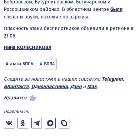
Бобровском, Бутурлиновском, Богучарском и
Россошанском районах. В областном центре
были
слышны звуки, похожие на взрывы.
Опасность атаки беспилотников объявили в регионе в
21.06.
Нина КОЛЕСНИКОВА
атака БПЛА
БПЛА
Следите за новостями в наших соцсетях:
Telegram
,
ВКонтакте
,
Одноклассники
,
Дзен
и
Max
.
Нравится
Поделиться: