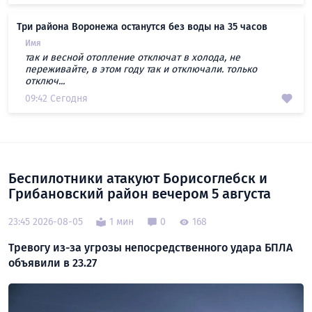
Три района Воронежа останутся без воды на 35 часов
Имя
так и весной отопление отключат в холода, не
переживайте, в этом году так и отключали. только
отключ...
09:42 Сегодня
Беспилотники атакуют Борисоглебск и
Грибановский район вечером 5 августа
23:45 2026-08-05
1 мин
0
168
Тревогу из-за угрозы непосредственного удара БПЛА
объявили в 23.27