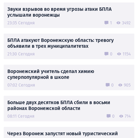
Звуки взрывов во время угрозы атаки БПЛА
услышали воронежцы
23:35 Сегодня
1
3492
БПЛА атакуют Воронежскую область: тревогу
объявили в трех муниципалитетах
21:30 Сегодня
0
1154
Воронежский учитель сделал химию
суперпопулярной в школе
07:02 Сегодня
0
905
Больше двух десятков БПЛА сбили в восьми
районах Воронежской области
08:11 Сегодня
0
714
Через Воронеж запустят новый туристический