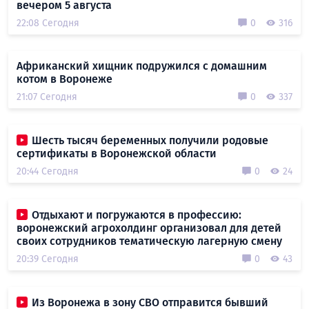
вечером 5 августа
22:08 Сегодня
0
316
Африканский хищник подружился с домашним
котом в Воронеже
21:07 Сегодня
0
337
Шесть тысяч беременных получили родовые
сертификаты в Воронежской области
20:44 Сегодня
0
24
Отдыхают и погружаются в профессию:
воронежский агрохолдинг организовал для детей
своих сотрудников тематическую лагерную смену
20:39 Сегодня
0
43
Из Воронежа в зону СВО отправится бывший