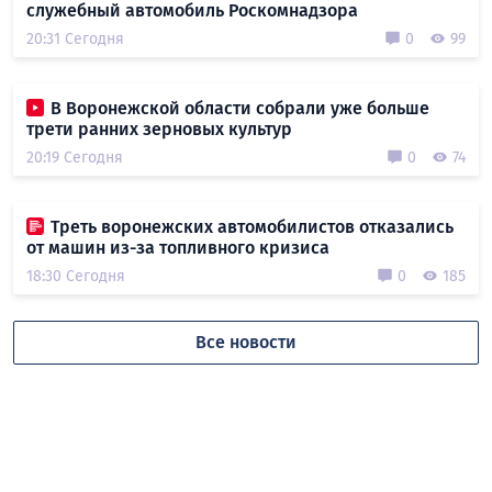
служебный автомобиль Роскомнадзора
20:31 Сегодня
0
99
В Воронежской области собрали уже больше
трети ранних зерновых культур
20:19 Сегодня
0
74
Треть воронежских автомобилистов отказались
от машин из-за топливного кризиса
18:30 Сегодня
0
185
Все новости