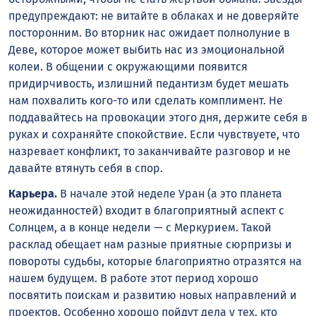
предупреждают: не витайте в облаках и не доверяйте
посторонним. Во вторник нас ожидает полнолуние в
Деве, которое может выбить нас из эмоциональной
колеи. В общении с окружающими появится
придирчивость, излишний педантизм будет мешать
нам похвалить кого-то или сделать комплимент. Не
поддавайтесь на провокации этого дня, держите себя в
руках и сохраняйте спокойствие. Если чувствуете, что
назревает конфликт, то заканчивайте разговор и не
давайте втянуть себя в спор.
Карьера.
В начале этой неделе Уран (а это планета
неожиданностей) входит в благоприятный аспект с
Солнцем, а в конце недели — с Меркурием. Такой
расклад обещает нам разные приятные сюрпризы и
повороты судьбы, которые благоприятно отразятся на
нашем будущем. В работе этот период хорошо
посвятить поискам и развитию новых направлений и
проектов. Особенно хорошо пойдут дела у тех, кто