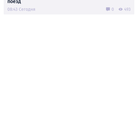
поезд
08:43 Сегодня
0
493