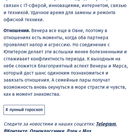
связан с IT-сферой, инновациями, интернетом, связью
и техникой. Удачное время для замены и ремонта
офисной техники.
Отношения.
Венера все еще в Овне, поэтому в
отношениях есть моменты, когда оба партнера
проявляют напор и агрессию. Но соединение с
Юпитером делает эти вспышки менее болезненными и
сглаживает конфликтность периода. К выходным на
небе сложится благоприятный аспект Венеры и Марса,
который даст шанс одиноким познакомиться и
завязать отношения. А семейные пары получат
возможность вновь окунуться в море страсти и чувств,
как в момент знакомства.
лунный гороскоп
Следите за новостями в наших соцсетях:
Telegram
,
ВКонтакте
,
Одноклассники
,
Дзен
и
Max
.