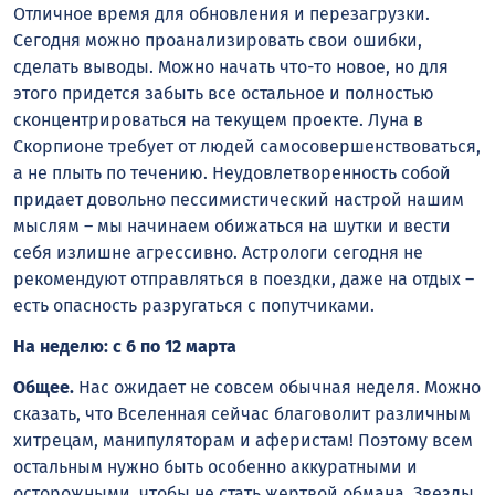
Отличное время для обновления и перезагрузки.
Сегодня можно проанализировать свои ошибки,
сделать выводы. Можно начать что-то новое, но для
этого придется забыть все остальное и полностью
сконцентрироваться на текущем проекте. Луна в
Скорпионе требует от людей самосовершенствоваться,
а не плыть по течению. Неудовлетворенность собой
придает довольно пессимистический настрой нашим
мыслям – мы начинаем обижаться на шутки и вести
себя излишне агрессивно. Астрологи сегодня не
рекомендуют отправляться в поездки, даже на отдых –
есть опасность разругаться с попутчиками.
На неделю: с 6 по 12 марта
Общее.
Нас ожидает не совсем обычная неделя. Можно
сказать, что Вселенная сейчас благоволит различным
хитрецам, манипуляторам и аферистам! Поэтому всем
остальным нужно быть особенно аккуратными и
осторожными, чтобы не стать жертвой обмана. Звезды