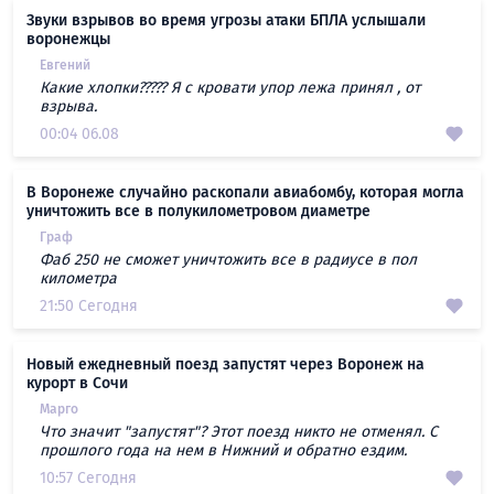
Звуки взрывов во время угрозы атаки БПЛА услышали
воронежцы
Евгений
Какие хлопки????? Я с кровати упор лежа принял , от
взрыва.
00:04 06.08
В Воронеже случайно раскопали авиабомбу, которая могла
уничтожить все в полукилометровом диаметре
Граф
Фаб 250 не сможет уничтожить все в радиусе в пол
километра
21:50 Сегодня
Новый ежедневный поезд запустят через Воронеж на
курорт в Сочи
Марго
Что значит "запустят"? Этот поезд никто не отменял. С
прошлого года на нем в Нижний и обратно ездим.
10:57 Сегодня