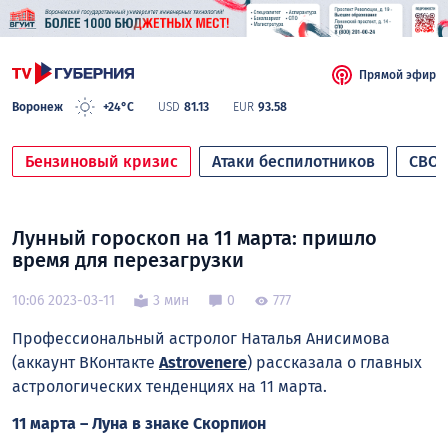
Прямой эфир
Воронеж
+24°C
USD
81.13
EUR
93.58
Бензиновый кризис
Атаки беспилотников
СВО
Лунный гороскоп на 11 марта: пришло
время для перезагрузки
10:06 2023-03-11
3 мин
0
777
Профессиональный астролог Наталья Анисимова
(аккаунт ВКонтакте
Astrovenere
) рассказала о главных
астрологических тенденциях нa 11 марта.
11 марта – Луна в знаке Скорпион