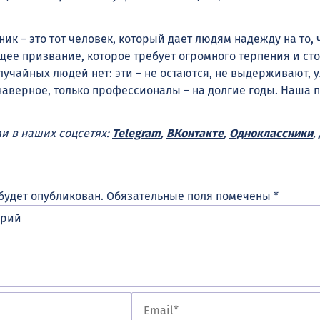
ик – это тот человек, который дает людям надежду на то, 
щее призвание, которое требует огромного терпения и сто
чайных людей нет: эти – не остаются, не выдерживают, у
 наверное, только профессионалы – на долгие годы. Наша
ми в наших соцсетях:
Telegram
,
ВКонтакте
,
Одноклассники
,
будет опубликован.
Обязательные поля помечены
*