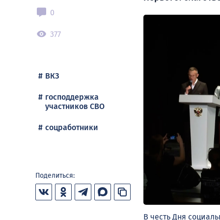
0
377
ВКЗ
господдержка
участников СВО
соцработники
Поделиться:
В честь Дня социал