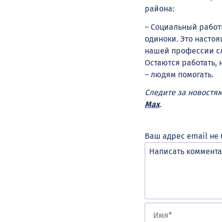
района:
– Социальный работн
одиноки. Это настоя
нашей профессии слу
Остаются работать,
– людям помогать.
Следите за новостя
Max
.
Ваш адрес email не 