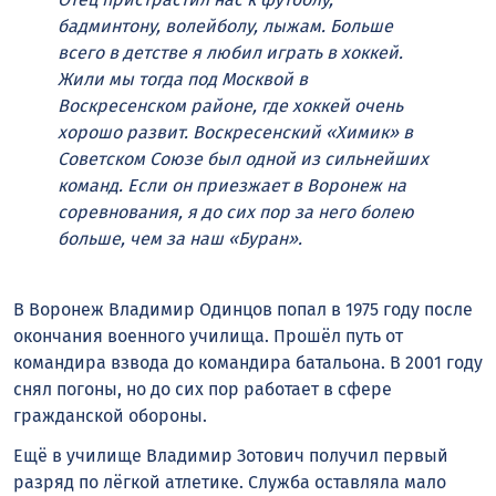
бадминтону, волейболу, лыжам. Больше
всего в детстве я любил играть в хоккей.
Жили мы тогда под Москвой в
Воскресенском районе, где хоккей очень
хорошо развит. Воскресенский «Химик» в
Советском Союзе был одной из сильнейших
команд. Если он приезжает в Воронеж на
соревнования, я до сих пор за него болею
больше, чем за наш «Буран».
В Воронеж Владимир Одинцов попал в 1975 году после
окончания военного училища. Прошёл путь от
командира взвода до командира батальона. В 2001 году
снял погоны, но до сих пор работает в сфере
гражданской обороны.
Ещё в училище Владимир Зотович получил первый
разряд по лёгкой атлетике. Служба оставляла мало