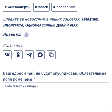
«ЛизаАлерт»
поиск
пропавший
Следите за новостями в наших соцсетях:
Telegram
,
ВКонтакте
,
Одноклассники
,
Дзен
и
Max
.
Нравится
Поделиться:
Ваш адрес email не будет опубликован.
Обязательные
поля помечены
*