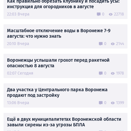
Как правильно обрезать клубнику и посадить усы:
инструкция для огородников в августе
22:03 Вчера
0
22718
Масштабное отключение воды в Воронеже 7-9
августа: что нужно знать
20:10 Вчера
0
2144
Воронежцы услышали грохот перед ракетной
опасностью 8 августа
02:07 Сегодня
0
1978
Два участка у Центрального парка Воронежа
продают под застройку
13:06 Вчера
0
1399
Ещё в двух муниципалитетах Воронежской области
завыли сирены из-за угрозы БПЛА