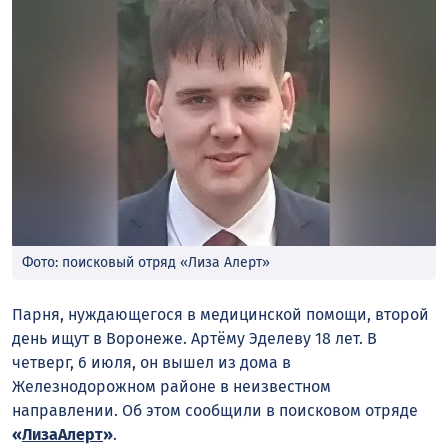
Фото: поисковый отряд «Лиза Алерт»
Парня, нуждающегося в медицинской помощи, второй
день ищут в Воронеже. Артёму Эделеву 18 лет. В
четверг, 6 июля, он вышел из дома в
Железнодорожном районе в неизвестном
направлении. Об этом сообщили в поисковом отряде
«
ЛизаАлерт
»
.