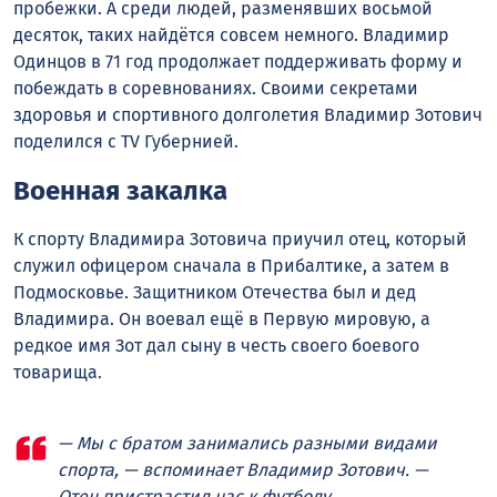
пробежки. А среди людей, разменявших восьмой
десяток, таких найдётся совсем немного. Владимир
Одинцов в 71 год продолжает поддерживать форму и
побеждать в соревнованиях. Своими секретами
здоровья и спортивного долголетия Владимир Зотович
поделился с TV Губернией.
Военная закалка
К спорту Владимира Зотовича приучил отец, который
служил офицером сначала в Прибалтике, а затем в
Подмосковье. Защитником Отечества был и дед
Владимира. Он воевал ещё в Первую мировую, а
редкое имя Зот дал сыну в честь своего боевого
товарища.
— Мы с братом занимались разными видами
спорта, — вспоминает Владимир Зотович. —
Отец пристрастил нас к футболу,