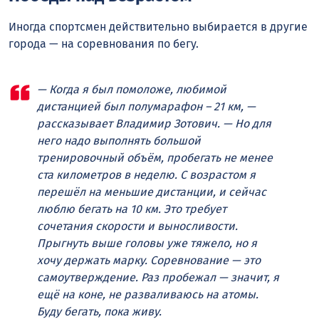
Иногда спортсмен действительно выбирается в другие
города — на соревнования по бегу.
— Когда я был помоложе, любимой
дистанцией был полумарафон – 21 км, —
рассказывает Владимир Зотович. — Но для
него надо выполнять большой
тренировочный объём, пробегать не менее
ста километров в неделю. С возрастом я
перешёл на меньшие дистанции, и сейчас
люблю бегать на 10 км. Это требует
сочетания скорости и выносливости.
Прыгнуть выше головы уже тяжело, но я
хочу держать марку. Соревнование — это
самоутверждение. Раз пробежал — значит, я
ещё на коне, не разваливаюсь на атомы.
Буду бегать, пока живу.