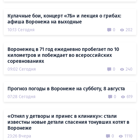
Кулачные бои, концерт «7Б» и лекция о грибах:
афиша Воронежа на выходные
10:13 Сегодня
0
202
Воронежец в 71 год ежедневно пробегает по 10
километров и побеждает во всероссийских
соревнованиях
09:02 Сегодня
0
240
Прогноз погоды в Воронеже на субботу, 8 августа
07:28 Сегодня
0
619
«Отнял у детворы и принес в клинику»: стали
известны новые детали спасения тонувших котят в
Воронеже
23:26 Вчера
0
1110