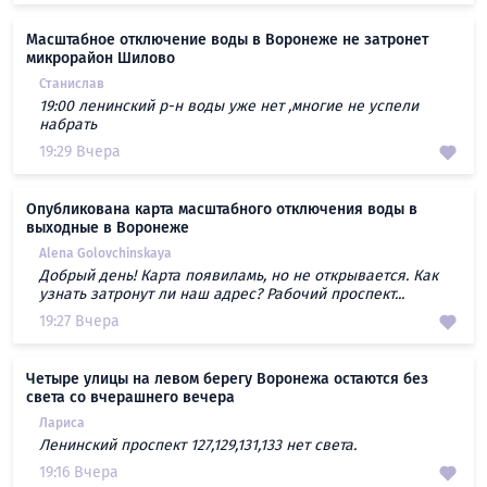
Масштабное отключение воды в Воронеже не затронет
микрорайон Шилово
Станислав
19:00 ленинский р-н воды уже нет ,многие не успели
набрать
19:29 Вчера
Опубликована карта масштабного отключения воды в
выходные в Воронеже
Alena Golovchinskaya
Добрый день! Карта появиламь, но не открывается. Как
узнать затронут ли наш адрес? Рабочий проспект...
19:27 Вчера
Четыре улицы на левом берегу Воронежа остаются без
света со вчерашнего вечера
Лариса
Ленинский проспект 127,129,131,133 нет света.
19:16 Вчера