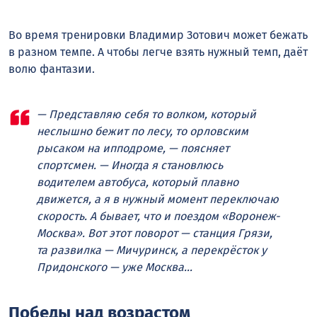
Во время тренировки Владимир Зотович может бежать
в разном темпе. А чтобы легче взять нужный темп, даёт
волю фантазии.
— Представляю себя то волком, который
неслышно бежит по лесу, то орловским
рысаком на ипподроме, — поясняет
спортсмен. — Иногда я становлюсь
водителем автобуса, который плавно
движется, а я в нужный момент переключаю
скорость. А бывает, что и поездом «Воронеж-
Москва». Вот этот поворот — станция Грязи,
та развилка — Мичуринск, а перекрёсток у
Придонского — уже Москва…
Победы над возрастом