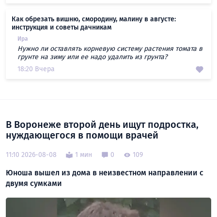
Как обрезать вишню, смородину, малину в августе:
инструкция и советы дачникам
Ира
Нужно ли оставлять корневую систему растения томата в
грунте на зиму или ее надо удалить из грунта?
18:20 Вчера
В Воронеже второй день ищут подростка,
нуждающегося в помощи врачей
11:10 2026-08-08
1 мин
0
109
Юноша вышел из дома в неизвестном направлении с
двумя сумками