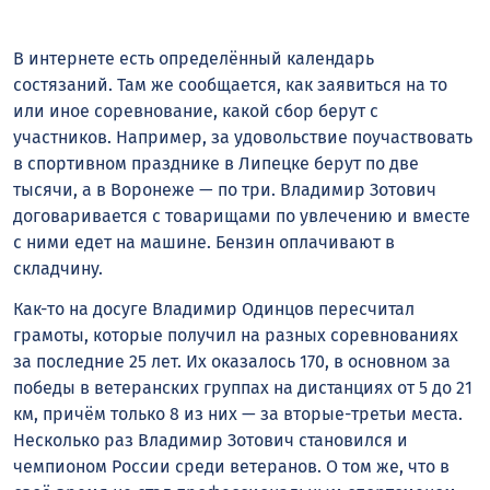
В интернете есть определённый календарь
состязаний. Там же сообщается, как заявиться на то
или иное соревнование, какой сбор берут с
участников. Например, за удовольствие поучаствовать
в спортивном празднике в Липецке берут по две
тысячи, а в Воронеже — по три. Владимир Зотович
договаривается с товарищами по увлечению и вместе
с ними едет на машине. Бензин оплачивают в
складчину.
Как-то на досуге Владимир Одинцов пересчитал
грамоты, которые получил на разных соревнованиях
за последние 25 лет. Их оказалось 170, в основном за
победы в ветеранских группах на дистанциях от 5 до 21
км, причём только 8 из них — за вторые-третьи места.
Несколько раз Владимир Зотович становился и
чемпионом России среди ветеранов. О том же, что в