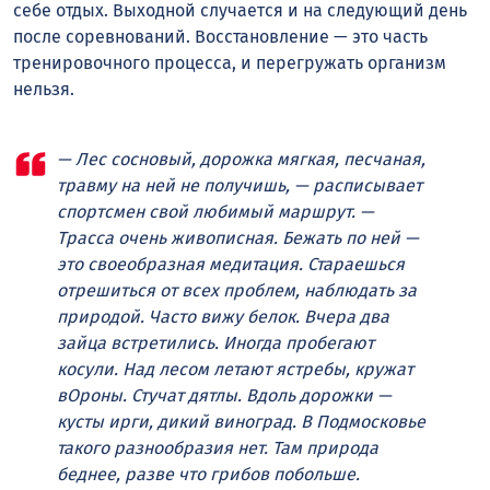
себе отдых. Выходной случается и на следующий день
после соревнований. Восстановление — это часть
тренировочного процесса, и перегружать организм
нельзя.
— Лес сосновый, дорожка мягкая, песчаная,
травму на ней не получишь, — расписывает
спортсмен свой любимый маршрут. —
Трасса очень живописная. Бежать по ней —
это своеобразная медитация. Стараешься
отрешиться от всех проблем, наблюдать за
природой. Часто вижу белок. Вчера два
зайца встретились. Иногда пробегают
косули. Над лесом летают ястребы, кружат
вОроны. Стучат дятлы. Вдоль дорожки —
кусты ирги, дикий виноград. В Подмосковье
такого разнообразия нет. Там природа
беднее, разве что грибов побольше.