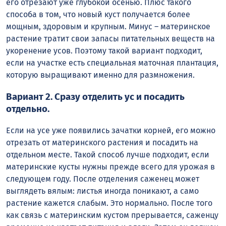
его отрезают уже глубокой осенью. Плюс такого
способа в том, что новый куст получается более
мощным, здоровым и крупным. Минус – материнское
растение тратит свои запасы питательных веществ на
укоренение усов. Поэтому такой вариант подходит,
если на участке есть специальная маточная плантация,
которую выращивают именно для размножения.
Вариант 2. Сразу отделить ус и посадить
отдельно.
Если на усе уже появились зачатки корней, его можно
отрезать от материнского растения и посадить на
отдельном месте. Такой способ лучше подходит, если
материнские кусты нужны прежде всего для урожая в
следующем году. После отделения саженец может
выглядеть вялым: листья иногда поникают, а само
растение кажется слабым. Это нормально. После того
как связь с материнским кустом прерывается, саженцу