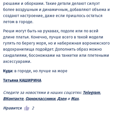
рюшами и оборками. Такие детали делают силуэт
более воздушным и динамичным, добавляют объема и
создают настроение, даже если пришлось остаться
летом в городе.
Рюши могут быть на рукавах, подоле или по всей
длине платья. Конечно, лучше всего в такой модели
гулять по берегу моря, но и набережная воронежского
водохранилища подойдет. Дополнить образ можно
сандалиями, босоножками на танкетке или плетеными
аксессуарами.
Куда:
в городе, но лучше на море
Татьяна КАШИРИНА
Следите за новостями в наших соцсетях:
Telegram
,
ВКонтакте
,
Одноклассники
,
Дзен
и
Max
.
Нравится
2