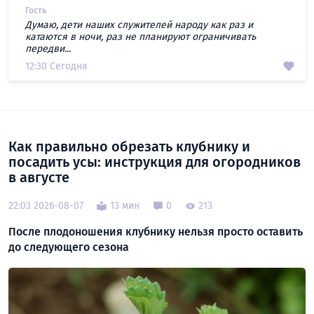
Гость
Думаю, дети наших служителей народу как раз и
катаются в ночи, раз не планируют ограничивать
передви...
12:30 Сегодня
Как правильно обрезать клубнику и
посадить усы: инструкция для огородников
в августе
22:03 2026-08-07
13 мин
0
213
После плодоношения клубнику нельзя просто оставить
до следующего сезона