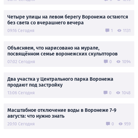
Четыре улицы на левом берегу Воронежа остаются
без света со вчерашнего вечера
09:16 Сегодня
1
1131
Объясняем, что нарисовано на мурале,
посвящённом семье воронежских скульпторов
07:02 Сегодня
0
1094
Два участка у Центрального парка Воронежа
продают под застройку
13:06 Сегодня
0
1048
Масштабное отключение воды в Воронеже 7-9
августа: что нужно знать
20:10 Сегодня
0
959