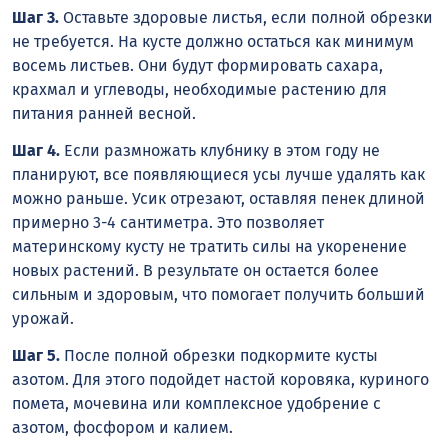
Шаг 3.
Оставьте здоровые листья, если полной обрезки
не требуется. На кусте должно остаться как минимум
восемь листьев. Они будут формировать сахара,
крахмал и углеводы, необходимые растению для
питания ранней весной.
Шаг 4.
Если размножать клубнику в этом году не
планируют, все появляющиеся усы лучше удалять как
можно раньше. Усик отрезают, оставляя пенек длиной
примерно 3-4 сантиметра. Это позволяет
материнскому кусту не тратить силы на укоренение
новых растений. В результате он остается более
сильным и здоровым, что помогает получить больший
урожай.
Шаг 5.
После полной обрезки подкормите кусты
азотом. Для этого подойдет настой коровяка, куриного
помета, мочевина или комплексное удобрение с
азотом, фосфором и калием.