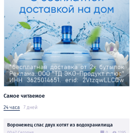
Самое читаемое
24 часа
7 дней
Воронежец спас двух котят из водохранилища
00:47 Сегодня
0
1295