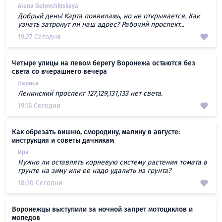
Alena Golovchinskaya
Добрый день! Карта появиламь, но не открывается. Как
узнать затронут ли наш адрес? Рабочий проспект...
19:27 Сегодня
Четыре улицы на левом берегу Воронежа остаются без
света со вчерашнего вечера
Лариса
Ленинский проспект 127,129,131,133 нет света.
19:16 Сегодня
Как обрезать вишню, смородину, малину в августе:
инструкция и советы дачникам
Ира
Нужно ли оставлять корневую систему растения томата в
грунте на зиму или ее надо удалить из грунта?
18:20 Сегодня
Воронежцы выступили за ночной запрет мотоциклов и
мопедов