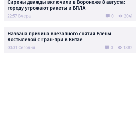
Сирены дважды включили в Воронеже 8 августа:
городу угрожают ракеты и БПЛА
22:57 Вчера
0
2041
Названа причина внезапного снятия Елены
Костылевой с Гран-при в Китае
03:31 Сегодня
0
1882