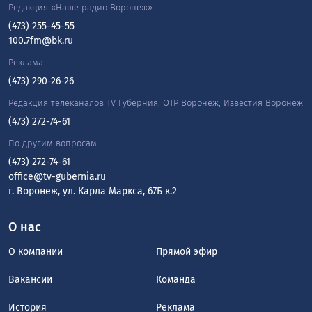
Редакция «Наше радио Воронеж»
(473) 255-45-55
100.7fm@bk.ru
Реклама
(473) 290-26-26
Редакция телеканалов TV Губерния, ОТР Воронеж, Известия Воронеж
(473) 272-74-61
По другим вопросам
(473) 272-74-61
office@tv-gubernia.ru
г. Воронеж, ул. Карла Маркса, 67Б к.2
О нас
О компании
Прямой эфир
Вакансии
Команда
История
Реклама