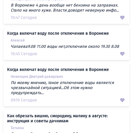
В Воронеже 4 день вообще нет бензина на заправках.
Стало на много хуже. Власти доводят неверную инфо...
10:47 Сегодня
Когда включат воду после отключения в Воронеже
Алексей
Чапаева9.08 11.00 воды нет,отключили около 19.30 8.08
10:45 Сегодня
Когда включат воду после отключения в Воронеже
Неженцев Дмитрий давидович
По моему мнению, такое отключение воды является
чрезвычайной ситуацией...Об этом нужно
предупреждать...
09:19 Сегодня
Как обрезать вишню, смородину, малину в августе:
инструкция и советы дачникам
Татьяна