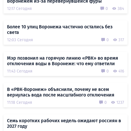
Воронежем из-за перевернувшейся фуры
12:17 Сегодня
0
384
Более 10 улиц Воронежа частично остались без
света
12:03 Сегодня
0
317
Мэр позвонил на горячую линию «РВК» во время
отключения воды в Воронеже: что ему ответили
11:43 Сегодня
0
416
В «РВК-Воронеж» объяснили, почему не всем
вернулась вода после масштабного отключения
11:18 Сегодня
0
1237
Семь коротких рабочих недель ожидают россиян в
2027 году