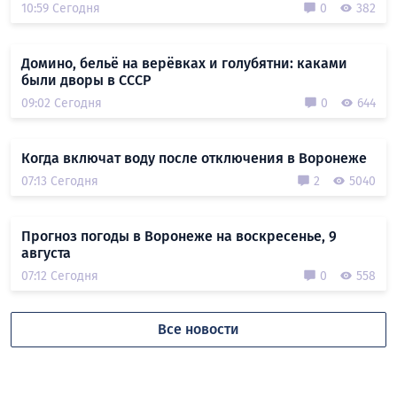
10:59 Сегодня
0
382
Домино, бельё на верёвках и голубятни: каками
были дворы в СССР
09:02 Сегодня
0
644
Когда включат воду после отключения в Воронеже
07:13 Сегодня
2
5040
Прогноз погоды в Воронеже на воскресенье, 9
августа
07:12 Сегодня
0
558
Все новости