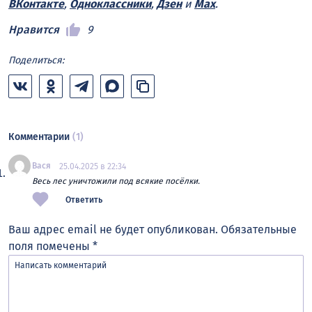
ВКонтакте
,
Одноклассники
,
Дзен
и
Max
.
Нравится
9
Поделиться:
Комментарии
(1)
Вася
25.04.2025 в 22:34
Весь лес уничтожили под всякие посёлки.
Ответить
Ваш адрес email не будет опубликован.
Обязательные
поля помечены
*