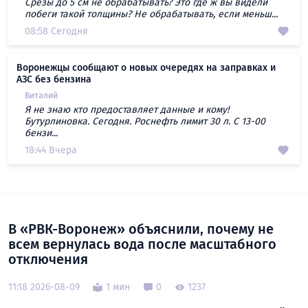
Срезы до 5 см не обрабатывать? Это где ж вы видели
побеги такой толщины? Не обрабатывать, если меньш...
08:58 Сегодня
Воронежцы сообщают о новых очередях на заправках и
АЗС без бензина
Виталий
Я не знаю кто предоставляет данные и кому!
Бутурлиновка. Сегодня. Роснефть лимит 30 л. С 13-00
бензи...
18:44 Вчера
В «РВК-Воронеж» объяснили, почему не
всем вернулась вода после масштабного
отключения
11:18 2026-08-09
1 мин
0
1237