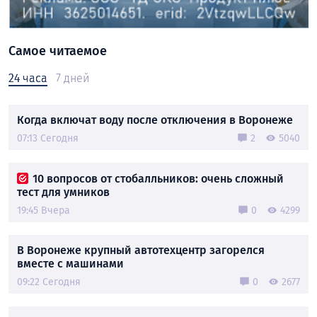
Самое читаемое
24 часа
7 дней
Когда включат воду после отключения в Воронеже
07:13 Сегодня
2
5040
10 вопросов от стобалльников: очень сложный
тест для умников
19:45 Вчера
0
4299
В Воронеже крупный автотехцентр загорелся
вместе с машинами
09:22 Сегодня
0
2677