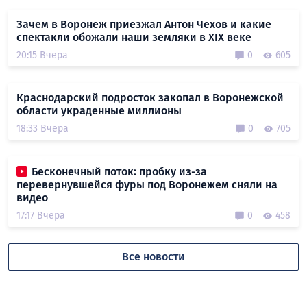
Зачем в Воронеж приезжал Антон Чехов и какие
спектакли обожали наши земляки в XIX веке
20:15 Вчера
0
605
Краснодарский подросток закопал в Воронежской
области украденные миллионы
18:33 Вчера
0
705
Бесконечный поток: пробку из-за
перевернувшейся фуры под Воронежем сняли на
видео
17:17 Вчера
0
458
Все новости