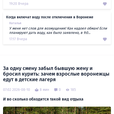
19:20 Вчера
Когда включат воду после отключения в Воронеже
Наталья
У меня нет слов для возмущения! Как надоел обман! Если
планируют дать воду, как было заявлено, в 9:0...
17:17 Вчера
За одну смену забыл бывшую жену и
бросил курить: зачем взрослые воронежцы
едут в детские лагеря
07:02 2026-08-10
8 мин
0
185
И во сколько обходится такой вид отдыха