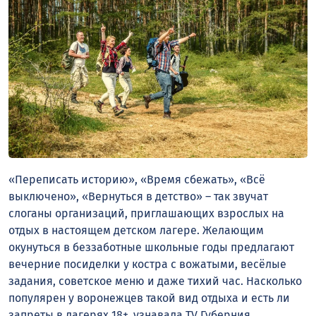
«Переписать историю», «Время сбежать», «Всё
выключено», «Вернуться в детство» – так звучат
слоганы организаций, приглашающих взрослых на
отдых в настоящем детском лагере. Желающим
окунуться в беззаботные школьные годы предлагают
вечерние посиделки у костра с вожатыми, весёлые
задания, советское меню и даже тихий час. Насколько
популярен у воронежцев такой вид отдыха и есть ли
запреты в лагерях 18+, узнавала TV Губерния.