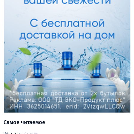
Самое читаемое
24 часа
7 дней