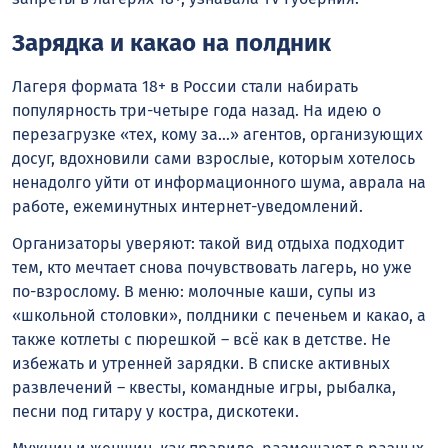
Зарядка и какао на полдник
Лагеря формата 18+ в России стали набирать
популярность три-четыре года назад. На идею о
перезагрузке «тех, кому за…» агентов, организующих
досуг, вдохновили сами взрослые, которым хотелось
ненадолго уйти от информационного шума, аврала на
работе, ежеминутных интернет-уведомлений.
Организаторы уверяют: такой вид отдыха подходит
тем, кто мечтает снова почувствовать лагерь, но уже
по-взрослому. В меню: молочные каши, супы из
«школьной столовки», полдники с печеньем и какао, а
также котлеты с пюрешкой – всё как в детстве. Не
избежать и утренней зарядки. В списке активных
развлечений – квесты, командные игры, рыбалка,
песни под гитару у костра, дискотеки.