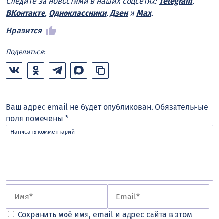
Следите за новостями в наших соцсетях:
Telegram
,
ВКонтакте
,
Одноклассники
,
Дзен
и
Max
.
Нравится
Поделиться:
Ваш адрес email не будет опубликован.
Обязательные
поля помечены
*
Сохранить моё имя, email и адрес сайта в этом