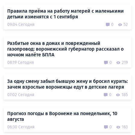
Правила приёма на работу матерей с маленькими
детьми изменятся с 1 сентября
09:04 Сегодня
0
52
Разбитые окна в домах и поврежденный
газопровод: воронежский губернатор рассказал о
ночном налёте БПЛА
08:19 Сегодня
0
219
За одну смену забыл бывшую жену и бросил курить:
зачем взрослые воронежцы едут в детские лагеря
07:02 Сегодня
0
185
Прогноз погоды в Воронеже на понедельник, 10
августа
06:30 Сегодня
0
163