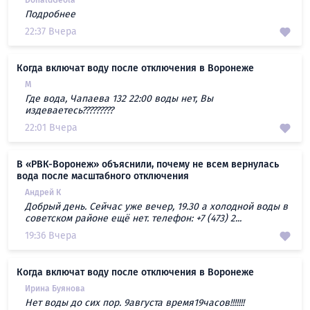
DonaldGeola
Подробнее
22:37 Вчера
Когда включат воду после отключения в Воронеже
М
Где вода, Чапаева 132 22:00 воды нет, Вы
издеваетесь?????????
22:01 Вчера
В «РВК-Воронеж» объяснили, почему не всем вернулась
вода после масштабного отключения
Андрей К
Добрый день. Сейчас уже вечер, 19.30 а холодной воды в
советском районе ещё нет. телефон: +7 (473) 2...
19:36 Вчера
Когда включат воду после отключения в Воронеже
Ирина Буянова
Нет воды до сих пор. 9августа время19часов!!!!!!!