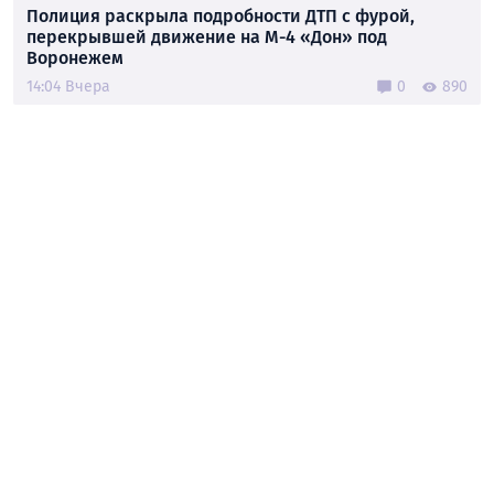
Полиция раскрыла подробности ДТП с фурой,
перекрывшей движение на М-4 «Дон» под
Воронежем
14:04 Вчера
0
890