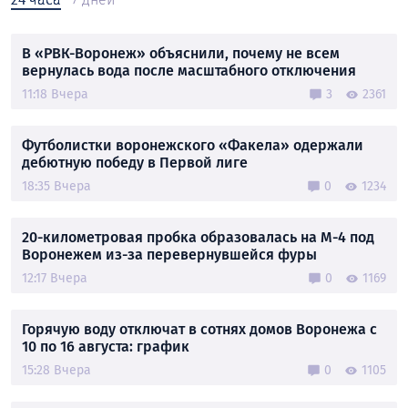
В «РВК-Воронеж» объяснили, почему не всем
вернулась вода после масштабного отключения
11:18 Вчера
3
2361
Футболистки воронежского «Факела» одержали
дебютную победу в Первой лиге
18:35 Вчера
0
1234
20-километровая пробка образовалась на М-4 под
Воронежем из-за перевернувшейся фуры
12:17 Вчера
0
1169
Горячую воду отключат в сотнях домов Воронежа с
10 по 16 августа: график
15:28 Вчера
0
1105