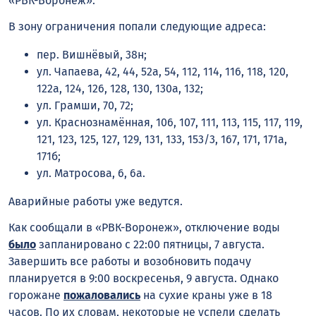
«РВК-Воронеж».
В зону ограничения попали следующие адреса:
пер. Вишнёвый, 38н;
ул. Чапаева, 42, 44, 52а, 54, 112, 114, 116, 118, 120,
122а, 124, 126, 128, 130, 130а, 132;
ул. Грамши, 70, 72;
ул. Краснознамённая, 106, 107, 111, 113, 115, 117, 119,
121, 123, 125, 127, 129, 131, 133, 153/3, 167, 171, 171а,
171б;
ул. Матросова, 6, 6а.
Аварийные работы уже ведутся.
Как сообщали в «РВК-Воронеж», отключение воды
было
запланировано с 22:00 пятницы, 7 августа.
Завершить все работы и возобновить подачу
планируется в 9:00 воскресенья, 9 августа. Однако
горожане
пожаловались
на сухие краны уже в 18
часов. По их словам, некоторые не успели сделать