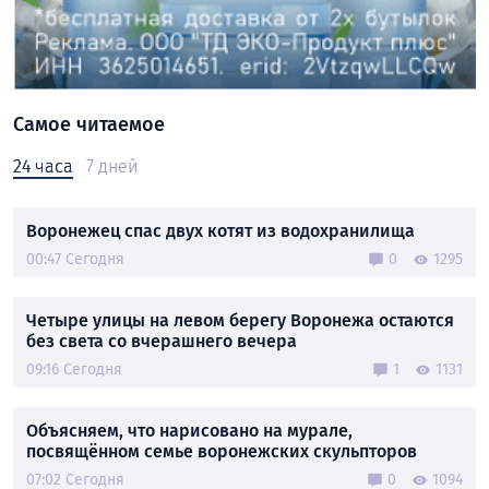
Самое читаемое
24 часа
7 дней
Воронежец спас двух котят из водохранилища
00:47 Сегодня
0
1295
Четыре улицы на левом берегу Воронежа остаются
без света со вчерашнего вечера
09:16 Сегодня
1
1131
Объясняем, что нарисовано на мурале,
посвящённом семье воронежских скульпторов
07:02 Сегодня
0
1094