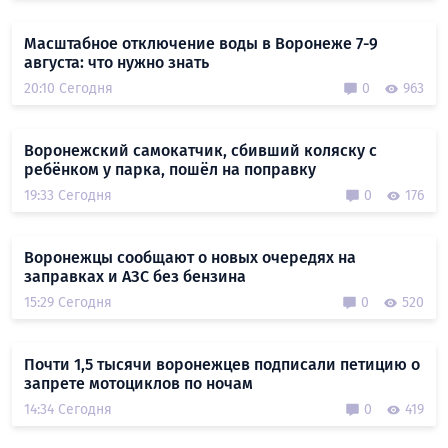
Масштабное отключение воды в Воронеже 7-9
августа: что нужно знать
20:10 Сегодня
0
963
Воронежский самокатчик, сбивший коляску с
ребёнком у парка, пошёл на поправку
19:33 Сегодня
0
176
Воронежцы сообщают о новых очередях на
заправках и АЗС без бензина
15:29 Сегодня
0
520
Почти 1,5 тысячи воронежцев подписали петицию о
запрете мотоциклов по ночам
14:34 Сегодня
0
419