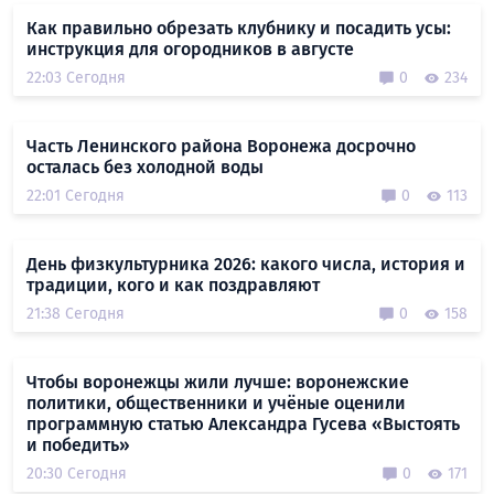
Как правильно обрезать клубнику и посадить усы:
инструкция для огородников в августе
22:03 Сегодня
0
234
Часть Ленинского района Воронежа досрочно
осталась без холодной воды
22:01 Сегодня
0
113
День физкультурника 2026: какого числа, история и
традиции, кого и как поздравляют
21:38 Сегодня
0
158
Чтобы воронежцы жили лучше: воронежские
политики, общественники и учёные оценили
программную статью Александра Гусева «Выстоять
и победить»
20:30 Сегодня
0
171