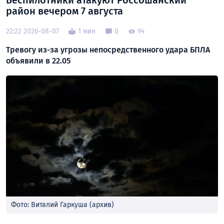
Беспилотники атакуют Россошанский
район вечером 7 августа
22:22 2026-08-07
1 мин
0
94
Тревогу из-за угрозы непосредственного удара БПЛА
объявили в 22.05
Фото: Виталий Гаркуша (архив)