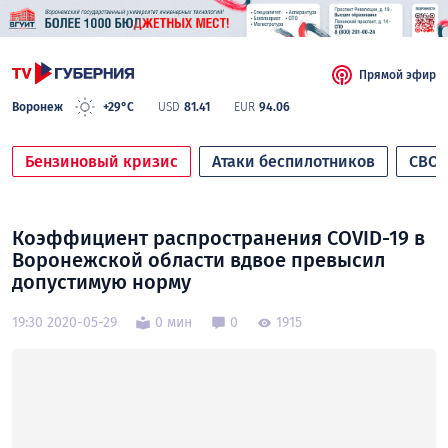
Прямой эфир
Воронеж
+29°C
USD
81.41
EUR
94.06
Бензиновый кризис
Атаки беспилотников
СВО
Коэффициент распространения СOVID-19 в
Воронежской области вдвое превысил
допустимую норму
19:30 2020-05-29
0 мин
0
1915