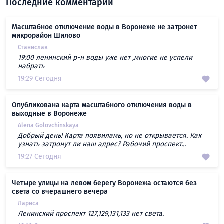
Последние комментарии
Масштабное отключение воды в Воронеже не затронет
микрорайон Шилово
Станислав
19:00 ленинский р-н воды уже нет ,многие не успели
набрать
19:29 Сегодня
Опубликована карта масштабного отключения воды в
выходные в Воронеже
Alena Golovchinskaya
Добрый день! Карта появиламь, но не открывается. Как
узнать затронут ли наш адрес? Рабочий проспект...
19:27 Сегодня
Четыре улицы на левом берегу Воронежа остаются без
света со вчерашнего вечера
Лариса
Ленинский проспект 127,129,131,133 нет света.