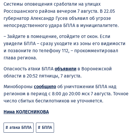
Системы оповещения сработали на улицах
Россошанского района вечером 7 августа. В 22.05
губернатор Александр Гусев объявил об угрозе
непосредственного удара БПЛА в муниципалитете.
– Зайдите в помещение, отойдите от окон. Если
увидели БПЛА – сразу уходите из зоны его видимости
и позвоните по телефону 112, – прокомментировал
глава региона.
Опасность атаки БПЛА
объявили
в Воронежской
области в 20:52 пятницы, 7 августа.
Минобороны
сообщило
об уничтожении БПЛА над
регионом в период с 8:00 до 20:00 мск 7 августа. Точное
число сбитых беспилотников не уточняется.
Нина КОЛЕСНИКОВА
атака БПЛА
БПЛА