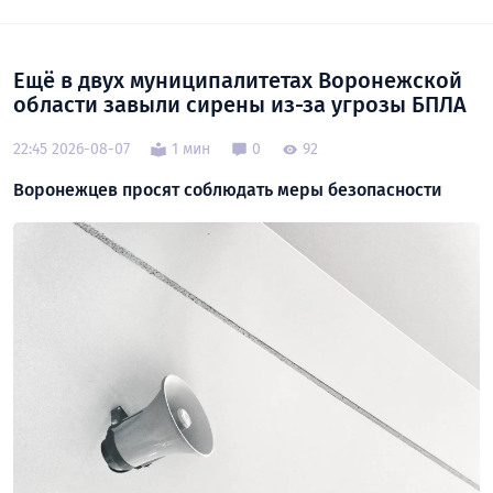
Ещё в двух муниципалитетах Воронежской
области завыли сирены из-за угрозы БПЛА
22:45 2026-08-07
1 мин
0
92
Воронежцев просят соблюдать меры безопасности