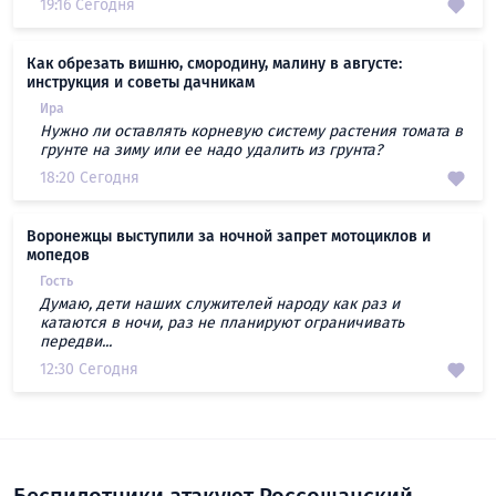
19:16 Сегодня
Как обрезать вишню, смородину, малину в августе:
инструкция и советы дачникам
Ира
Нужно ли оставлять корневую систему растения томата в
грунте на зиму или ее надо удалить из грунта?
18:20 Сегодня
Воронежцы выступили за ночной запрет мотоциклов и
мопедов
Гость
Думаю, дети наших служителей народу как раз и
катаются в ночи, раз не планируют ограничивать
передви...
12:30 Сегодня