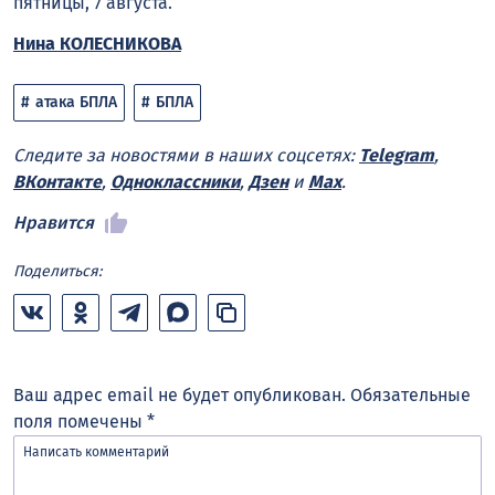
пятницы, 7 августа.
Нина КОЛЕСНИКОВА
атака БПЛА
БПЛА
Следите за новостями в наших соцсетях:
Telegram
,
ВКонтакте
,
Одноклассники
,
Дзен
и
Max
.
Нравится
Поделиться:
Ваш адрес email не будет опубликован.
Обязательные
поля помечены
*