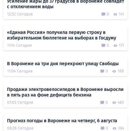
Усиление жары до 37 градусов в Воронеже совпадёт
с отключением воды
12:52 Сегодня
0
141
«Единая Россия» получила первую строку в
избирательном бюллетене на выборах в Госдуму
11:14 Сегодня
0
171
В Воронеже на три дня перекроют улицу Свободы
11:04 Сегодня
0
188
Продажи электровелосипедов в Воронеже выросли
в пять раз на фоне дефицита бензина
07:03 Сегодня
0
485
Прогноз погоды в Воронеже на четверг, 6 августа
06:28 Сегодня
0
364