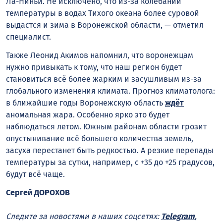
Ла-Ниньи. Не исключено, что из-за колебаний
температуры в водах Тихого океана более суровой
выдастся и зима в Воронежской области, — отметил
специалист.
Также Леонид Акимов напомнил, что воронежцам
нужно привыкать к тому, что наш регион будет
становиться всё более жарким и засушливым из-за
глобального изменения климата. Прогноз климатолога:
в ближайшие годы Воронежскую область
ждёт
аномальная жара. Особенно ярко это будет
наблюдаться летом. Южным районам области грозит
опустынивание всё большего количества земель,
засуха перестанет быть редкостью. А резкие перепады
температуры за сутки, например, с +35 до +25 градусов,
будут всё чаще.
Сергей ДОРОХОВ
Следите за новостями в наших соцсетях:
Telegram
,