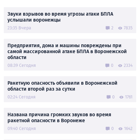
Звуки взрывов во время угрозы атаки БПЛА
услышали воронежцы
23:35 Вчера
2
7835
Предприятия, дома и машины повреждены при
самой массированной атаке БПЛА в Воронежской
области
08:39 Сегодня
0
2334
Ракетную опасность объявили в Воронежской
области второй раз за сутки
02:24 Сегодня
0
1761
Названа причина громких звуков во время
ракетной опасности в Воронеже
09:40 Сегодня
0
1642