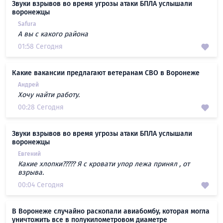
Звуки взрывов во время угрозы атаки БПЛА услышали
воронежцы
Safura
А вы с какого района
01:58 Сегодня
Какие вакансии предлагают ветеранам СВО в Воронеже
Андрей
Хочу найти работу.
00:28 Сегодня
Звуки взрывов во время угрозы атаки БПЛА услышали
воронежцы
Евгений
Какие хлопки????? Я с кровати упор лежа принял , от
взрыва.
00:04 Сегодня
В Воронеже случайно раскопали авиабомбу, которая могла
уничтожить все в полукилометровом диаметре