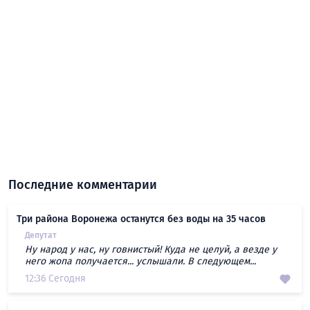
Последние комментарии
Три района Воронежа останутся без воды на 35 часов
Депутат
Ну народ у нас, ну говнистый! Куда не целуй, а везде у
него жопа получается... услышали. В следующем...
12:36 Сегодня