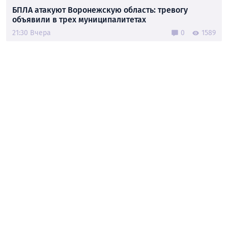
БПЛА атакуют Воронежскую область: тревогу
объявили в трех муниципалитетах
21:30 Вчера
0
1589