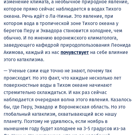
изменение климата, а необычное природное явление,
которое прямо сейчас наблюдается в водах Тихого
океана. Речь идёт о Ла-Ниньи. Это явление, при
котором вода в тропической зоне Тихого океана у
берегов Перу и Эквадора становится холоднее, чем
обычно. И по мнению воронежского климатолога,
заведующего кафедрой природопользования Леонида
Акимова, каждый из нас
почувствует
на себе влияние
этого катаклизма.
— Ученые сами еще точно не знают, почему так
происходит. Но это факт, что каждые несколько лет
поверхностные воды в Тихом океане начинают
стремительно охлаждаться. И как раз сейчас
наблюдается очередная волна этого явления. Казалось
бы, где Перу, Эквадор и Воронежская область. Но это
глобальный катаклизм, охватывающий всю нашу
планету. Поэтому не удивлюсь, если ноябрь в
нынешнем году будет холоднее на 3-5 градусов из-за