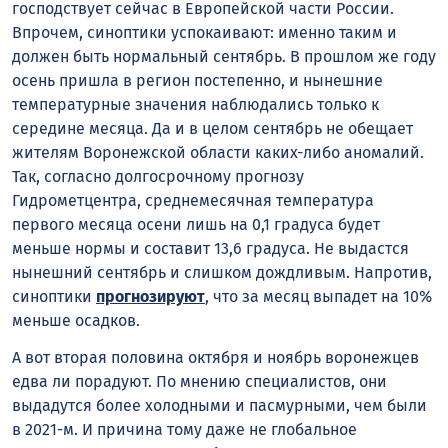
господствует сейчас в Европейской части России.
Впрочем, синоптики успокаивают: именно таким и
должен быть нормальный сентябрь. В прошлом же году
осень пришла в регион постепенно, и нынешние
температурные значения наблюдались только к
середине месяца. Да и в целом сентябрь не обещает
жителям Воронежской области каких-либо аномалий.
Так, согласно долгосрочному прогнозу
Гидрометцентра, среднемесячная температура
первого месяца осени лишь на 0,1 градуса будет
меньше нормы и составит 13,6 градуса. Не выдастся
нынешний сентябрь и слишком дождливым. Напротив,
синоптики
прогнозируют
, что за месяц выпадет на 10%
меньше осадков.
А вот вторая половина октября и ноябрь воронежцев
едва ли порадуют. По мнению специалистов, они
выдадутся более холодными и пасмурными, чем были
в 2021-м. И причина тому даже не глобальное