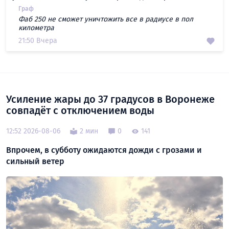
Граф
Фаб 250 не сможет уничтожить все в радиусе в пол
километра
21:50 Вчера
Усиление жары до 37 градусов в Воронеже
совпадёт с отключением воды
12:52 2026-08-06
2 мин
0
141
Впрочем, в субботу ожидаются дожди с грозами и
сильный ветер