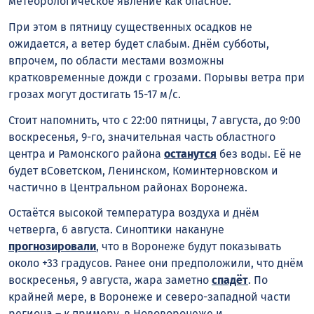
метеорологическое явление как опасное.
При этом в пятницу существенных осадков не
ожидается, а ветер будет слабым. Днём субботы,
впрочем, по области местами возможны
кратковременные дожди с грозами. Порывы ветра при
грозах могут достигать 15-17 м/с.
Стоит напомнить, что с 22:00 пятницы, 7 августа, до 9:00
воскресенья, 9-го, значительная часть областного
центра и Рамонского района
останутся
без воды. Её не
будет вСоветском, Ленинском, Коминтерновском и
частично в Центральном районах Воронежа.
Остаётся высокой температура воздуха и днём
четверга, 6 августа. Синоптики накануне
прогнозировали
, что в Воронеже будут показывать
около +33 градусов. Ранее они предположили, что днём
воскресенья, 9 августа, жара заметно
спадёт
. По
крайней мере, в Воронеже и северо-западной части
региона – к примеру, в Нововоронеже и