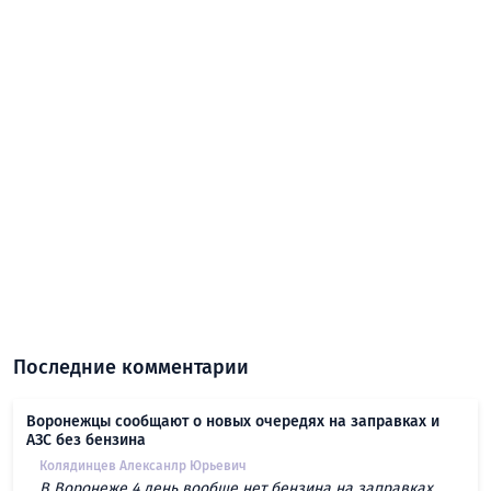
Последние комментарии
Воронежцы сообщают о новых очередях на заправках и
АЗС без бензина
Колядинцев Алексанлр Юрьевич
В Воронеже 4 день вообще нет бензина на заправках.