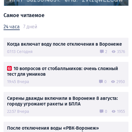
Самое читаемое
24 часа
7 дней
Когда включат воду после отключения в Воронеже
07:13 Сегодня
2
3576
10 вопросов от стобалльников: очень сложный
тест для умников
19:45 Вчера
0
2950
Сирены дважды включили в Воронеже 8 августа:
городу угрожают ракеты и БПЛА
22:57 Вчера
0
1955
После отключения воды «РВК-Воронеж»