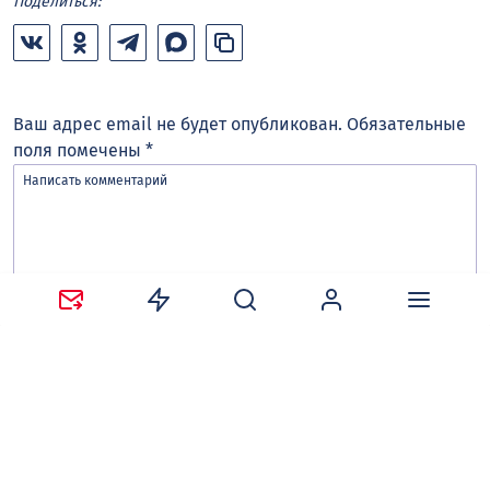
Поделиться:
Ваш адрес email не будет опубликован.
Обязательные
поля помечены
*
Сохранить моё имя, email и адрес сайта в этом
браузере для последующих моих комментариев.
Оставляя комментарий, вы соглашаетесь с
политикой