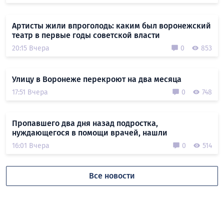
Артисты жили впроголодь: каким был воронежский
театр в первые годы советской власти
20:15 Вчера
0
853
Улицу в Воронеже перекроют на два месяца
17:51 Вчера
0
748
Пропавшего два дня назад подростка,
нуждающегося в помощи врачей, нашли
16:01 Вчера
0
514
Все новости