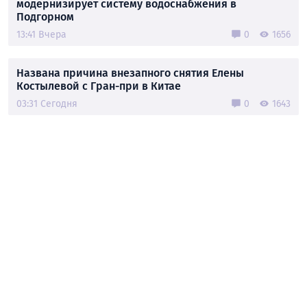
модернизирует систему водоснабжения в
Подгорном
13:41 Вчера
0
1656
Названа причина внезапного снятия Елены
Костылевой с Гран-при в Китае
03:31 Сегодня
0
1643