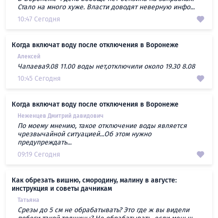
Стало на много хуже. Власти доводят неверную инфо...
10:47 Сегодня
Когда включат воду после отключения в Воронеже
Алексей
Чапаева9.08 11.00 воды нет,отключили около 19.30 8.08
10:45 Сегодня
Когда включат воду после отключения в Воронеже
Неженцев Дмитрий давидович
По моему мнению, такое отключение воды является
чрезвычайной ситуацией...Об этом нужно
предупреждать...
09:19 Сегодня
Как обрезать вишню, смородину, малину в августе:
инструкция и советы дачникам
Татьяна
Срезы до 5 см не обрабатывать? Это где ж вы видели