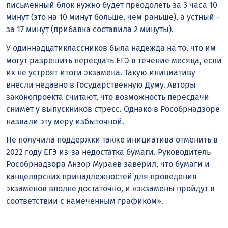
письменный блок нужно будет преодолеть за 3 часа 10
минут (это на 10 минут больше, чем раньше), а устный –
за 17 минут (прибавка составила 2 минуты).
У одиннадцатиклассников была надежда на то, что им
могут разрешить пересдать ЕГЭ в течение месяца, если
их не устроят итоги экзамена. Такую инициативу
внесли недавно в Государственную Думу. Авторы
законопроекта считают, что возможность пересдачи
снимет у выпускников стресс. Однако в Рособрнадзоре
назвали эту меру избыточной.
Не получила поддержки также инициатива отменить в
2022 году ЕГЭ из-за недостатка бумаги. Руководитель
Рособрнадзора Анзор Мураев заверил, что бумаги и
канцелярских принадлежностей для проведения
экзаменов вполне достаточно, и «экзамены пройдут в
соответствии с намеченным графиком».