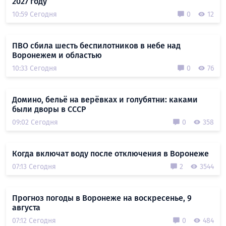
2027 году
10:59 Сегодня
0
12
ПВО сбила шесть беспилотников в небе над
Воронежем и областью
10:33 Сегодня
0
76
Домино, бельё на верёвках и голубятни: каками
были дворы в СССР
09:02 Сегодня
0
358
Когда включат воду после отключения в Воронеже
07:13 Сегодня
2
3544
Прогноз погоды в Воронеже на воскресенье, 9
августа
07:12 Сегодня
0
484