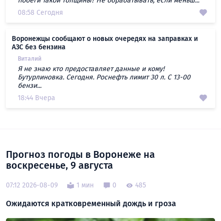
побеги такой толщины? Не обрабатывать, если меньш...
08:58 Сегодня
Воронежцы сообщают о новых очередях на заправках и
АЗС без бензина
Виталий
Я не знаю кто предоставляет данные и кому!
Бутурлиновка. Сегодня. Роснефть лимит 30 л. С 13-00
бензи...
18:44 Вчера
Прогноз погоды в Воронеже на
воскресенье, 9 августа
07:12 2026-08-09
1 мин
0
485
Ожидаются кратковременный дождь и гроза