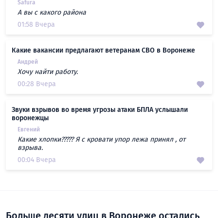
Safura
А вы с какого района
01:58 Вчера
Какие вакансии предлагают ветеранам СВО в Воронеже
Андрей
Хочу найти работу.
00:28 Вчера
Звуки взрывов во время угрозы атаки БПЛА услышали
воронежцы
Евгений
Какие хлопки????? Я с кровати упор лежа принял , от
взрыва.
00:04 Вчера
Больше десяти улиц в Воронеже остались