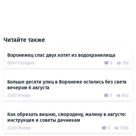
Читайте также
Воронежец спас двух котят из водохранилища
00:47 Сегодня
0
353
Больше десяти улиц в Воронеже остались без света
вечером 6 августа
23:07 Вчера
0
842
Как обрезать вишню, смородину, малину в августе:
инструкция и советы дачникам
22:03 Вчера
0
7308