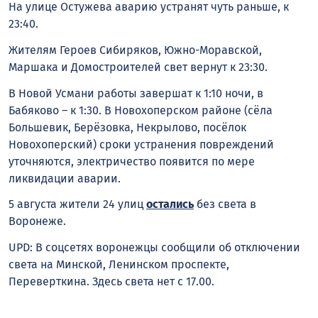
На улице Остужева аварию устранят чуть раньше, к
23:40.
Жителям Героев Сибиряков, Южно-Моравской,
Маршака и Домостроителей свет вернут к 23:30.
В Новой Усмани работы завершат к 1:10 ночи, в
Бабяково – к 1:30. В Новохоперском районе (сёла
Большевик, Берёзовка, Некрылово, посёлок
Новохоперский) сроки устранения повреждений
уточняются, электричество появится по мере
ликвидации аварии.
5 августа жители 24 улиц
остались
без света в
Воронеже.
UPD: В соцсетях воронежцы сообщили об отключении
света на Минской, Ленинском проспекте,
Переверткина. Здесь света нет с 17.00.