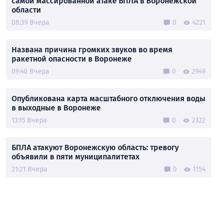
самой массированной атаке БПЛА в Воронежской
области
08:39 Вчера
0
4221
Названа причина громких звуков во время
ракетной опасности в Воронеже
09:40 Вчера
0
2949
Опубликована карта масштабного отключения воды
в выходные в Воронеже
13:15 Вчера
0
2322
БПЛА атакуют Воронежскую область: тревогу
объявили в пяти муниципалитетах
21:21 Вчера
0
1154