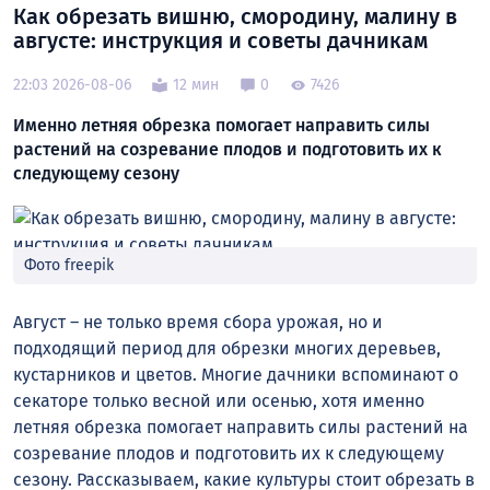
Как обрезать вишню, смородину, малину в
августе: инструкция и советы дачникам
22:03 2026-08-06
12 мин
0
7426
Именно летняя обрезка помогает направить силы
растений на созревание плодов и подготовить их к
следующему сезону
Фото freepik
Август – не только время сбора урожая, но и
подходящий период для обрезки многих деревьев,
кустарников и цветов. Многие дачники вспоминают о
секаторе только весной или осенью, хотя именно
летняя обрезка помогает направить силы растений на
созревание плодов и подготовить их к следующему
сезону. Рассказываем, какие культуры стоит обрезать в