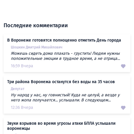
Последние комментарии
В Воронеже готовятся полноценно отметить День города
Шошкин Дмитрий Михайлович
Можешь сидеть дома плакать - грустить! Людям нужны
положительные эмоции в трудное время, а не отрица...
16:59 Вчера
Три района Воронежа останутся без воды на 35 часов
Депутат
Ну народ у нас, ну говнистый! Куда не целуй, а везде у
него жопа получается... услышали. В следующем...
12:36 Вчера
Звуки взрывов во время угрозы атаки БПЛА услышали
воронежцы