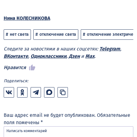
Нина КОЛЕСНИКОВА
нет света
отключение света
отключение электричес
Следите за новостями в наших соцсетях:
Telegram
,
ВКонтакте
,
Одноклассники
,
Дзен
и
Max
.
Нравится
Поделиться:
Ваш адрес email не будет опубликован.
Обязательные
поля помечены
*