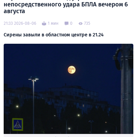
непосредственного удара БПЛА вечером 6
августа
21:33 2026-08-06
1 мин
0
735
Сирены завыли в областном центре в 21.24