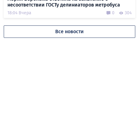
несоответствии ГОСТу делиниаторов метробуса
18:04 Вчера
0
304
Все новости