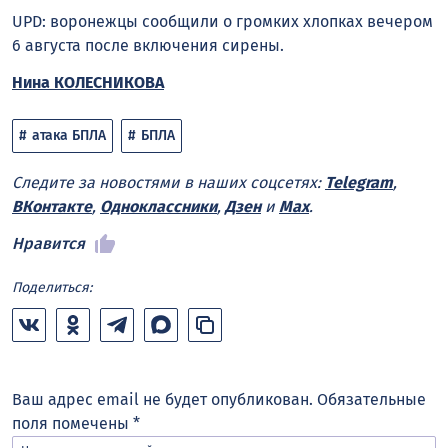
UPD: воронежцы сообщили о громких хлопках вечером
6 августа после включения сирены.
Нина КОЛЕСНИКОВА
атака БПЛА
БПЛА
Следите за новостями в наших соцсетях:
Telegram
,
ВКонтакте
,
Одноклассники
,
Дзен
и
Max
.
Нравится
Поделиться:
Ваш адрес email не будет опубликован.
Обязательные
поля помечены
*