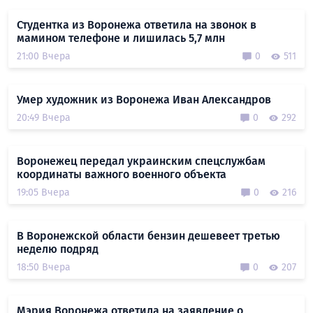
Студентка из Воронежа ответила на звонок в
мамином телефоне и лишилась 5,7 млн
21:00 Вчера
0
511
Умер художник из Воронежа Иван Александров
20:49 Вчера
0
292
Воронежец передал украинским спецслужбам
координаты важного военного объекта
19:05 Вчера
0
216
В Воронежской области бензин дешевеет третью
неделю подряд
18:50 Вчера
0
207
Мэрия Воронежа ответила на заявление о