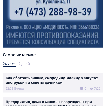
Самое читаемое
24 часа
7 дней
Как обрезать вишню, смородину, малину в августе:
инструкция и советы дачникам
22:03 Вчера
0
7426
Предприятия, дома и машины повреждены при