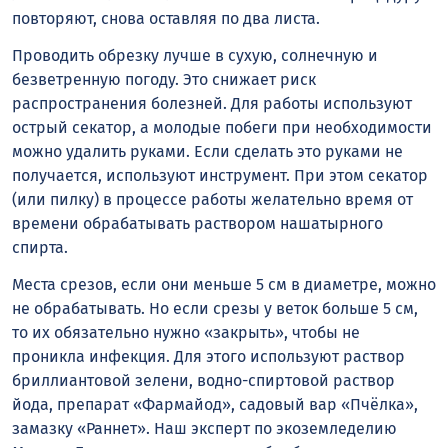
повторяют, снова оставляя по два листа.
Проводить обрезку лучше в сухую, солнечную и
безветренную погоду. Это снижает риск
распространения болезней. Для работы используют
острый секатор, а молодые побеги при необходимости
можно удалить руками. Если сделать это руками не
получается, используют инструмент. При этом секатор
(или пилку) в процессе работы желательно время от
времени обрабатывать раствором нашатырного
спирта.
Места срезов, если они меньше 5 см в диаметре, можно
не обрабатывать. Но если срезы у веток больше 5 см,
то их обязательно нужно «закрыть», чтобы не
проникла инфекция. Для этого используют раствор
бриллиантовой зелени, водно-спиртовой раствор
йода, препарат «Фармайод», садовый вар «Пчёлка»,
замазку «Раннет». Наш эксперт по экоземледелию