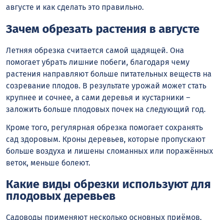
августе и как сделать это правильно.
Зачем обрезать растения в августе
Летняя обрезка считается самой щадящей. Она
помогает убрать лишние побеги, благодаря чему
растения направляют больше питательных веществ на
созревание плодов. В результате урожай может стать
крупнее и сочнее, а сами деревья и кустарники –
заложить больше плодовых почек на следующий год.
Кроме того, регулярная обрезка помогает сохранять
сад здоровым. Кроны деревьев, которые пропускают
больше воздуха и лишены сломанных или поражённых
веток, меньше болеют.
Какие виды обрезки используют для
плодовых деревьев
Садоводы применяют несколько основных приёмов.