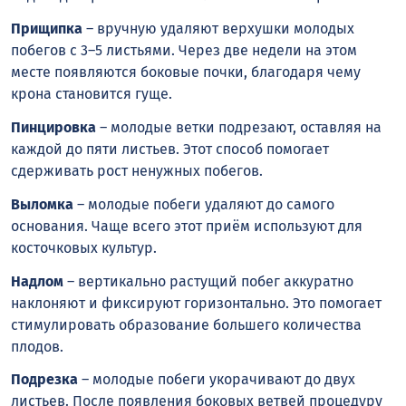
Прищипка
– вручную удаляют верхушки молодых
побегов с 3–5 листьями. Через две недели на этом
месте появляются боковые почки, благодаря чему
крона становится гуще.
Пинцировка
– молодые ветки подрезают, оставляя на
каждой до пяти листьев. Этот способ помогает
сдерживать рост ненужных побегов.
Выломка
– молодые побеги удаляют до самого
основания. Чаще всего этот приём используют для
косточковых культур.
Надлом
– вертикально растущий побег аккуратно
наклоняют и фиксируют горизонтально. Это помогает
стимулировать образование большего количества
плодов.
Подрезка
– молодые побеги укорачивают до двух
листьев. После появления боковых ветвей процедуру