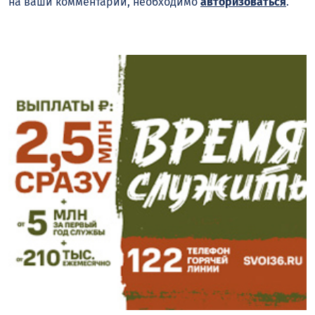
на ваши комментарии, необходимо
авторизоваться
.