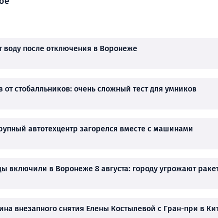
ое
т воду после отключения в Воронеже
в от стобалльников: очень сложный тест для умников
рупный автотехцентр загорелся вместе с машинами
ы включили в Воронеже 8 августа: городу угрожают раке
ина внезапного снятия Елены Костылевой с Гран-при в Ки