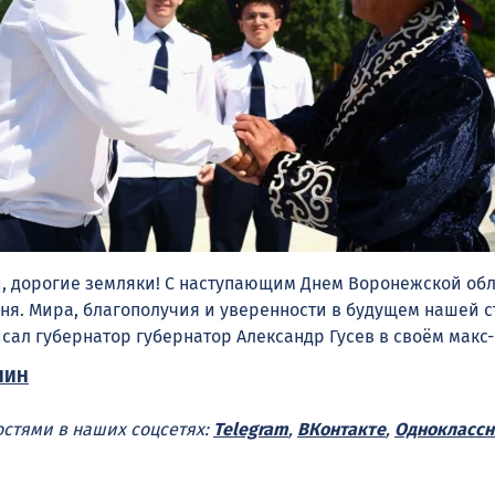
и, дорогие земляки! С наступающим Днем Воронежской обл
ня. Мира, благополучия и уверенности в будущем нашей 
исал губернатор губернатор Александр Гусев в своём макс-
ПИН
остями в наших соцсетях:
Telegram
,
ВКонтакте
,
Одноклассн