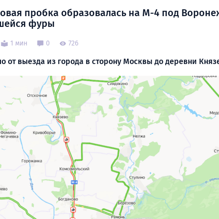
овая пробка образовалась на М-4 под Вороне
шейся фуры
1 мин
0
726
о от выезда из города в сторону Москвы до деревни Княз