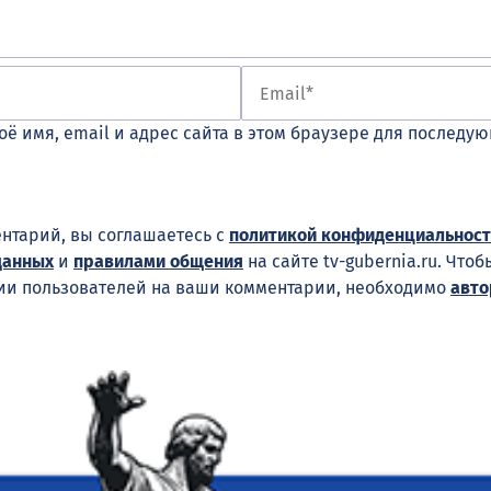
оё имя, email и адрес сайта в этом браузере для последу
нтарий, вы соглашаетесь с
политикой конфиденциальност
данных
и
правилами общения
на сайте tv-gubernia.ru. Что
ии пользователей на ваши комментарии, необходимо
авто