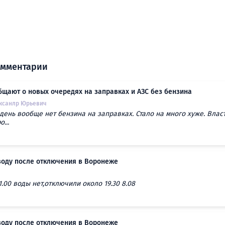
омментарии
щают о новых очередях на заправках и АЗС без бензина
ксанлр Юрьевич
день вообще нет бензина на заправках. Стало на много хуже. Влас
...
воду после отключения в Воронеже
1.00 воды нет,отключили около 19.30 8.08
воду после отключения в Воронеже