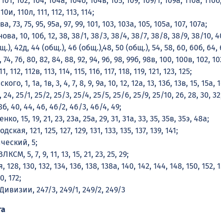
 101, 102, 104, 104а, 104б, 104в, 105, 109, 109/1, 109а, 110а, 110б,
10и, 110л, 111, 112, 113, 114;
 73, 75, 95, 95а, 97, 99, 101, 103, 103а, 105, 105а, 107, 107а;
ова, 10, 10б, 12, 38, 38/1, 38/3, 38/4, 38/7, 38/8, 38/9, 38/10, 4
щ.), 42д, 44 (общ.), 46 (общ.),48, 50 (общ.), 54, 58, 60, 60б, 64, 
, 74, 76, 80, 82, 84, 88, 92, 94, 96, 98, 99б, 98в, 100, 100в, 102, 10
11, 112, 112в, 113, 114, 115, 116, 117, 118, 119, 121, 123, 125;
кого, 1, 1а, 1в, 3, 4, 7, 8, 9, 9а, 10, 12, 12а, 13, 13б, 13в, 15, 15а, 1
, 24, 25/1, 25/2, 25/3, 25/4, 25/5, 25/6, 25/9, 25/10, 26, 28, 30, 32
8б, 40, 44, 46, 46/2, 46/3, 46/4, 49;
нко, 15, 19, 21, 23, 23а, 25а, 29, 31, 31а, 33, 35, 35в, 35э, 48а;
ская, 121, 125, 127, 129, 131, 133, 135, 137, 139, 141;
ческий, 5;
ЛКСМ, 5, 7, 9, 11, 13, 15, 21, 23, 25, 29;
 128, 130, 132, 134, 136, 138, 138а, 140, 142, 144, 148, 150, 152, 1
0, 172;
 Дивизии, 247/3, 249/1, 249/2, 249/3
та