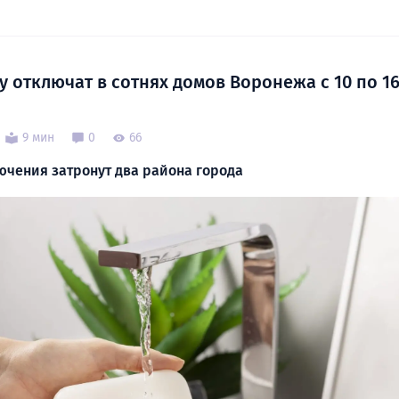
 отключат в сотнях домов Воронежа с 10 по 16
9 мин
0
66
чения затронут два района города