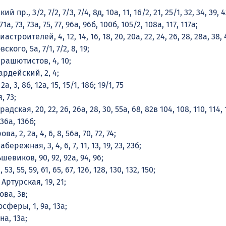
й пр., 3/2, 7/2, 7/3, 7/4, 8д, 10а, 11, 16/2, 21, 25/1, 32, 34, 39, 4
 71а, 73, 73а, 75, 77, 96а, 96б, 100б, 105/2, 108а, 117, 117а;
иастроителей, 4, 12, 14, 16, 18, 20, 20а, 22, 24, 26, 28, 28а, 38, 
ского, 5а, 7/1, 7/2, 8, 19;
арашютистов, 4, 10;
вардейский, 2, 4;
а, 3, 8б, 12а, 15, 15/1, 18б; 19/1, 75
, 73;
адская, 20, 22, 26, 26а, 28, 30, 55а, 68, 82в 104, 108, 110, 114, 
136а, 136б;
а, 2, 2а, 4, 6, 8, 56а, 70, 72, 74;
бережная, 3, 4, 6, 7, 11, 13, 19, 23, 23б;
ьшевиков, 90, 92, 92а, 94, 96;
53, 55, 59, 61, 65, 67, 126, 128, 130, 132, 150;
 Артурская, 19, 21;
ова, 3в;
осферы, 1, 9а, 13а;
на, 13а;