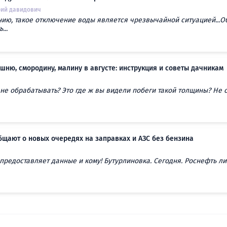
ий давидович
ию, такое отключение воды является чрезвычайной ситуацией...О
...
шню, смородину, малину в августе: инструкция и советы дачникам
 не обрабатывать? Это где ж вы видели побеги такой толщины? Не 
щают о новых очередях на заправках и АЗС без бензина
 предоставляет данные и кому! Бутурлиновка. Сегодня. Роснефть лим