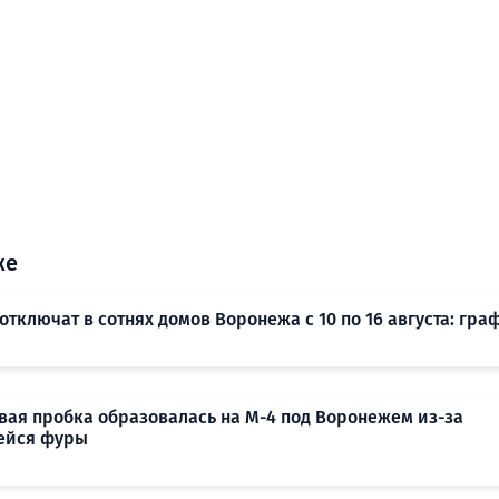
же
отключат в сотнях домов Воронежа с 10 по 16 августа: гра
вая пробка образовалась на М-4 под Воронежем из-за
ейся фуры