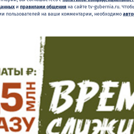
данных
и
правилами общения
на сайте tv-gubernia.ru. Что
ии пользователей на ваши комментарии, необходимо
авто