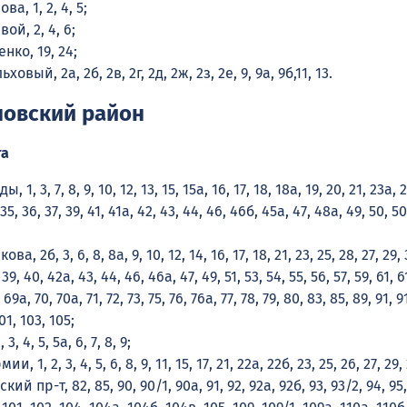
ва, 1, 2, 4, 5;
вой, 2, 4, 6;
нко, 19, 24;
ховый, 2а, 2б, 2в, 2г, 2д, 2ж, 2з, 2е, 9, 9а, 9б,11, 13.
овский район
та
, 1, 3, 7, 8, 9, 10, 12, 13, 15, 15а, 16, 17, 18, 18а, 19, 20, 21, 23а, 
 35, 36, 37, 39, 41, 41а, 42, 43, 44, 46, 46б, 45а, 47, 48а, 49, 50, 5
ова, 2б, 3, 6, 8, 8а, 9, 10, 12, 14, 16, 17, 18, 21, 23, 25, 28, 27, 29, 
 39, 40, 42а, 43, 44, 46, 46а, 47, 49, 51, 53, 54, 55, 56, 57, 59, 61, 6
 69а, 70, 70а, 71, 72, 73, 75, 76, 76а, 77, 78, 79, 80, 83, 85, 89, 91, 9
101, 103, 105;
3, 4, 5, 5а, 6, 7, 8, 9;
ии, 1, 2, 3, 4, 5, 6, 8, 9, 11, 15, 17, 21, 22а, 22б, 23, 25, 26, 27, 29,
ий пр-т, 82, 85, 90, 90/1, 90а, 91, 92, 92а, 92б, 93, 93/2, 94, 95,