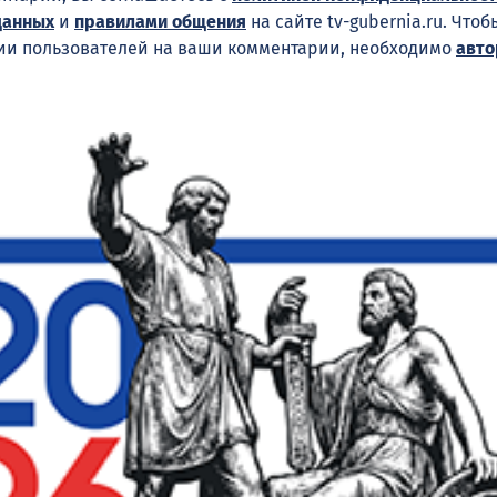
данных
и
правилами общения
на сайте tv-gubernia.ru. Что
ии пользователей на ваши комментарии, необходимо
авто