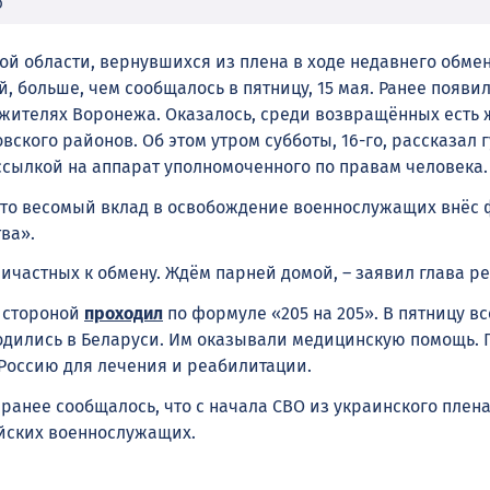
Ф
й области, вернувшихся из плена в ходе недавнего обмен
, больше, чем сообщалось в пятницу, 15 мая. Ранее появи
жителях Воронежа. Оказалось, среди возвращённых есть 
вского районов. Об этом утром субботы, 16-го, рассказал 
 ссылкой на аппарат уполномоченного по правам человека
что весомый вклад в освобождение военнослужащих внёс 
ва».
ичастных к обмену. Ждём парней домой, – заявил глава ре
 стороной
проходил
по формуле «205 на 205». В пятницу в
дились в Беларуси. Им оказывали медицинскую помощь. 
Россию для лечения и реабилитации.
ранее сообщалось, что с начала СВО из украинского плен
сийских военнослужащих.