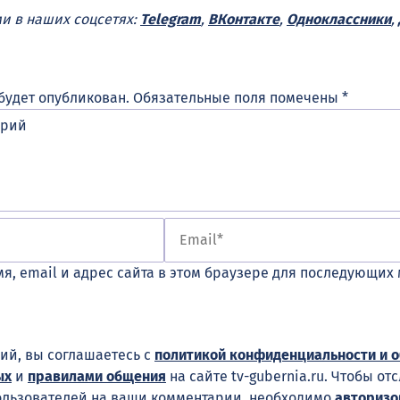
ми в наших соцсетях:
Telegram
,
ВКонтакте
,
Одноклассники
,
будет опубликован.
Обязательные поля помечены
*
я, email и адрес сайта в этом браузере для последующих
ий, вы соглашаетесь с
политикой конфиденциальности и 
ых
и
правилами общения
на сайте tv-gubernia.ru. Чтобы от
ользователей на ваши комментарии, необходимо
авторизо