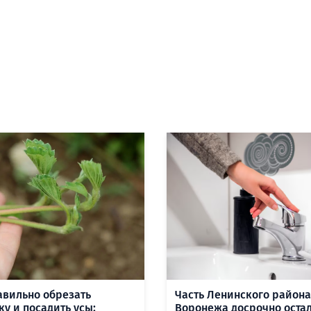
авильно обрезать
Часть Ленинского района
ку и посадить усы:
Воронежа досрочно оста