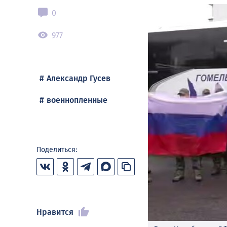
0
977
Александр Гусев
военнопленные
Поделиться:
Нравится