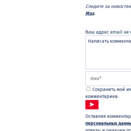
Следите за новостя
Max
.
Ваш адрес email не 
Сохранить моё им
комментариев.
Оставляя комментар
персональных данн
ответы и реакции п