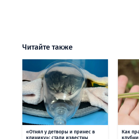
Читайте также
«Отнял у детворы и принес в
Как пр
клинику»: стали известны
клубни