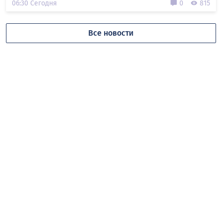
06:30 Сегодня
0
815
Все новости