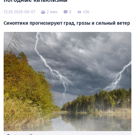
12:26 2026-08-07
2 мин
0
456
Синоптики прогнозируют град, грозы и сильный ветер