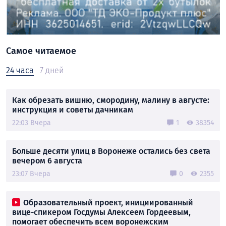
Самое читаемое
24 часа
7 дней
Как обрезать вишню, смородину, малину в августе:
инструкция и советы дачникам
22:03 Вчера
1
38354
Больше десяти улиц в Воронеже остались без света
вечером 6 августа
23:07 Вчера
0
2355
Образовательный проект, инициированный
вице-спикером Госдумы Алексеем Гордеевым,
помогает обеспечить всем воронежским