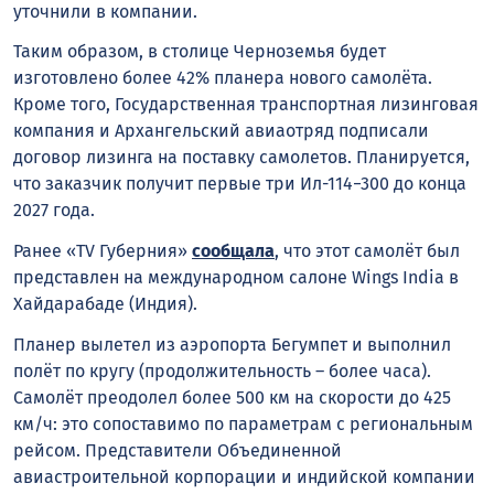
уточнили
в компании.
Таким образом, в столице Черноземья будет
изготовлено
более 42% планера нового самолёта.
Кроме того, Государственная транспортная лизинговая
компания и Архангельский авиаотряд подписали
договор лизинга на поставку самолетов. Планируется,
что
заказчик
получит первые три Ил-114−300 до конца
2027 года.
Ранее «TV Губерния»
сообщала
, что этот самолёт был
представлен на международном салоне Wings India в
Хайдарабаде (Индия).
Планер вылетел из аэропорта Бегумпет и выполнил
полёт по кругу (продолжительность – более часа).
Самолёт преодолел более 500 км на скорости до 425
км/ч: это сопоставимо по параметрам с региональным
рейсом. Представители Объединенной
авиастроительной корпорации и индийской компании