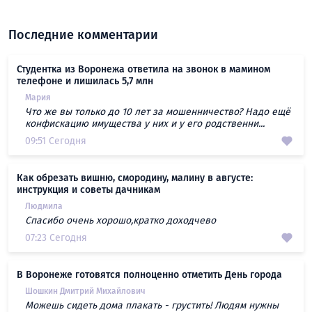
Последние комментарии
Студентка из Воронежа ответила на звонок в мамином
телефоне и лишилась 5,7 млн
Мария
Что же вы только до 10 лет за мошенничество? Надо ещё
конфискацию имущества у них и у его родственни...
09:51 Сегодня
Как обрезать вишню, смородину, малину в августе:
инструкция и советы дачникам
Людмила
Спасибо очень хорошо,кратко доходчево
07:23 Сегодня
В Воронеже готовятся полноценно отметить День города
Шошкин Дмитрий Михайлович
Можешь сидеть дома плакать - грустить! Людям нужны