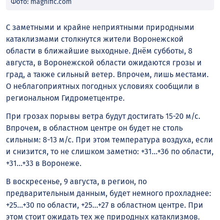
Фото: magnific.com
С заметными и крайне неприятными природными
катаклизмами столкнутся жители Воронежской
области в ближайшие выходные. Днём субботы, 8
августа, в Воронежской области ожидаются грозы и
град, а также сильный ветер. Впрочем, лишь местами.
О неблагоприятных погодных условиях сообщили в
региональном Гидрометцентре.
При грозах порывы ветра будут достигать 15-20 м/с.
Впрочем, в областном центре он будет не столь
сильным: 8-13 м/с. При этом температура воздуха, если
и снизится, то не слишком заметно: +31…+36 по области,
+31…+33 в Воронеже.
В воскресенье, 9 августа, в регион, по
предварительным данным, будет немного прохладнее:
+25…+30 по области, +25…+27 в областном центре. При
этом стоит ожидать тех же природных катаклизмов.