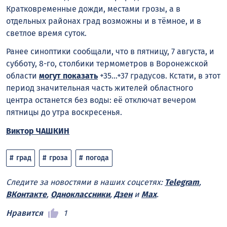
Кратковременные дожди, местами грозы, а в
отдельных районах град возможны и в тёмное, и в
светлое время суток.
Ранее синоптики сообщали, что в пятницу, 7 августа, и
субботу, 8-го, столбики термометров в Воронежской
области
могут показать
+35…+37 градусов. Кстати, в этот
период значительная часть жителей областного
центра останется без воды: её отключат вечером
пятницы до утра воскресенья.
Виктор ЧАШКИН
град
гроза
погода
Следите за новостями в наших соцсетях:
Telegram
,
ВКонтакте
,
Одноклассники
,
Дзен
и
Max
.
Нравится
1