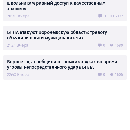
школьникам равный доступ к качественным
знаниям
20:30 Вчера
0
2127
БПЛА атакуют Воронежскую область: тревогу
объявили в пяти муниципалитетах
21:21 Вчера
0
1689
Воронежцы сообщили о громких звуках во время
угрозы непосредственного удара БПЛА
22:43 Вчера
0
1605