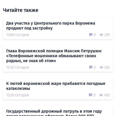
Читайте также
Два участка у Центрального парка Воронежа
продают под застройку
13:06 Сегодня
0
295
Глава Воронежской полиции Максим Петрушин:
«Телефонные мошенники обманывают своих
родных, не зная об этом»
12:36 Сегодня
0
263
К лютой воронежской жаре прибавятся погодные
катаклизмы
12:26 Сегодня
0
450
Государственный дорожный патруль в этом году