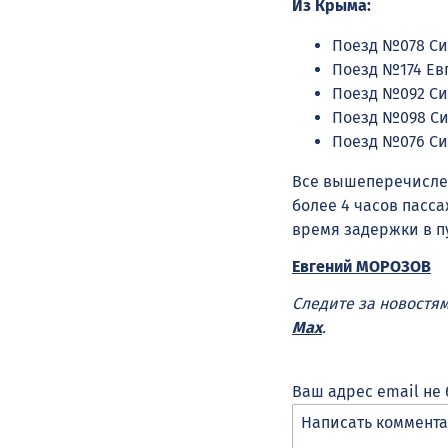
Из Крыма:
Поезд №078 Си
Поезд №174 Евп
Поезд №092 Сим
Поезд №098 Си
Поезд №076 Си
Все вышеперечислен
более 4 часов пасс
время задержки в п
Евгений МОРОЗОВ
Следите за новостя
Max
.
Ваш адрес email не 