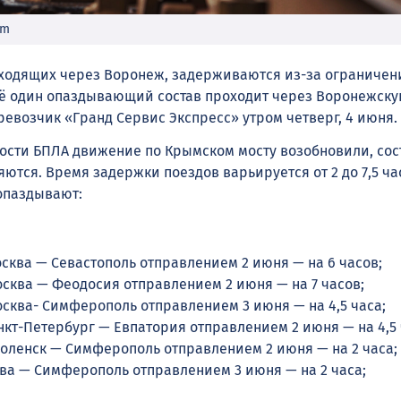
om
оходящих через Воронеж, задерживаются из-за ограничен
ё один опаздывающий состав проходит через Воронежску
ревозчик «Гранд Сервис Экспресс» утром четверг, 4 июня.
ости БПЛА движение по Крымском мосту возобновили, сос
ются. Время задержки поездов варьируется от 2 до 7,5 ча
 опаздывают:
сква — Севастополь отправлением 2 июня — на 6 часов;
сква — Феодосия отправлением 2 июня — на 7 часов;
сква- Симферополь отправлением 3 июня — на 4,5 часа;
кт-Петербург — Евпатория отправлением 2 июня — на 4,5 
оленск — Симферополь отправлением 2 июня — на 2 часа;
ква — Симферополь отправлением 3 июня — на 2 часа;