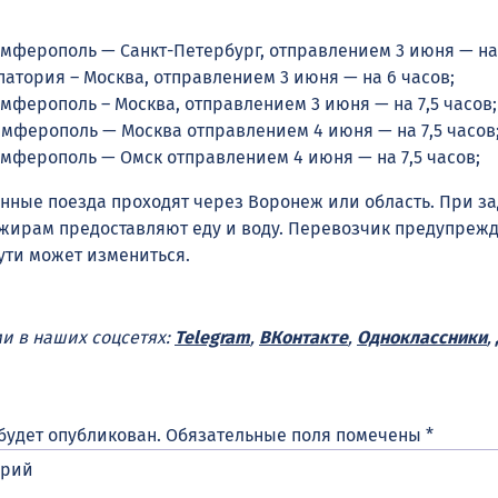
мферополь — Санкт-Петербург, отправлением 3 июня — на 
атория – Москва, отправлением 3 июня — на 6 часов;
ферополь – Москва, отправлением 3 июня — на 7,5 часов;
мферополь — Москва отправлением 4 июня — на 7,5 часов
мферополь — Омск отправлением 4 июня — на 7,5 часов;
ные поезда проходят через Воронеж или область. При з
ажирам предоставляют еду и воду. Перевозчик предупрежд
ути может измениться.
ми в наших соцсетях:
Telegram
,
ВКонтакте
,
Одноклассники
,
будет опубликован.
Обязательные поля помечены
*