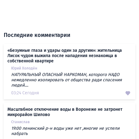
Последние комментарии
«Безумные глаза и удары один за другим»: жительница
Лисок чудом выжила после нападения незнакомца в
собственной квартире
Юрий Холодён
НАТУРАЛЬНЫЙ ОПАСНЫЙ НАРКОМАН, которого НАДО
немедленно изолировать от общества ради спасения
людей....
03:24 Сегодня
Масштабное отключение воды в Воронеже не затронет
микрорайон Шилово
Станислав
19:00 ленинский р-н воды уже нет ,многие не успели
набрать