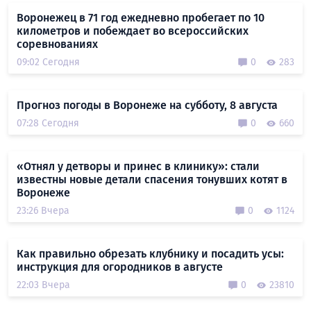
Воронежец в 71 год ежедневно пробегает по 10
километров и побеждает во всероссийских
соревнованиях
09:02 Сегодня
0
283
Прогноз погоды в Воронеже на субботу, 8 августа
07:28 Сегодня
0
660
«Отнял у детворы и принес в клинику»: стали
известны новые детали спасения тонувших котят в
Воронеже
23:26 Вчера
0
1124
Как правильно обрезать клубнику и посадить усы:
инструкция для огородников в августе
22:03 Вчера
0
23810