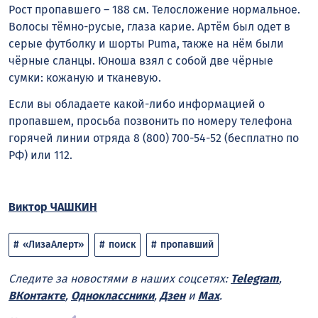
Рост пропавшего – 188 см. Телосложение нормальное.
Волосы тёмно-русые, глаза карие. Артём был одет в
серые футболку и шорты Puma, также на нём были
чёрные сланцы. Юноша взял с собой две чёрные
сумки: кожаную и тканевую.
Если вы обладаете какой-либо информацией о
пропавшем, просьба позвонить по номеру телефона
горячей линии отряда 8 (800) 700-54-52 (бесплатно по
РФ) или 112.
Виктор ЧАШКИН
«ЛизаАлерт»
поиск
пропавший
Следите за новостями в наших соцсетях:
Telegram
,
ВКонтакте
,
Одноклассники
,
Дзен
и
Max
.