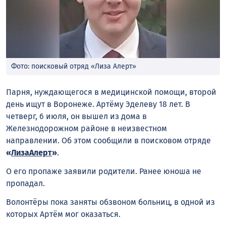
Фото: поисковый отряд «Лиза Алерт»
Парня, нуждающегося в медицинской помощи, второй
день ищут в Воронеже. Артёму Эделеву 18 лет. В
четверг, 6 июля, он вышел из дома в
Железнодорожном районе в неизвестном
направлении. Об этом сообщили в поисковом отряде
«
ЛизаАлерт
»
.
О его пропаже заявили родители. Ранее юноша не
пропадал.
Волонтёры пока заняты обзвоном больниц, в одной из
которых Артём мог оказаться.