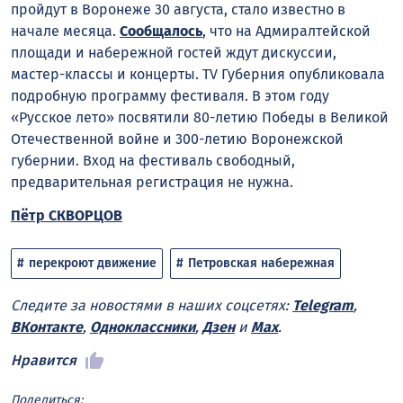
пройдут в Воронеже 30 августа, стало известно в
начале месяца.
Сообщалось
, что на Адмиралтейской
площади и набережной гостей ждут дискуссии,
мастер-классы и концерты. TV Губерния опубликовала
подробную программу фестиваля. В этом году
«Русское лето» посвятили 80-летию Победы в Великой
Отечественной войне и 300-летию Воронежской
губернии. Вход на фестиваль свободный,
предварительная регистрация не нужна.
Пётр СКВОРЦОВ
перекроют движение
Петровская набережная
Следите за новостями в наших соцсетях:
Telegram
,
ВКонтакте
,
Одноклассники
,
Дзен
и
Max
.
Нравится
Поделиться: