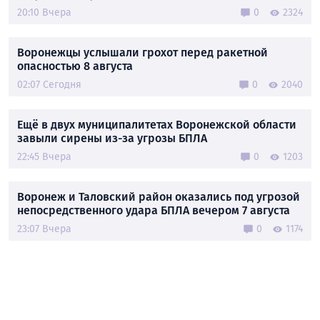
20:10 Вчера
0
2324
Воронежцы услышали грохот перед ракетной
опасностью 8 августа
02:07 Сегодня
0
2040
Ещё в двух муниципалитетах Воронежской области
завыли сирены из-за угрозы БПЛА
22:45 Вчера
0
1203
Воронеж и Таловский район оказались под угрозой
непосредственного удара БПЛА вечером 7 августа
23:07 Вчера
0
1174