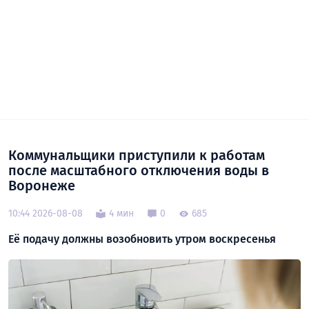
Коммунальщики приступили к работам
после масштабного отключения воды в
Воронеже
10:44 2026-08-08
4 мин
0
685
Её подачу должны возобновить утром воскресенья