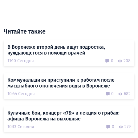
Читайте также
В Воронеже второй день ищут подростка,
нуждающегося в помощи врачей
11:10 Сегодня
0
208
Коммунальщики приступили к работам после
масштабного отключения воды в Воронеже
10:44 Сегодня
0
682
Кулачные бои, концерт «7Б» и лекция о грибах:
афиша Воронежа на выходные
10:13 Сегодня
0
279