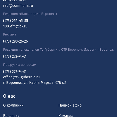
(473) 272-74-61
red@communa.ru
Редакция «Наше радио Воронеж»
(473) 255-45-55
100.7fm@bk.ru
Реклама
(473) 290-26-26
Редакция телеканалов TV Губерния, ОТР Воронеж, Известия Воронеж
(473) 272-74-61
По другим вопросам
(473) 272-74-61
office@tv-gubernia.ru
г. Воронеж, ул. Карла Маркса, 67Б к.2
О нас
О компании
Прямой эфир
Вакансии
Команда