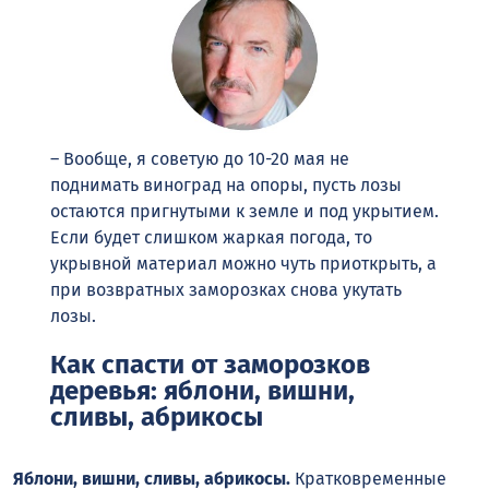
– Вообще, я советую до 10-20 мая не
поднимать виноград на опоры, пусть лозы
остаются пригнутыми к земле и под укрытием.
Если будет слишком жаркая погода, то
укрывной материал можно чуть приоткрыть, а
при возвратных заморозках снова укутать
лозы.
Как спасти от заморозков
деревья: я
блони, вишни,
сливы, абрикосы
Яблони, вишни, сливы, абрикосы.
Кратковременные