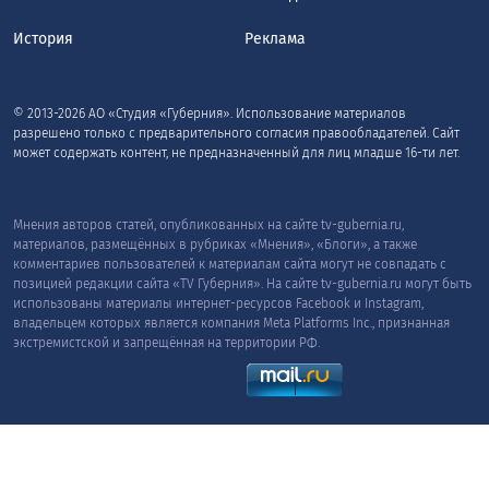
История
Реклама
© 2013-2026 АО «Студия «Губерния». Использование материалов
разрешено только с предварительного согласия правообладателей. Сайт
может содержать контент, не предназначенный для лиц младше 16-ти лет.
Мнения авторов статей, опубликованных на сайте tv-gubernia.ru,
материалов, размещённых в рубриках «Мнения», «Блоги», а также
комментариев пользователей к материалам сайта могут не совпадать с
позицией редакции сайта «TV Губерния». На сайте tv-gubernia.ru могут быть
использованы материалы интернет-ресурсов Facebook и Instagram,
владельцем которых является компания Meta Platforms Inc., признанная
экстремистской и запрещённая на территории РФ.