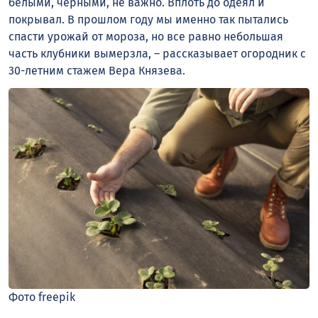
белыми, черными, не важно. Вплоть до одеял и
покрывал. В прошлом году мы именно так пытались
спасти урожай от мороза, но все равно небольшая
часть клубники вымерзла, – рассказывает огородник с
30-летним стажем Вера Князева.
Фото freepik