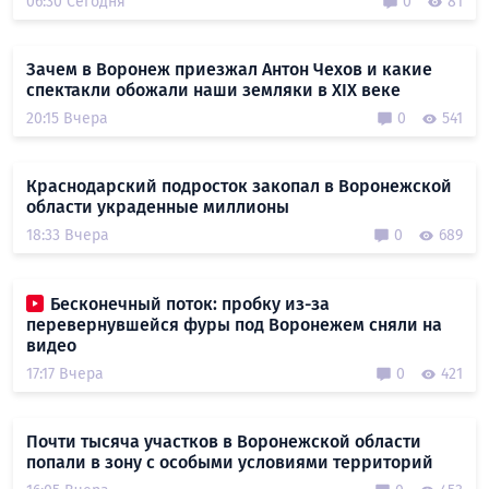
06:30 Сегодня
0
81
Зачем в Воронеж приезжал Антон Чехов и какие
спектакли обожали наши земляки в XIX веке
20:15 Вчера
0
541
Краснодарский подросток закопал в Воронежской
области украденные миллионы
18:33 Вчера
0
689
Бесконечный поток: пробку из-за
перевернувшейся фуры под Воронежем сняли на
видео
17:17 Вчера
0
421
Почти тысяча участков в Воронежской области
попали в зону с особыми условиями территорий