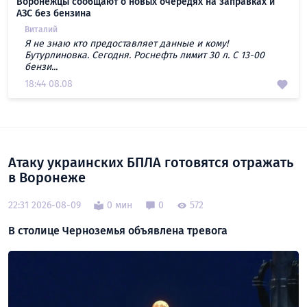
Воронежцы сообщают о новых очередях на заправках и
АЗС без бензина
Виталий
Я не знаю кто предоставляет данные и кому!
Бутурлиновка. Сегодня. Роснефть лимит 30 л. С 13-00
бензи...
18:44 08.08
Атаку украинских БПЛА готовятся отражать
в Воронеже
22:31 2026-08-09
0 мин
0
572
В столице Черноземья объявлена тревога