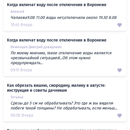
Когда включат воду после отключения в Воронеже
Алексей
Чапаева9.08 11.00 воды нет,отключили около 19.30 8.08
10:45 Вчера
Когда включат воду после отключения в Воронеже
Неженцев Дмитрий давидович
По моему мнению, такое отключение воды является
чрезвычайной ситуацией...Об этом нужно
предупреждать...
09:19 Вчера
Как обрезать вишню, смородину, малину в августе:
инструкция и советы дачникам
Татьяна
Срезы до 5 см не обрабатывать? Это где ж вы видели
побеги такой толщины? Не обрабатывать, если меньш...
08:58 Вчера