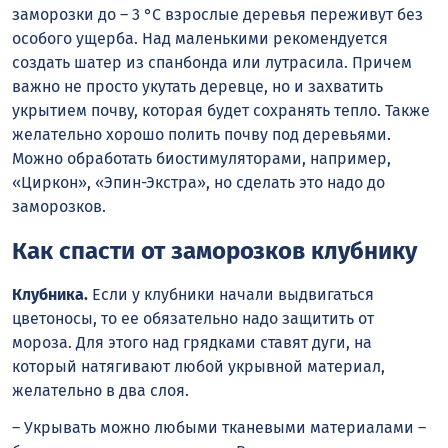
заморозки до – 3 °С взрослые деревья переживут без
особого ущерба. Над маленькими рекомендуется
создать шатер из спанбонда или лутрасила. Причем
важно не просто укутать деревце, но и захватить
укрытием почву, которая будет сохранять тепло. Также
желательно хорошо полить почву под деревьями.
Можно обработать биостимуляторами, например,
«Циркон», «Эпин-Экстра», но сделать это надо до
заморозков.
Как спасти от заморозков клубнику
Клубника.
Если у клубники начали выдвигаться
цветоносы, то ее обязательно надо защитить от
мороза. Для этого над грядками ставят дуги, на
который натягивают любой укрывной материал,
желательно в два слоя.
– Укрывать можно любыми тканевыми материалами –