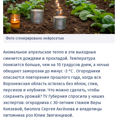
Фото сгенерировано нейросетью
Аномальное апрельское тепло в эти выходные
сменится дождями и прохладой. Температура
понизится больше, чем на 10 градусов днем, а ночью
обещают заморозки до минус -3 °С . Огородники
опасаются повторения прошлого года, когда вся
Воронежская область осталась без яблок, слив,
персиков и клубники. Что можно сделать, чтобы
сохранить урожай? TV Губерния спросила у наших
экспертов: огородника с 30-летним стажем Веры
Князевой, биолога Сергея Аксёнова и владелицы
питомника роз Юлии Звягинцевой.