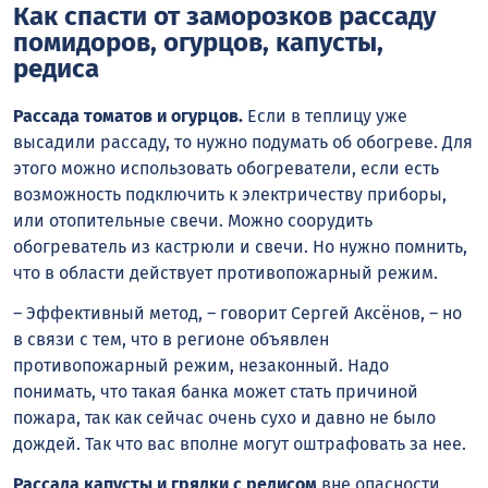
Как спасти от заморозков рассаду
помидоров, огурцов, капусты,
редиса
Рассада томатов и огурцов.
Если в теплицу уже
высадили рассаду, то нужно подумать об обогреве. Для
этого можно использовать обогреватели, если есть
возможность подключить к электричеству приборы,
или отопительные свечи. Можно соорудить
обогреватель из кастрюли и свечи. Но нужно помнить,
что в области действует противопожарный режим.
– Эффективный метод, – говорит Сергей Аксёнов, – но
в связи с тем, что в регионе объявлен
противопожарный режим, незаконный. Надо
понимать, что такая банка может стать причиной
пожара, так как сейчас очень сухо и давно не было
дождей. Так что вас вполне могут оштрафовать за нее.
Рассада капусты и грядки с редисом
вне опасности,