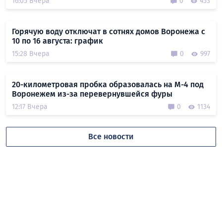
16:05 Вчера
0
453
Горячую воду отключат в сотнях домов Воронежа с
10 по 16 августа: график
15:28 Вчера
0
997
20-километровая пробка образовалась на М-4 под
Воронежем из-за перевернувшейся фуры
12:17 Вчера
0
1134
Все новости