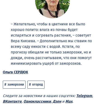
– Желательно, чтобы в цветнике все было
хорошо полито: влага из почвы будет
испаряться и согревать растения, – советует
Вера Князева. – Дополнительно мы ставим по
всему саду емкости с водой. Кстати, по
прогнозу обещали не только заморозки, но и
дожди, очень рассчитываем, что они помогут
минимизировать ущерб от заморозков.
Ольга СЕРДЮК
заморозки
огород
Следите за новостями в наших соцсетях:
Telegram
,
ВКонтакте
,
Одноклассники
,
Дзен
и
Max
.