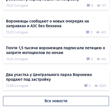
19:33 Сегодня
0
171
Воронежцы сообщают о новых очередях на
заправках и АЗС без бензина
15:29 Сегодня
0
493
Почти 1,5 тысячи воронежцев подписали петицию о
запрете мотоциклов по ночам
14:34 Сегодня
0
414
Два участка у Центрального парка Воронежа
продают под застройку
13:06 Сегодня
0
1025
Все новости