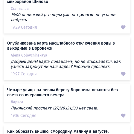
микрорайон Шилово
Станислав
19:00 ленинский р-н воды уже нет ,многие не успели
набрать
19:29 Сегодня
Опубликована карта масштабного отключения воды в
выходные в Воронеже
Alena Golovchinskaya
Добрый день! Карта появиламь, но не открывается. Как
узнать затронут ли наш адрес? Рабочий проспект...
19:27 Сегодня
Четыре улицы на левом берегу Воронежа остаются без
света со вчерашнего вечера
Лариса
Ленинский проспект 127,129,131,133 нет света.
19:16 Сегодня
Как обрезать вишню, смородину, малину в августе: