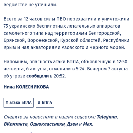
ведомстве не уточнили.
Всего за 12 часов силы ПВО перехватили и уничтожили
75 украинских беспилотных летательных аппаратов
самолетного типа над территориями Белгородской,
Брянской, Воронежской, Курской областей, Республики
Крым и над акваториями Азовского и Черного морей.
Напомним, опасность атаки БПЛА, объявленную в 12:50
четверга, 6 августа, отменили в 5:24. Вечером 7 августа
об угрозе
сообщили
в 20:52.
Нина КОЛЕСНИКОВА
атака БПЛА
БПЛА
Следите за новостями в наших соцсетях:
Telegram
,
ВКонтакте
,
Одноклассники
,
Дзен
и
Max
.