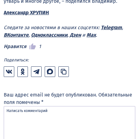
утварь и многое другое, – поделился Владимир.
Александр ХРУПИН
Следите за новостями в наших соцсетях:
Telegram
,
ВКонтакте
,
Одноклассники
,
Дзен
и
Max
.
Нравится
1
Поделиться:
Ваш адрес email не будет опубликован.
Обязательные
поля помечены
*