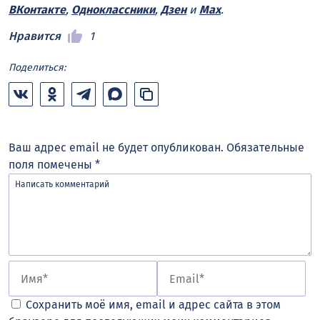
ВКонтакте
,
Одноклассники
,
Дзен
и
Max
.
Нравится
1
Поделиться:
Ваш адрес email не будет опубликован.
Обязательные
поля помечены
*
Сохранить моё имя, email и адрес сайта в этом