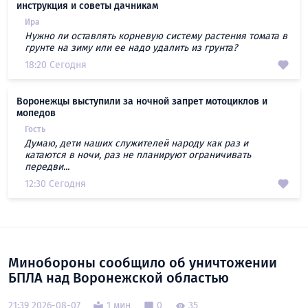
инструкция и советы дачникам
Ира
Нужно ли оставлять корневую систему растения томата в
грунте на зиму или ее надо удалить из грунта?
18:20 Сегодня
Воронежцы выступили за ночной запрет мотоциклов и
мопедов
Гость
Думаю, дети наших служителей народу как раз и
катаются в ночи, раз не планируют ограничивать
передви...
12:30 Сегодня
Минобороны сообщило об уничтожении
БПЛА над Воронежской областью
21:39 2026-08-07
1 мин
0
35