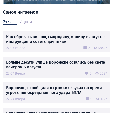
Самое читаемое
24 часа
7 дней
Как обрезать вишню, смородину, малину в августе:
инструкция и советы дачникам
22:03 Вчера
2
48497
Больше десяти улиц в Воронеже остались без света
вечером 6 августа
23:07 Вчера
0
2687
Воронежцы сообщили о громких звуках во время
угрозы непосредственного удара БПЛА
22:43 Вчера
0
1727