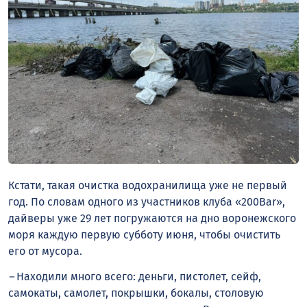
Кстати, такая очистка водохранилища уже не первый
год. По словам одного из
участников
клуба «200Bar»,
дайверы
уже 29 лет
погружаются
на дно воронежского
моря
каждую
первую субботу июня, чтобы очистить
его от мусора.
–
Находили много всего: деньги, пистолет, сейф,
самокаты, самолет, покрышки, бокалы, столовую