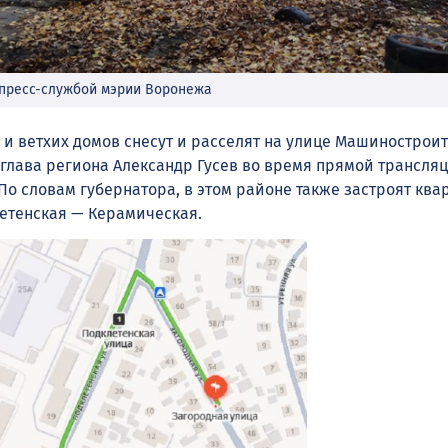
 пресс-службой мэрии Воронежа
 и ветхих домов снесут и расселят на улице Машинострои
глава региона Александр Гусев во время прямой трансля
. По словам губернатора, в этом районе также застроят ква
етенская — Керамическая.