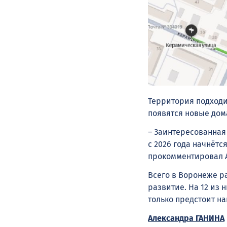
Территория подходи
появятся новые дома
– Заинтересованная
с 2026 года начнётс
прокомментировал А
Всего в Воронеже р
развитие. На 12 из
только предстоит н
Александра ГАНИНА