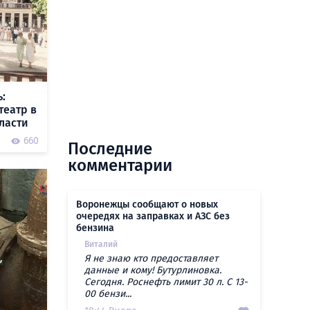
:
театр в
ласти
0
660
Последние
комментарии
Воронежцы сообщают о новых
очередях на заправках и АЗС без
бензина
Виталий
Я не знаю кто предоставляет
данные и кому! Бутурлиновка.
Сегодня. Роснефть лимит 30 л. С 13-
00 бензи...