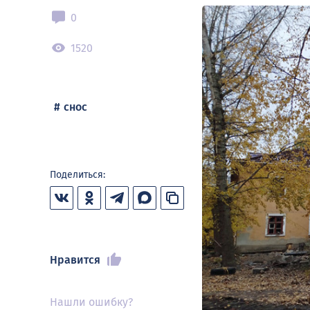
0
1520
снос
Поделиться:
Нравится
Нашли ошибку?