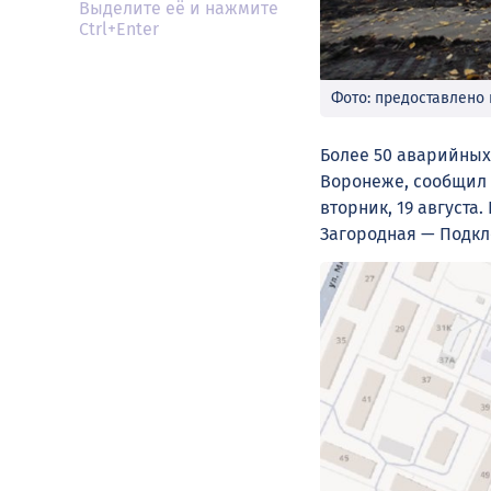
Выделите её и нажмите
Ctrl+Enter
Фото: предоставлено
Более 50 аварийных
Воронеже, сообщил 
вторник, 19 августа
Загородная — Подкл