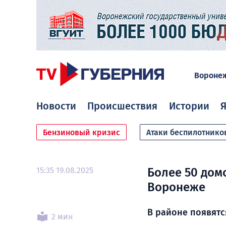
Вороне
Новости
Происшествия
Истории
Я
Бензиновый кризис
Атаки беспилотнико
15:35 19.08.2025
Более 50 дом
Воронеже
В районе появятс
2 мин