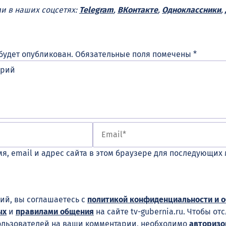
ми в наших соцсетях:
Telegram
,
ВКонтакте
,
Одноклассники
,
будет опубликован.
Обязательные поля помечены
*
я, email и адрес сайта в этом браузере для последующих
ий, вы соглашаетесь с
политикой конфиденциальности и 
ых
и
правилами общения
на сайте tv-gubernia.ru. Чтобы от
ользователей на ваши комментарии, необходимо
авторизо