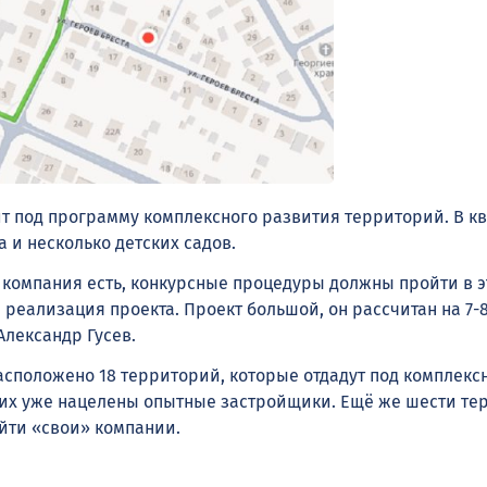
т под программу комплексного развития территорий. В к
 и несколько детских садов.
 компания есть, конкурсные процедуры должны пройти в эт
я реализация проекта. Проект большой, он рассчитан на 7-8
лександр Гусев.
асположено 18 территорий, которые отдадут под комплекс
 них уже нацелены опытные застройщики. Ещё же шести т
айти «свои» компании.