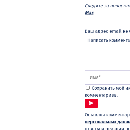
Следите за новостя
Max
.
Ваш адрес email не 
Сохранить моё им
комментариев.
Оставляя комментар
персональных данн
ответы и реакции п