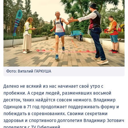
Фото: Виталий ГАРКУША
Далеко не всякий из нас начинает своё утро с
пробежки. А среди людей, разменявших восьмой
десяток, таких найдётся совсем немного. Владимир
Одинцов в 71 год продолжает поддерживать форму и
побеждать в соревнованиях. Своими секретами
здоровья и спортивного долголетия Владимир Зотович
поделился с TV Губернией.