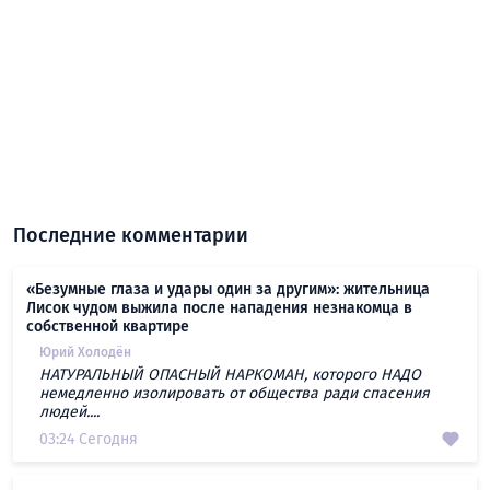
Последние комментарии
«Безумные глаза и удары один за другим»: жительница
Лисок чудом выжила после нападения незнакомца в
собственной квартире
Юрий Холодён
НАТУРАЛЬНЫЙ ОПАСНЫЙ НАРКОМАН, которого НАДО
немедленно изолировать от общества ради спасения
людей....
03:24 Сегодня