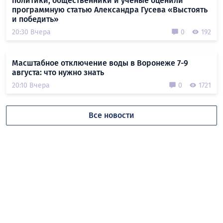
политики, общественники и учёные оценили
программную статью Александра Гусева «Выстоять
и победить»
20:30 Вчера
0
192
Масштабное отключение воды в Воронеже 7-9
августа: что нужно знать
20:10 Вчера
0
1721
Все новости