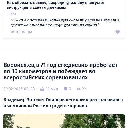
Как обрезать вишню, смородину, малину в августе:
инструкция и советы дачникам
Ира
Нужно ли оставлять корневую систему растения томата в
грунте на зиму или ее надо удалить из грунта?
18:20 Вчера
Воронежец в 71 год ежедневно пробегает
по 10 километров и побеждает во
всероссийских соревнованиях
09:02 2026-08-08
10 мин
0
22
Владимир Зотович Одинцов несколько раз становился
и чемпионом России среди ветеранов