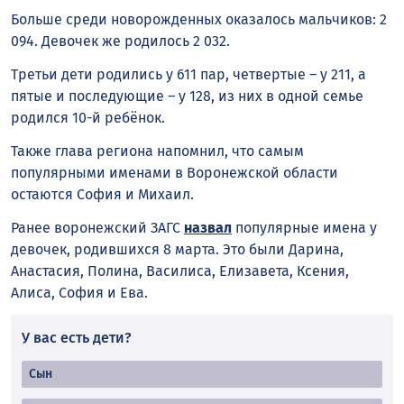
Больше среди новорожденных оказалось мальчиков: 2
094. Девочек же родилось 2 032.
Третьи дети родились у 611 пар, четвертые – у 211, а
пятые и последующие – у 128, из них в одной семье
родился 10-й ребёнок.
Также глава региона напомнил, что самым
популярными именами в Воронежской области
остаются София и Михаил.
Ранее воронежский ЗАГС
назвал
популярные имена у
девочек, родившихся 8 марта. Это были Дарина,
Анастасия, Полина, Василиса, Елизавета, Ксения,
Алиса, София и Ева.
У вас есть дети?
Сын