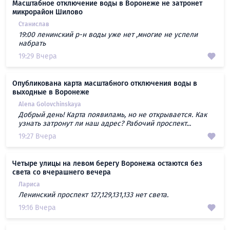
Масштабное отключение воды в Воронеже не затронет
микрорайон Шилово
Станислав
19:00 ленинский р-н воды уже нет ,многие не успели
набрать
19:29 Вчера
Опубликована карта масштабного отключения воды в
выходные в Воронеже
Alena Golovchinskaya
Добрый день! Карта появиламь, но не открывается. Как
узнать затронут ли наш адрес? Рабочий проспект...
19:27 Вчера
Четыре улицы на левом берегу Воронежа остаются без
света со вчерашнего вечера
Лариса
Ленинский проспект 127,129,131,133 нет света.
19:16 Вчера