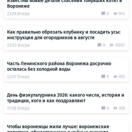
известны новые детали спасения тонувших котят в
Воронеже
23:26 Вчера
0
944
Как правильно обрезать клубнику и посадить усы:
инструкция для огородников в августе
22:03 Вчера
0
19207
Часть Ленинского района Воронежа досрочно
осталась без холодной воды
22:01 Вчера
0
993
День физкультурника 2026: какого числа, история и
традиции, кого и как поздравляют
21:38 Вчера
0
356
Чтобы воронежцы жили лучше: воронежские