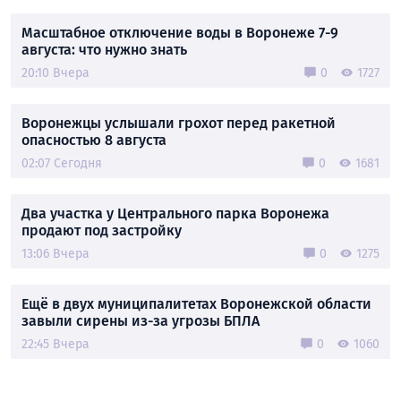
Масштабное отключение воды в Воронеже 7-9
августа: что нужно знать
20:10 Вчера
0
1727
Воронежцы услышали грохот перед ракетной
опасностью 8 августа
02:07 Сегодня
0
1681
Два участка у Центрального парка Воронежа
продают под застройку
13:06 Вчера
0
1275
Ещё в двух муниципалитетах Воронежской области
завыли сирены из-за угрозы БПЛА
22:45 Вчера
0
1060