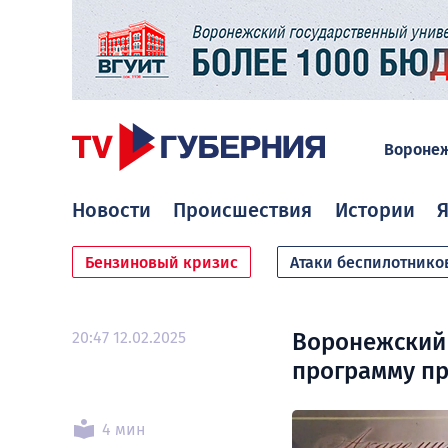
Вороне
Новости
Происшествия
Истории
Я
Бензиновый кризис
Атаки беспилотнико
20:47 12.02.2025
Воронежский
программу пр
4 мин