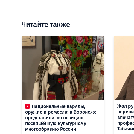
Читайте также
Жал ру
Национальные наряды,
перепи
оружие и ремёсла: в Воронеже
впечат
представили экспозицию,
профес
посвящённую культурному
Табачни
многообразию России