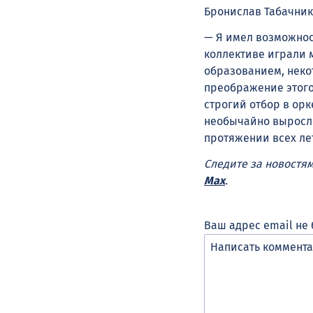
Бронислав Табачник
— Я имел возможнос
коллективе играли 
образованием, неко
преображение этого
строгий отбор в орк
необычайно выросло.
протяжении всех лет
Следите за новостя
Max
.
Ваш адрес email не 