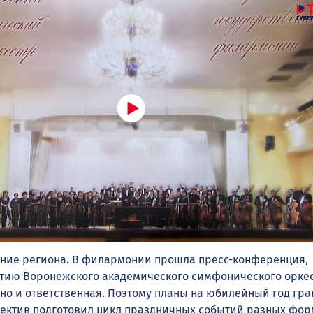
ние региона. В филармонии прошла пресс-конференция,
тию Воронежского академического симфонического оркес
, но и ответственная. Поэтому планы на юбилейный год гр
ектив подготовил цикл праздничных событий разных фор