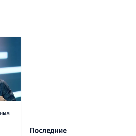
нным
Последние