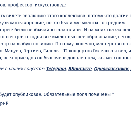
ов, профессор, искусствовед:
ть видеть эволюцию этого коллектива, потому что долгие 
музыканты хорошие, но это были музыканты со средним
торые были необычайно талантливы. И на моих глазах шл
 оркестра: сегодня все имеют высшее образование, сегод
естр на любую позицию. Поэтому, конечно, мастерство ор
 Мацуев, Гергиев, Гилельс. 12 концертов Гилельса я вел, и
, всех приездов он был очень доволен тем, как мы сопров
ми в наших соцсетях:
Telegram
,
ВКонтакте
,
Одноклассники
,
будет опубликован.
Обязательные поля помечены
*