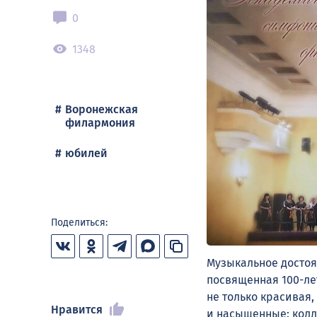
0
1348
Воронежская
филармония
юбилей
Поделиться:
Музыкальное достоя
посвященная 100-ле
не только красивая
Нравится
и насыщенные: колл