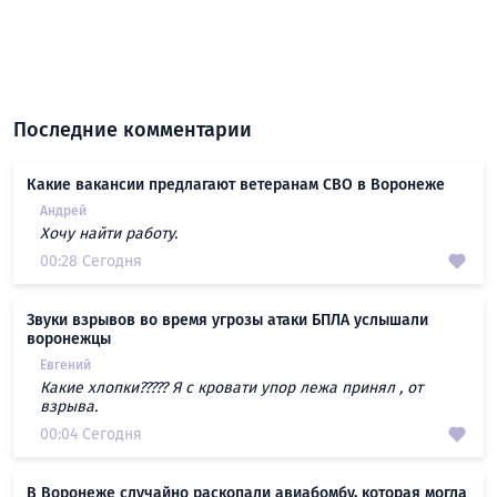
Последние комментарии
Какие вакансии предлагают ветеранам СВО в Воронеже
Андрей
Хочу найти работу.
00:28 Сегодня
Звуки взрывов во время угрозы атаки БПЛА услышали
воронежцы
Евгений
Какие хлопки????? Я с кровати упор лежа принял , от
взрыва.
00:04 Сегодня
В Воронеже случайно раскопали авиабомбу, которая могла