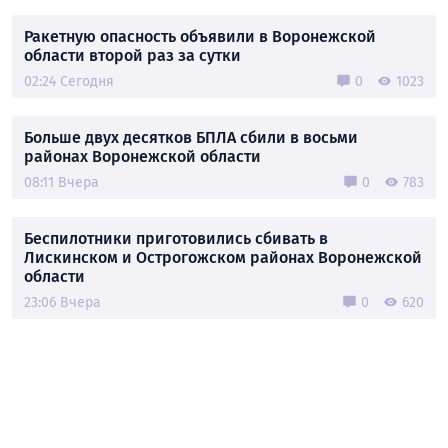
Ракетную опасность объявили в Воронежской
области второй раз за сутки
02:24 Сегодня
0
1023
Больше двух десятков БПЛА сбили в восьми
районах Воронежской области
08:11 Вчера
0
783
Беспилотники приготовились сбивать в
Лискинском и Острогожском районах Воронежской
области
23:06 Вчера
0
620