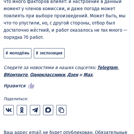
что много факторов влияет: и настроение в данный
момент у членов комиссии, и даже погода может
повлиять при выборе произведений. Может быть, мы
что-то упустили, но, с другой стороны, отбор был
достаточно жёсткий, и работ оказалось не так много —
порядка 70 работ.
молодёжь
экспозиция
Следите за новостями в наших соцсетях:
Telegram
,
ВКонтакте
,
Одноклассники
,
Дзен
и
Max
.
Нравится
Поделиться:
Ваш адрес email не будет опубликован.
Обязательные