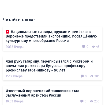
Читайте также
Национальные наряды, оружие и ремёсла: в
Воронеже представили экспозицию, посвящённую
культурному многообразию России
20:52 Вчера
0
43
Жал руку Гагарину, переписывался с Рихтером и
впечатлил режиссера Бутусова: профессору
Брониславу Табачникову – 90 лет
15:12 Вчера
0
201
Известный воронежский танцовщик стал
Заслуженным артистом России
10:03 Вчера
0
250