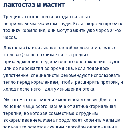
лактостаз и мастит
Трещины сосков почти всегда связаны с
неправильным захватом груди. Если скорректировать
технику кормления, они могут зажить уже через 24-48
часов.
Лактостаз (так называют застой молока в молочных
железах) чаще возникает из-за редких
прикладываний, недостаточного опорожнения груди
или ее пережатия во время сна. Если появилось
уплотнение, специалисты рекомендуют использовать
тепло перед кормлением, чтобы расширить протоки, и
холод после него – для уменьшения отека.
Мастит – это воспаление молочной железы. Для его
лечения чаще всего назначают антибактериальная
терапия, но которая совместима с грудным
вскармливанием. Мама продолжает кормить малыша,
так как это остается лучшим способом опорожнения