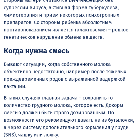
стороны матери считаются ВИЧ-инфекция без
супрессии вируса, активная форма туберкулеза,
химиотерапия и прием некоторых психотропных
препаратов. Со стороны ребенка абсолютным
противопоказанием является галактоземия – редкое
генетическое нарушение обмена веществ.
Когда нужна смесь
Бывают ситуации, когда собственного молока
объективно недостаточно, например после тяжелых
преждевременных родов с выраженной задержкой
лактации.
В таких случаях главная задача – сохранить то
количество грудного молока, которое есть. Докорм
смесью должен быть строго дозированным. По
возможности его рекомендуют давать не из бутылочки,
а через систему дополнительного кормления у груди
(SNS), чашку или ложку.