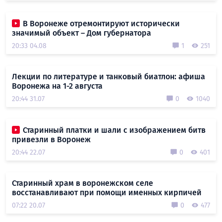
В Воронеже отремонтируют исторически
значимый объект – Дом губернатора
20:33 04.08
1
251
Лекции по литературе и танковый биатлон: афиша
Воронежа на 1-2 августа
20:44 31.07
0
1040
Старинный платки и шали с изображением битв
привезли в Воронеж
20:44 22.07
0
401
Старинный храм в воронежском селе
восстанавливают при помощи именных кирпичей
07:22 20.07
0
477