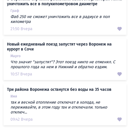
уничтожить все в полукилометровом диаметре
Граф
Фаб 250 не сможет уничтожить все в радиусе в пол
километра
21:50 Вчера
Новый ежедневный поезд запустят через Воронеж на
курорт в Сочи
Марго
Что значит "запустят"? Этот поезд никто не отменял. С
прошлого года на нем в Нижний и обратно ездим.
10:57 Вчера
Три района Воронежа останутся без воды на 35 часов
Имя
так и весной отопление отключат в холода, не
переживайте, в этом году так и отключали. только
отключ...
09:42 Вчера