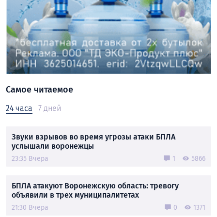
Самое читаемое
24 часа
7 дней
Звуки взрывов во время угрозы атаки БПЛА
услышали воронежцы
23:35 Вчера
1
5866
БПЛА атакуют Воронежскую область: тревогу
объявили в трех муниципалитетах
21:30 Вчера
0
1371