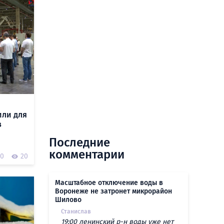
или для
з
Последние
комментарии
0
20
Масштабное отключение воды в
Воронеже не затронет микрорайон
Шилово
Станислав
19:00 ленинский р-н воды уже нет