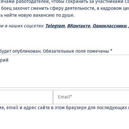
сячами работодателей, чтобы сохранить за участниками С
 боец захочет сменить сферу деятельности, в кадровом це
чь найти новую вакансию по душе.
ми в наших соцсетях:
Telegram
,
ВКонтакте
,
Одноклассники
,
будет опубликован.
Обязательные поля помечены
*
я, email и адрес сайта в этом браузере для последующих