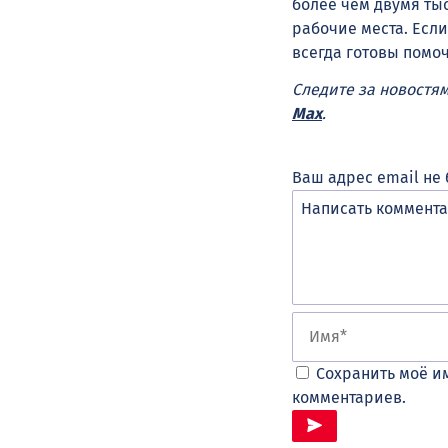
более чем двумя ты
рабочие места. Если
всегда готовы помо
Следите за новостя
Max
.
Ваш адрес email не 
Сохранить моё им
комментариев.