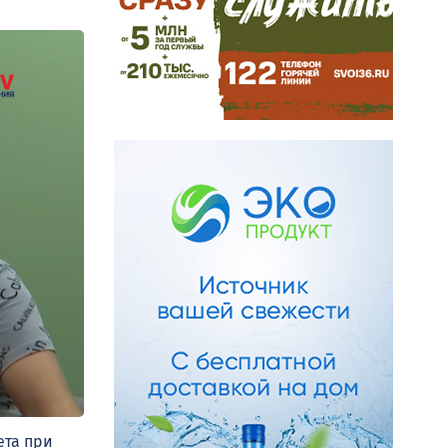
ета при