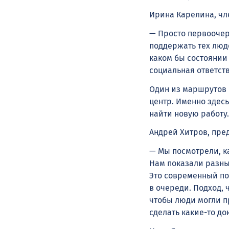
Ирина Карелина, чл
— Просто первоочер
поддержать тех люд
каком бы состоянии 
социальная ответств
Один из маршрутов
центр. Именно здес
найти новую работу.
Андрей Хитров, пре
— Мы посмотрели, ка
Нам показали разные
Это современный по
в очереди. Подход,
чтобы люди могли п
сделать какие-то до