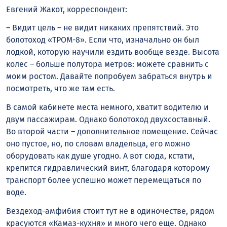
Евгений Жакот, корреспондент:
– Видит цель – не видит никаких препятствий. Это
болотоход «ТРОМ-8». Если что, изначально он был
лодкой, которую научили ездить вообще везде. Высота
колес – больше полутора метров: можете сравнить с
моим ростом. Давайте попробуем забраться внутрь и
посмотреть, что же там есть.
В самой кабинете места немного, хватит водителю и
двум пассажирам. Однако болотоход двухсоставный.
Во второй части – дополнительное помещение. Сейчас
оно пустое, но, по словам владельца, его можно
оборудовать как душе угодно. А вот сюда, кстати,
крепится гидравлический винт, благодаря которому
транспорт более успешно может перемещаться по
воде.
Вездеход-амфибия стоит тут не в одиночестве, рядом
красуются «Камаз-кухня» и много чего еще. Однако