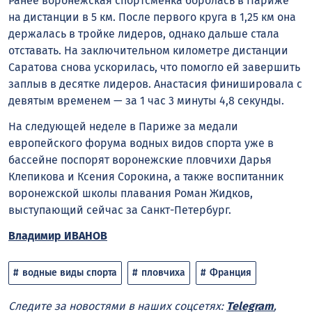
Ранее воронежская спортсменка боролась в Париже
на дистанции в 5 км. После первого круга в 1,25 км она
держалась в тройке лидеров, однако дальше стала
отставать. На заключительном километре дистанции
Саратова снова ускорилась, что помогло ей завершить
заплыв в десятке лидеров. Анастасия финишировала с
девятым временем — за 1 час 3 минуты 4,8 секунды.
На следующей неделе в Париже за медали
европейского форума водных видов спорта уже в
бассейне поспорят воронежские пловчихи Дарья
Клепикова и Ксения Сорокина, а также воспитанник
воронежской школы плавания Роман Жидков,
выступающий сейчас за Санкт-Петербург.
Владимир ИВАНОВ
водные виды спорта
пловчиха
Франция
Следите за новостями в наших соцсетях:
Telegram
,