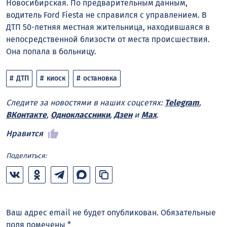
Новосибирская. По предварительным данным,
водитель Ford Fiesta не справился с управлением. В
ДТП 50-летняя местная жительница, находившаяся в
непосредственной близости от места происшествия.
Она попала в больницу.
ДТП
киоск
остановка
Следите за новостями в наших соцсетях:
Telegram
,
ВКонтакте
,
Одноклассники
,
Дзен
и
Max
.
Нравится
Поделиться:
Ваш адрес email не будет опубликован.
Обязательные
поля помечены
*