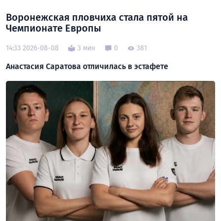
Воронежская пловчиха стала пятой на
Чемпионате Европы
14:33 2026-08-08
3 мин
0
381
Анастасия Саратова отличилась в эстафете