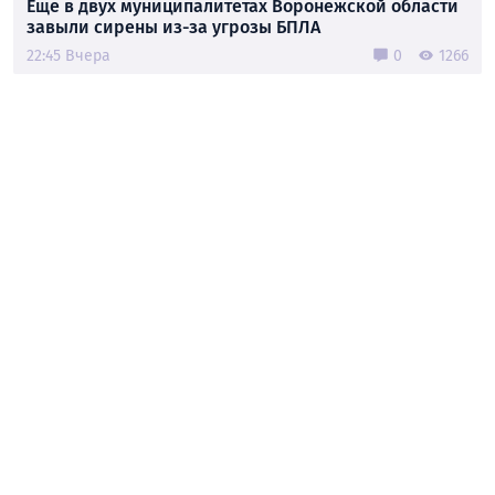
Ещё в двух муниципалитетах Воронежской области
завыли сирены из-за угрозы БПЛА
22:45 Вчера
0
1266