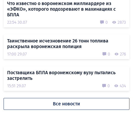
Что известно о воронежском миллиардере из
«ЭФКО», которого подозревают в махинациях с
БПЛА
22:54 30.07
0
2873
Таинственное исчезновение 26 тонн топлива
раскрыла воронежская полиция
17:00 29.07
0
276
Поставщика БПЛА воронежскому вузу пытались
застрелить
15:51 29.07
0
434
Все новости