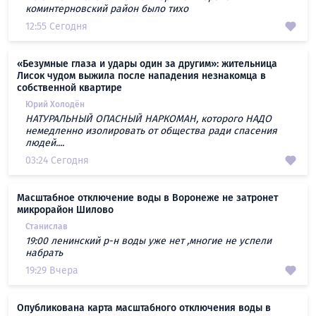
коминтерновский район было тихо
12:55 Сегодня
«Безумные глаза и удары один за другим»: жительница
Лисок чудом выжила после нападения незнакомца в
собственной квартире
Юрий Холодён
НАТУРАЛЬНЫЙ ОПАСНЫЙ НАРКОМАН, которого НАДО
немедленно изолировать от общества ради спасения
людей....
03:24 Сегодня
Масштабное отключение воды в Воронеже не затронет
микрорайон Шилово
Станислав
19:00 ленинский р-н воды уже нет ,многие не успели
набрать
19:29 Вчера
Опубликована карта масштабного отключения воды в