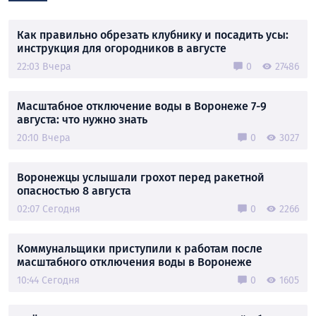
Как правильно обрезать клубнику и посадить усы:
инструкция для огородников в августе
22:03 Вчера
0
27486
Масштабное отключение воды в Воронеже 7-9
августа: что нужно знать
20:10 Вчера
0
3027
Воронежцы услышали грохот перед ракетной
опасностью 8 августа
02:07 Сегодня
0
2266
Коммунальщики приступили к работам после
масштабного отключения воды в Воронеже
10:44 Сегодня
0
1605