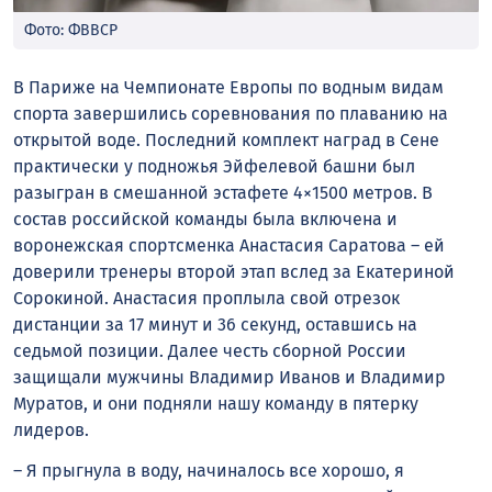
Фото: ФВВСР
В Париже на Чемпионате Европы по водным видам
спорта завершились соревнования по плаванию на
открытой воде. Последний комплект наград в Сене
практически у подножья Эйфелевой башни был
разыгран в смешанной эстафете 4×1500 метров. В
состав российской команды была включена и
воронежская спортсменка Анастасия Саратова – ей
доверили тренеры второй этап вслед за Екатериной
Сорокиной. Анастасия проплыла свой отрезок
дистанции за 17 минут и 36 секунд, оставшись на
седьмой позиции. Далее честь сборной России
защищали мужчины Владимир Иванов и Владимир
Муратов, и они подняли нашу команду в пятерку
лидеров.
– Я прыгнула в воду, начиналось все хорошо, я