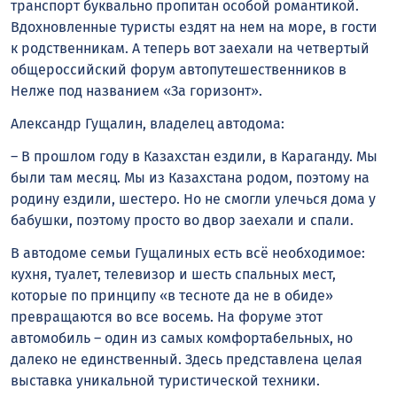
транспорт буквально пропитан особой романтикой.
Вдохновленные туристы ездят на нем на море, в гости
к родственникам. А теперь вот заехали на четвертый
общероссийский форум автопутешественников в
Нелже под названием «За горизонт».
Александр Гущалин, владелец автодома:
– В прошлом году в Казахстан ездили, в Караганду. Мы
были там месяц. Мы из Казахстана родом, поэтому на
родину ездили, шестеро. Но не смогли улечься дома у
бабушки, поэтому просто во двор заехали и спали.
В автодоме семьи Гущалиных есть всё необходимое:
кухня, туалет, телевизор и шесть спальных мест,
которые по принципу «в тесноте да не в обиде»
превращаются во все восемь. На форуме этот
автомобиль – один из самых комфортабельных, но
далеко не единственный. Здесь представлена целая
выставка уникальной туристической техники.