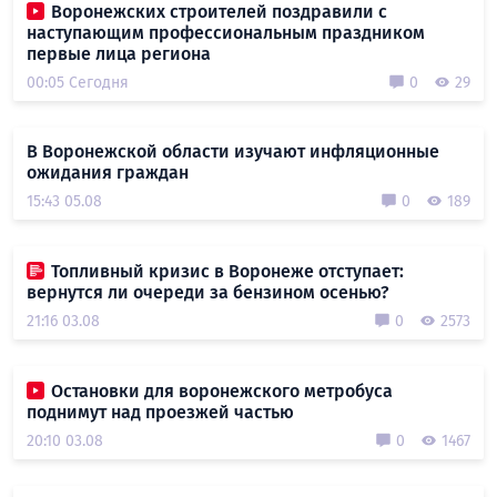
Воронежских строителей поздравили с
наступающим профессиональным праздником
первые лица региона
00:05 Сегодня
0
29
В Воронежской области изучают инфляционные
ожидания граждан
15:43 05.08
0
189
Топливный кризис в Воронеже отступает:
вернутся ли очереди за бензином осенью?
21:16 03.08
0
2573
Остановки для воронежского метробуса
поднимут над проезжей частью
20:10 03.08
0
1467