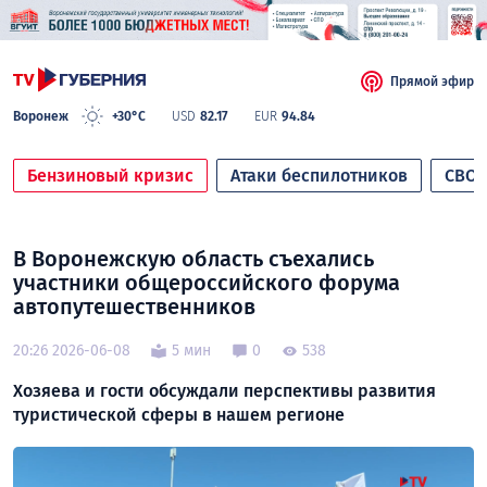
Прямой эфир
Воронеж
+30°C
USD
82.17
EUR
94.84
Бензиновый кризис
Атаки беспилотников
СВО
В Воронежскую область съехались
участники общероссийского форума
автопутешественников
20:26 2026-06-08
5 мин
0
538
Хозяева и гости обсуждали перспективы развития
туристической сферы в нашем регионе