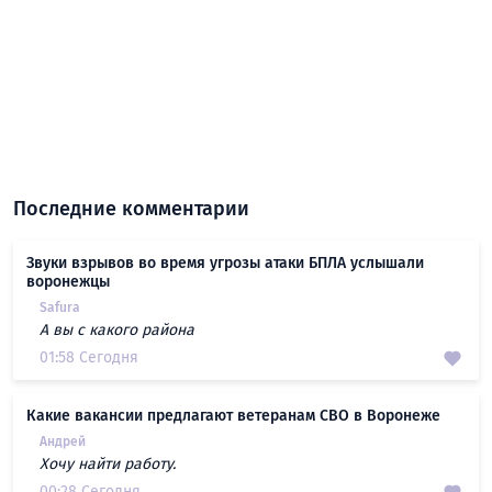
Последние комментарии
Звуки взрывов во время угрозы атаки БПЛА услышали
воронежцы
Safura
А вы с какого района
01:58 Сегодня
Какие вакансии предлагают ветеранам СВО в Воронеже
Андрей
Хочу найти работу.
00:28 Сегодня