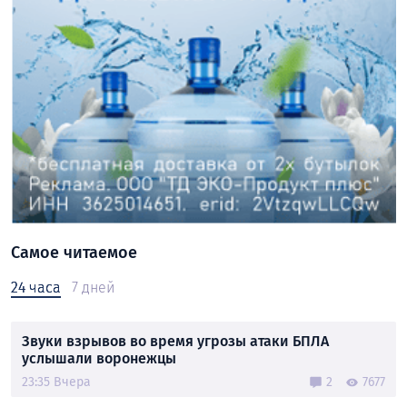
Самое читаемое
24 часа
7 дней
Звуки взрывов во время угрозы атаки БПЛА
услышали воронежцы
23:35 Вчера
2
7677