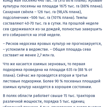
концу мая посеяно 446 тыс. га (это 86% плана). Яровые
культуры посеяны на площади 1675 тыс. га (88% плана).
Сахарная свёкла – 126 тыс. га (98,4% плана),
подсолнечник –506 тыс. га (101% плана). Темпы
составляют 40-70 тыс. га в сутки. На прошлой неделе
сев сдерживался из-за дождей, полностью завершить
его собираются на этой неделе.
– Рисков недосева яровых культур не прогнозируется,
– успокоили в ведомстве. – Общая площадь сева
составит не менее 2,7 млн га.
Что же касается озимых зерновых, то первая
подкормка проведена на площади 635 га (88 % от
плана). Сейчас же проводятся вторая и третья
листовые подкормки. Более 90 % посевных площадей
озимых культур находятся в хорошем состоянии.
В полях области работает свыше 15 тыс. тракторов
различной мощности, порядка 5 тыс. единиц