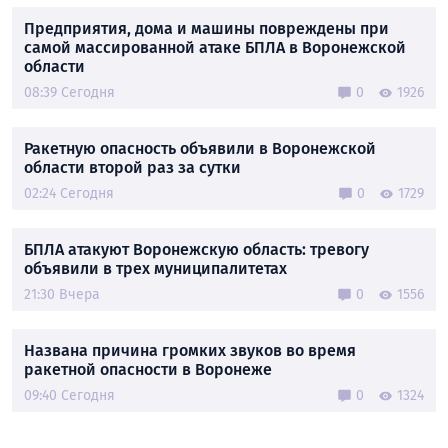
Предприятия, дома и машины повреждены при
самой массированной атаке БПЛА в Воронежской
области
08:39 Сегодня
0
1926
Ракетную опасность объявили в Воронежской
области второй раз за сутки
02:24 Сегодня
0
1729
БПЛА атакуют Воронежскую область: тревогу
объявили в трех муниципалитетах
21:30 Вчера
0
1556
Названа причина громких звуков во время
ракетной опасности в Воронеже
09:40 Сегодня
0
1324