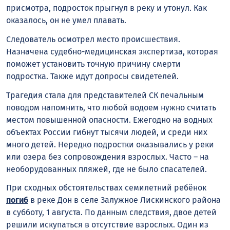
присмотра, подросток прыгнул в реку и утонул. Как
оказалось, он не умел плавать.
Следователь осмотрел место происшествия.
Назначена судебно-медицинская экспертиза, которая
поможет установить точную причину смерти
подростка. Также идут допросы свидетелей.
Трагедия стала для представителей СК печальным
поводом напомнить, что любой водоем нужно считать
местом повышенной опасности. Ежегодно на водных
объектах России гибнут тысячи людей, и среди них
много детей. Нередко подростки оказывались у реки
или озера без сопровождения взрослых. Часто – на
необорудованных пляжей, где не было спасателей.
При сходных обстоятельствах семилетний ребёнок
погиб
в реке Дон в селе Залужное Лискинского района
в субботу, 1 августа. По данным следствия, двое детей
решили искупаться в отсутствие взрослых. Один из