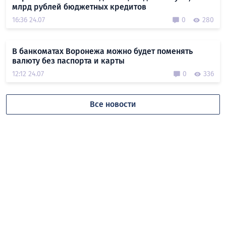
млрд рублей бюджетных кредитов
16:36 24.07
0
280
В банкоматах Воронежа можно будет поменять
валюту без паспорта и карты
12:12 24.07
0
336
Все новости