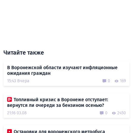
Читайте также
В Воронежской области изучают инфляционные
ожидания граждан
15:43 Вчера
0
169
Топливный кризис в Воронеже отступает:
вернутся ли очереди за бензином осенью?
21:16 03.08
0
2450
Остановки для воронежского метробуса