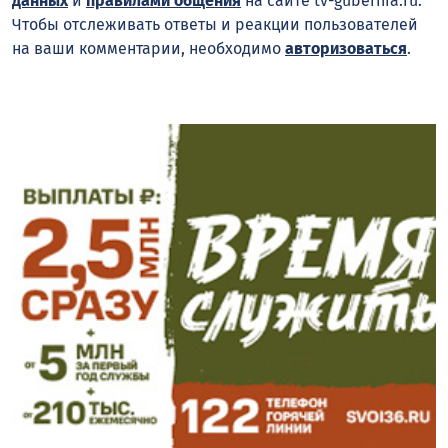
данных
и
правилами общения
на сайте tv-gubernia.ru.
Чтобы отслеживать ответы и реакции пользователей
на ваши комментарии, необходимо
авторизоваться
.