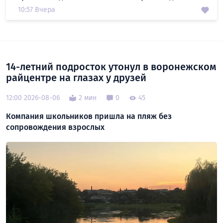
10:57 Вчера
14-летний подросток утонул в воронежском
райцентре на глазах у друзей
12:00 2026-08-06
2 мин
0
45
Компания школьников пришла на пляж без
сопровождения взрослых