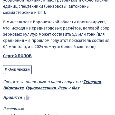
уборочной техники, 6 тыс. грузовиков и около тысячи
единиц спецтехники (бензовозы, автокраны,
мехмастерские и т.п.).
В минсельхозе Воронежской области прогнозируют,
что, исходя из среднегодовых расчётов, валовой сбор
зерновых культур может составить 5,5 млн тонн (для
сравнения – в прошлом году этот показатель составил
6,1 млн тонн, а в 2024-м – чуть более 4 млн тонн).
Сергей ПОПОВ
сбор урожая
Следите за новостями в наших соцсетях:
Telegram
,
ВКонтакте
,
Одноклассники
,
Дзен
и
Max
.
Нравится
Поделиться: