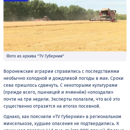
Фото из архива "TV Губернии"
Воронежские аграрии справились с последствиями
необычно холодной и дождливой погоды в мае. Сроки
сева пришлось сдвинуть. С некоторыми культурами
(прежде всего, пшеницей и ячменём) «опоздали»
почти на три недели. Эксперты полагали, что всё это
существенно отразится на итогах посевной.
Однако, как пояснили «TV Губернии» в региональном
минсельхозе, худшие опасения не подтвердились. К