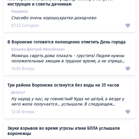
инструкция и советы дачникам
Людмила
Спасибо очень хорошо,кратко доходчево
07:23 Сегодня
В Воронеже готовятся полноценно отметить День города
Шошкин Дмитрий Михайлович
Можешь сидеть дома плакать - грустить! Людям нужны
положительные эмоции в трудное время, а не отрица...
16:59 Вчера
Три района Воронежа останутся без воды на 35 часов
Депутат
Ну народ у нас, ну говнистый! Куда не целуй, а везде у
него жопа получается... услышали. В следующем...
12:36 Вчера
Звуки взрывов во время угрозы атаки БПЛА услышали
воронежцы