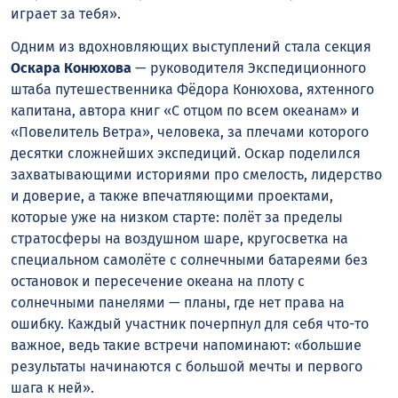
играет за тебя».
Одним из вдохновляющих выступлений стала секция
Оскара Конюхова
— руководителя Экспедиционного
штаба путешественника Фёдора Конюхова, яхтенного
капитана, автора книг «С отцом по всем океанам» и
«Повелитель Ветра», человека, за плечами которого
десятки сложнейших экспедиций. Оскар поделился
захватывающими историями про смелость, лидерство
и доверие, а также впечатляющими проектами,
которые уже на низком старте: полёт за пределы
стратосферы на воздушном шаре, кругосветка на
специальном самолёте с солнечными батареями без
остановок и пересечение океана на плоту с
солнечными панелями — планы, где нет права на
ошибку. Каждый участник почерпнул для себя что-то
важное, ведь такие встречи напоминают: «большие
результаты начинаются с большой мечты и первого
шага к ней».