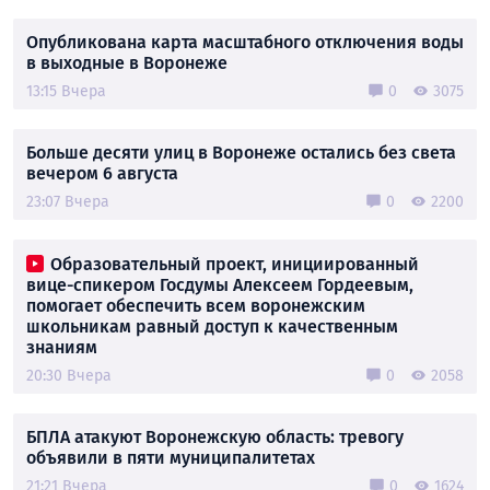
Опубликована карта масштабного отключения воды
в выходные в Воронеже
13:15 Вчера
0
3075
Больше десяти улиц в Воронеже остались без света
вечером 6 августа
23:07 Вчера
0
2200
Образовательный проект, инициированный
вице-спикером Госдумы Алексеем Гордеевым,
помогает обеспечить всем воронежским
школьникам равный доступ к качественным
знаниям
20:30 Вчера
0
2058
БПЛА атакуют Воронежскую область: тревогу
объявили в пяти муниципалитетах
21:21 Вчера
0
1624