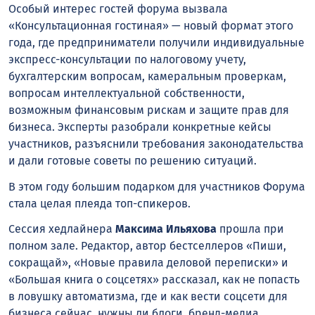
Особый интерес гостей форума вызвала
«Консультационная гостиная» — новый формат этого
года, где предприниматели получили индивидуальные
экспресс-консультации по налоговому учету,
бухгалтерским вопросам, камеральным проверкам,
вопросам интеллектуальной собственности,
возможным финансовым рискам и защите прав для
бизнеса. Эксперты разобрали конкретные кейсы
участников, разъяснили требования законодательства
и дали готовые советы по решению ситуаций.
В этом году большим подарком для участников Форума
стала целая плеяда топ-спикеров.
Сессия хедлайнера
Максима Ильяхова
прошла при
полном зале. Редактор, автор бестселлеров «Пиши,
сокращай», «Новые правила деловой переписки» и
«Большая книга о соцсетях» рассказал, как не попасть
в ловушку автоматизма, где и как вести соцсети для
бизнеса сейчас, нужны ли блоги, бренд-медиа,