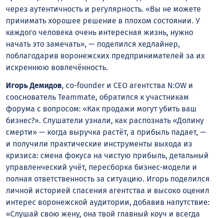
через аутентичность и регулярность. «Вы не можете
принимать хорошее решение в плохом состоянии. У
каждого человека очень интересная жизнь, нужно
начать это замечать», — поделился хедлайнер,
поблагодарив воронежских предпринимателей за их
искреннюю вовлечённость.
Игорь Демидов
, co-founder и CEO агентства N:OW и
сооснователь Teammate, обратился к участникам
форума с вопросом: «Как продажи могут убить ваш
бизнес?». Слушатели узнали, как распознать «Долину
смерти» — когда выручка растёт, а прибыль падает, —
и получили практические инструменты выхода из
кризиса: смена фокуса на чистую прибыль, детальный
управленческий учёт, пересборка бизнес-модели и
полная ответственность за ситуацию. Игорь поделился
личной историей спасения агентства и высоко оценил
интерес воронежской аудитории, добавив напутствие:
«Слушай свою жену, она твой главный коуч и всегда