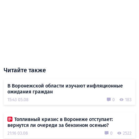
Читайте также
В Воронежской области изучают инфляционные
ожидания граждан
15:43 05.08
0
183
Топливный кризис в Воронеже отступает:
вернутся ли очереди за бензином осенью?
21:16 03.08
0
2522