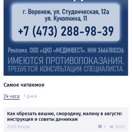
Самое читаемое
24 часа
7 дней
Как обрезать вишню, смородину, малину в августе:
инструкция и советы дачникам
22:03 Вчера
1
33331