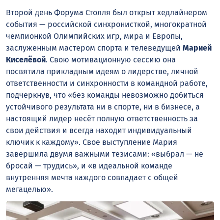
Второй день Форума Столля был открыт хедлайнером
события — российской синхронисткой, многократной
чемпионкой Олимпийских игр, мира и Европы,
заслуженным мастером спорта и телеведущей
Марией
Киселёвой
. Свою мотивационную сессию она
посвятила прикладным идеям о лидерстве, личной
ответственности и синхронности в командной работе,
подчеркнув, что «без команды невозможно добиться
устойчивого результата ни в спорте, ни в бизнесе, а
настоящий лидер несёт полную ответственность за
свои действия и всегда находит индивидуальный
ключик к каждому». Свое выступление Мария
завершила двумя важными тезисами: «выбрал — не
бросай — трудись», и «в идеальной команде
внутренняя мечта каждого совпадает с общей
мегацелью».