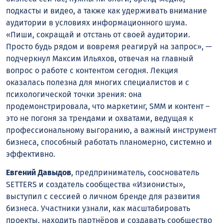
подкасты и видео, а также как удерживать внимание
аудитории в условиях информационного шума.
«Пиши, сокращай и отстань от своей аудитории.
Просто будь рядом и вовремя реагируй на запрос», —
подчеркнул Максим Ильяхов, отвечая на главный
вопрос о работе с контентом сегодня. Лекция
оказалась полезна для многих специалистов и с
психологической точки зрения: она
продемонстрировала, что маркетинг, SMM и контент –
это не погоня за трендами и охватами, ведущая к
профессиональному выгоранию, а важный инструмент
бизнеса, способный работать планомерно, системно и
эффективно.
Евгений Давыдов
, предприниматель, сооснователь
SETTERS и создатель сообщества «Изионисты»,
выступил с сессией о личном бренде для развития
бизнеса. Участники узнали, как масштабировать
проекты, находить партнёров и создавать сообщество