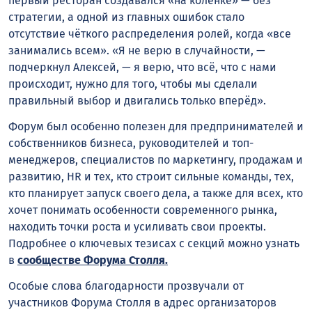
первый ресторан создавался «на коленке» — без
стратегии, а одной из главных ошибок стало
отсутствие чёткого распределения ролей, когда «все
занимались всем». «Я не верю в случайности, —
подчеркнул Алексей, — я верю, что всё, что с нами
происходит, нужно для того, чтобы мы сделали
правильный выбор и двигались только вперёд».
Форум был особенно полезен для предпринимателей и
собственников бизнеса, руководителей и топ-
менеджеров, специалистов по маркетингу, продажам и
развитию, HR и тех, кто строит сильные команды, тех,
кто планирует запуск своего дела, а также для всех, кто
хочет понимать особенности современного рынка,
находить точки роста и усиливать свои проекты.
Подробнее о ключевых тезисах с секций можно узнать
в
сообществе Форума Столля.
Особые слова благодарности прозвучали от
участников Форума Столля в адрес организаторов