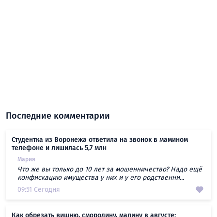
Последние комментарии
Студентка из Воронежа ответила на звонок в мамином
телефоне и лишилась 5,7 млн
Мария
Что же вы только до 10 лет за мошенничество? Надо ещё
конфискацию имущества у них и у его родственни...
09:51 Сегодня
Как обрезать вишню, смородину, малину в августе: