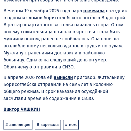
Вечером 19 декабря 2025 года пара
отмечала
праздник
в одном из домов борисоглебского посёлка Водострой.
В разгар квартирного застолья началась ссора. О том,
почему сожительница пришла в ярость и стала бить
мужчину ножом, ранее не сообщалось. Она нанесла
возлюбленному несколько ударов в грудь и по рукам.
Мужчину с ранениями доставили в районную
больницу. Однако на следующий день он умер.
Обвиняемую отправили в СИЗО.
В апреле 2026 года ей
вынесли
приговор. Жительницу
Борисоглебска отправили на семь лет в колонию
общего режима. В срок наказания осуждённой
засчитали время её содержания в СИЗО.
Виктор ЧАШКИН
апелляция
зарезала
нож