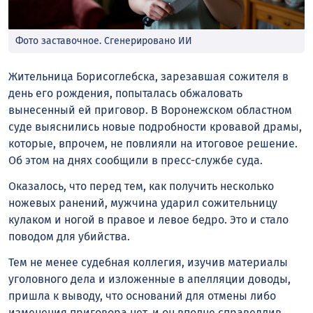
Фото заставочное. Сгенерировано ИИ
Жительница Борисоглебска, зарезавшая сожителя в
день его рождения, попыталась обжаловать
вынесенный ей приговор. В Воронежском областном
суде выяснились новые подробности кровавой драмы,
которые, впрочем, не повлияли на итоговое решение.
Об этом на днях сообщили в пресс-службе суда.
Оказалось, что перед тем, как получить несколько
ножевых ранений, мужчина ударил сожительницу
кулаком и ногой в правое и левое бедро. Это и стало
поводом для убийства.
Тем не менее судебная коллегия, изучив материалы
уголовного дела и изложенные в апелляции доводы,
пришла к выводу, что оснований для отмены либо
изменения приговора нет, и он вполне справедлив.