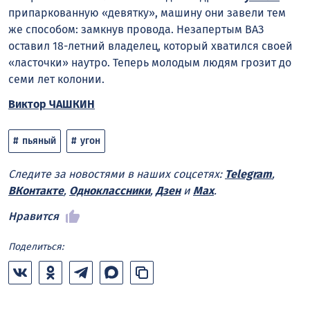
припаркованную «девятку», машину они завели тем
же способом: замкнув провода. Незапертым ВАЗ
оставил 18-летний владелец, который хватился своей
«ласточки» наутро. Теперь молодым людям грозит до
семи лет колонии.
Виктор ЧАШКИН
пьяный
угон
Следите за новостями в наших соцсетях:
Telegram
,
ВКонтакте
,
Одноклассники
,
Дзен
и
Max
.
Нравится
Поделиться: