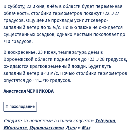
В субботу, 22 июня, днём в области будет переменная
облачность, столбики термометров покажут +22…+27
градусов. Ощущение прохлады усилит северо-
западный ветер до 15 м/с. Ночью также не ожидается
существенных осадков, однако местами похолодает до
+10 градусов.
В воскресенье, 23 июня, температура днём в
Воронежской области поднимется до +23…+28 градусов,
ожидаются кратковременный дожди. Будет дуть
западный ветер 8-13 м/с. Ночью столбики термометров
опустятся до +11…+16 градусов.
Анастасия ЧЕРНИКОВА
похолодание
Следите за новостями в наших соцсетях:
Telegram
,
ВКонтакте
,
Одноклассники
,
Дзен
и
Max
.