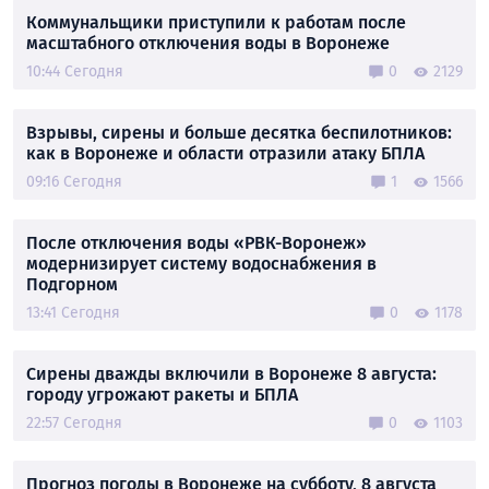
Коммунальщики приступили к работам после
масштабного отключения воды в Воронеже
10:44 Сегодня
0
2129
Взрывы, сирены и больше десятка беспилотников:
как в Воронеже и области отразили атаку БПЛА
09:16 Сегодня
1
1566
После отключения воды «РВК-Воронеж»
модернизирует систему водоснабжения в
Подгорном
13:41 Сегодня
0
1178
Сирены дважды включили в Воронеже 8 августа:
городу угрожают ракеты и БПЛА
22:57 Сегодня
0
1103
Прогноз погоды в Воронеже на субботу, 8 августа