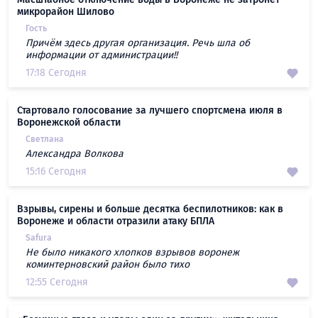
микрорайон Шилово
Гость
Причём здесь другая организация. Речь шла об
информации от администрации!!
17:18 Сегодня
Стартовало голосование за лучшего спортсмена июля в
Воронежской области
Светлана
Александра Волкова
15:16 Сегодня
Взрывы, сирены и больше десятка беспилотников: как в
Воронеже и области отразили атаку БПЛА
Safura
Не было никакого хлопков взрывов воронеж
коминтерновский район было тихо
12:55 Сегодня