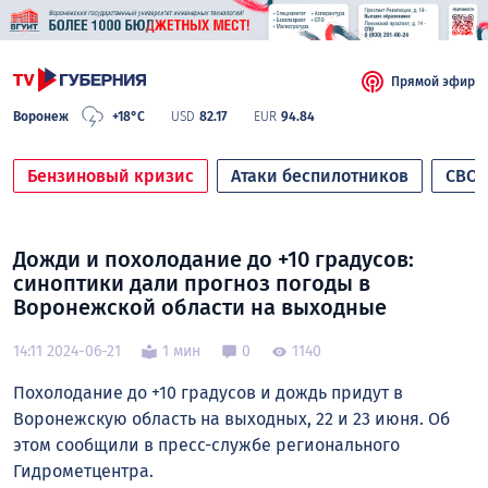
Прямой эфир
Воронеж
+18°C
USD
82.17
EUR
94.84
Бензиновый кризис
Атаки беспилотников
СВО
Дожди и похолодание до +10 градусов:
синоптики дали прогноз погоды в
Воронежской области на выходные
14:11 2024-06-21
1 мин
0
1140
Похолодание до +10 градусов и дождь придут в
Воронежскую область на выходных, 22 и 23 июня. Об
этом сообщили в пресс-службе регионального
Гидрометцентра.