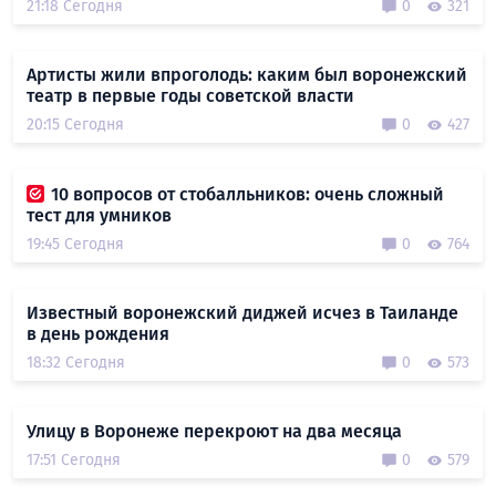
21:18 Сегодня
0
321
Артисты жили впроголодь: каким был воронежский
театр в первые годы советской власти
20:15 Сегодня
0
427
10 вопросов от стобалльников: очень сложный
тест для умников
19:45 Сегодня
0
764
Известный воронежский диджей исчез в Таиланде
в день рождения
18:32 Сегодня
0
573
Улицу в Воронеже перекроют на два месяца
17:51 Сегодня
0
579