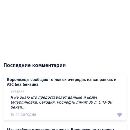
Последние комментарии
Воронежцы сообщают о новых очередях на заправках и
АЗС без бензина
Виталий
Я не знаю кто предоставляет данные и кому!
Бутурлиновка. Сегодня. Роснефть лимит 30 л. С 13-00
бензи...
18:44 Сегодня
Масштабное отключение воды в Воронеже не затронет