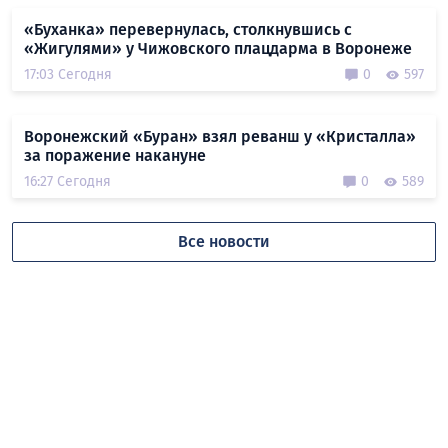
«Буханка» перевернулась, столкнувшись с
«Жигулями» у Чижовского плацдарма в Воронеже
17:03 Сегодня
0
597
Воронежский «Буран» взял реванш у «Кристалла»
за поражение накануне
16:27 Сегодня
0
589
Все новости