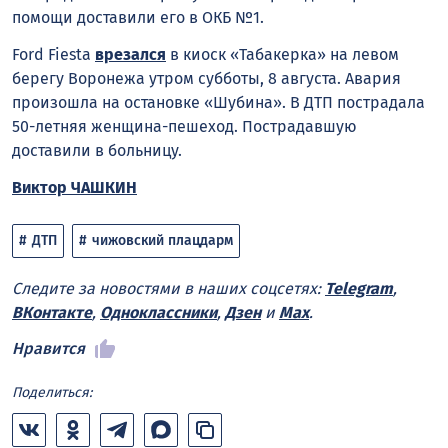
помощи доставили его в ОКБ №1.
Ford Fiesta
врезался
в киоск «Табакерка» на левом
берегу Воронежа утром субботы, 8 августа. Авария
произошла на остановке «Шубина». В ДТП пострадала
50-летняя женщина-пешеход. Пострадавшую
доставили в больницу.
Виктор ЧАШКИН
ДТП
чижовский плацдарм
Следите за новостями в наших соцсетях:
Telegram
,
ВКонтакте
,
Одноклассники
,
Дзен
и
Max
.
Нравится
Поделиться: