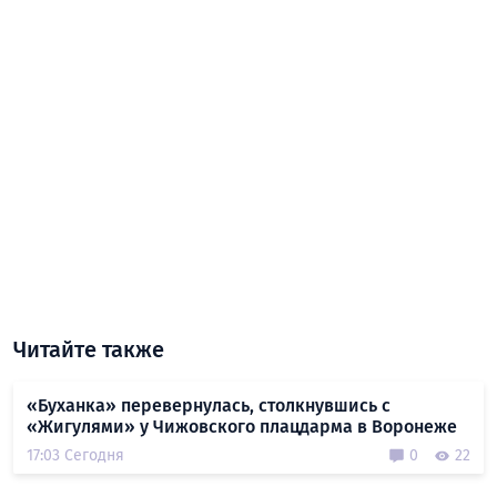
Читайте также
«Буханка» перевернулась, столкнувшись с
«Жигулями» у Чижовского плацдарма в Воронеже
17:03 Сегодня
0
22