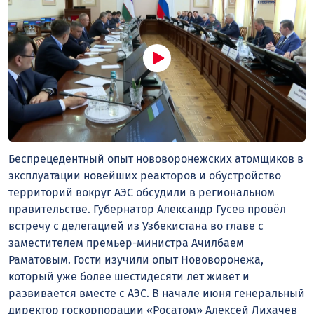
Беспрецедентный опыт нововоронежских атомщиков в
эксплуатации новейших реакторов и обустройство
территорий вокруг АЭС обсудили в региональном
правительстве. Губернатор Александр Гусев провёл
встречу с делегацией из Узбекистана во главе с
заместителем премьер-министра Ачилбаем
Раматовым. Гости изучили опыт Нововоронежа,
который уже более шестидесяти лет живет и
развивается вместе с АЭС. В начале июня генеральный
директор госкорпорации «Росатом» Алексей Лихачев