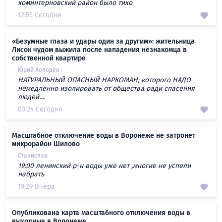
коминтерновский район было тихо
12:55 Сегодня
«Безумные глаза и удары один за другим»: жительница
Лисок чудом выжила после нападения незнакомца в
собственной квартире
Юрий Холодён
НАТУРАЛЬНЫЙ ОПАСНЫЙ НАРКОМАН, которого НАДО
немедленно изолировать от общества ради спасения
людей....
03:24 Сегодня
Масштабное отключение воды в Воронеже не затронет
микрорайон Шилово
Станислав
19:00 ленинский р-н воды уже нет ,многие не успели
набрать
19:29 Вчера
Опубликована карта масштабного отключения воды в
выходные в Воронеже