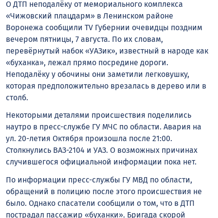
О ДТП неподалёку от мемориального комплекса
«Чижовский плацдарм» в Ленинском районе
Воронежа сообщили TV Губернии очевидцы поздним
вечером пятницы, 7 августа. По их словам,
перевёрнутый набок «УАЗик», известный в народе как
«буханка», лежал прямо посредине дороги.
Неподалёку у обочины они заметили легковушку,
которая предположительно врезалась в дерево или в
столб.
Некоторыми деталями происшествия поделились
наутро в пресс-службе ГУ МЧС по области. Авария на
ул. 20-летия Октября произошла после 21:00.
Столкнулись ВАЗ-2104 и УАЗ. О возможных причинах
случившегося официальной информации пока нет.
По информации пресс-службы ГУ МВД по области,
обращений в полицию после этого происшествия не
было. Однако спасатели сообщили о том, что в ДТП
пострадал пассажир «буханки». Бригада скорой