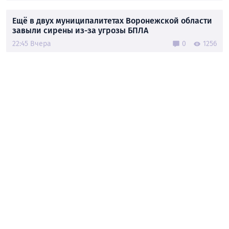
Ещё в двух муниципалитетах Воронежской области
завыли сирены из-за угрозы БПЛА
22:45 Вчера
0
1256