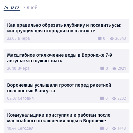
24 часа
7 дней
Как правильно обрезать клубнику и посадить усы:
инструкция для огородников в августе
22:03 Вчера
0
26843
Масштабное отключение воды в Воронеже 7-9
августа: что нужно знать
20:10 Вчера
0
2921
Воронежцы услышали грохот перед ракетной
опасностью 8 августа
02:07 Сегодня
0
2232
Коммунальщики приступили к работам после
масштабного отключения воды в Воронеже
10:44 Сегодня
0
1448