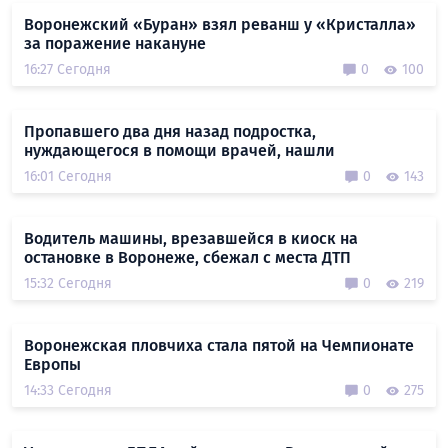
Воронежский «Буран» взял реванш у «Кристалла»
за поражение накануне
16:27 Сегодня
0
100
Пропавшего два дня назад подростка,
нуждающегося в помощи врачей, нашли
16:01 Сегодня
0
143
Водитель машины, врезавшейся в киоск на
остановке в Воронеже, сбежал с места ДТП
15:32 Сегодня
0
219
Воронежская пловчиха стала пятой на Чемпионате
Европы
14:33 Сегодня
0
275