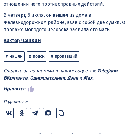
отношении него противоправных действий.
В четверг, 6 июля, он
вышел
из дома в
Железнодорожном районе, взяв с собой две сумки. О
пропаже молодого человека заявила его мать.
Виктор ЧАШКИН
нашли
поиск
пропавший
Следите за новостями в наших соцсетях:
Telegram
,
ВКонтакте
,
Одноклассники
,
Дзен
и
Max
.
Нравится
Поделиться: