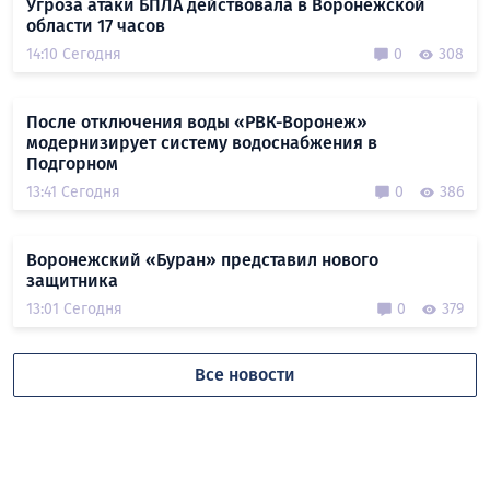
Угроза атаки БПЛА действовала в Воронежской
области 17 часов
14:10 Сегодня
0
308
После отключения воды «РВК-Воронеж»
модернизирует систему водоснабжения в
Подгорном
13:41 Сегодня
0
386
Воронежский «Буран» представил нового
защитника
13:01 Сегодня
0
379
Все новости