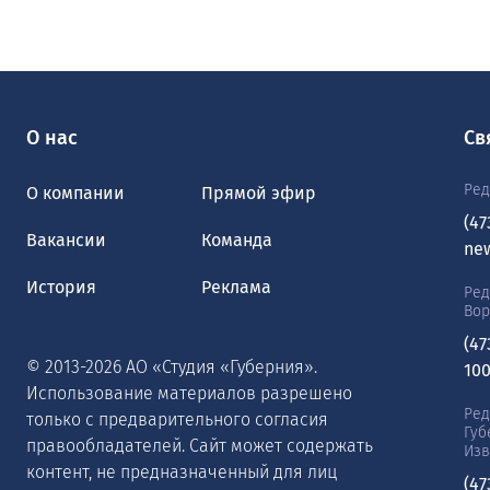
О нас
Св
Ред
О компании
Прямой эфир
(47
Вакансии
Команда
ne
История
Реклама
Ред
Во
(47
© 2013-2026 АО «Студия «Губерния».
10
Использование материалов разрешено
Ред
только с предварительного согласия
Губ
правообладателей. Сайт может содержать
Изв
контент, не предназначенный для лиц
(47