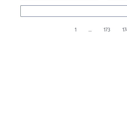
1
…
173
17