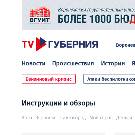
Вороне
Новости
Происшествия
Истории
Я
Бензиновый кризис
Атаки беспилотнико
Инструкции и обзоры
Авто
Здоровье
Сад-огород
Мой город
Деньги