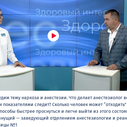
удим тему наркоза и анестезии. Что делает анестезиолог 
 показателями следит? Сколько человек может “отходить”
способы быстрее проснуться и легче выйти из этого состоя
инущий — заведующий отделением анестезиологии и реа
ницы №1