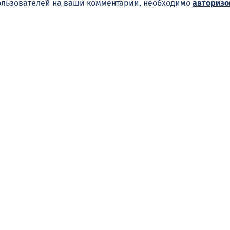
ользователей на ваши комментарии, необходимо
авторизо