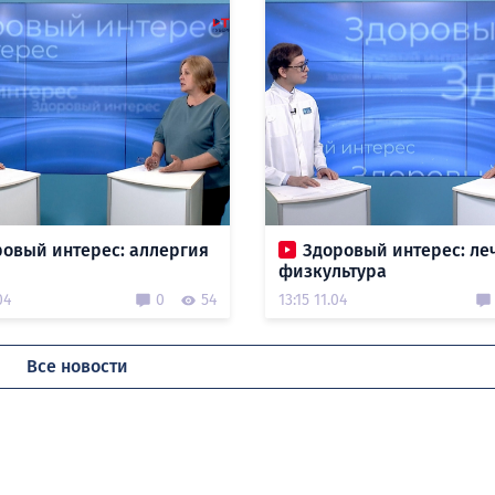
ровый интерес: аллергия
Здоровый интерес: ле
физкультура
04
0
54
13:15 11.04
Все новости