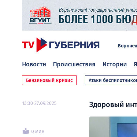
Вороне
Новости
Происшествия
Истории
Я
Бензиновый кризис
Атаки беспилотнико
13:30 27.09.2025
Здоровый инт
0 мин