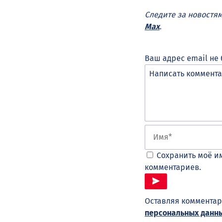
Следите за новостя
Max
.
Ваш адрес email не 
Сохранить моё им
комментариев.
Оставляя комментар
персональных данн