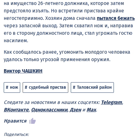
на имущество 26-летнего должника, которое затем
предстояло изъять. Но встретили пристава крайне
негостеприимно. Хозяин дома сначала
пытался бежать
через запасной выход. Затем схватил нож и, направив
его в сторону должностного лица, стал угрожать гостю
насилием.
Как сообщалось ранее, угомонить молодого человека
удалось только угрозой применения оружия.
Виктор ЧАШКИН
нож
судебный пристав
Таловский район
Следите за новостями в наших соцсетях:
Telegram
,
ВКонтакте
,
Одноклассники
,
Дзен
и
Max
.
Нравится
Поделиться: