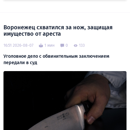
Воронежец схватился за нож, защищая
имущество от ареста
16:51 2026-08-07
1 мин
0
133
Уголовное дело с обвинительным заключением
передали в суд