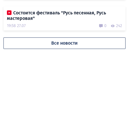
Состоится фестиваль "Русь песенная, Русь
мастеровая"
19:58 27.07
0
242
Все новости