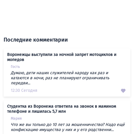
Последние комментарии
Воронежцы выступили за ночной запрет мотоциклов и
мопедов
Гость
Думаю, дети наших служителей народу как раз и
катаются в ночи, раз не планируют ограничивать
передви...
12:30 Сегодня
Студентка из Воронежа ответила на звонок в мамином
телефоне и лишилась 5,7 млн
Мария
Что же вы только до 10 лет за мошенничество? Надо ещё
конфискацию имущества у них и у его родственни...