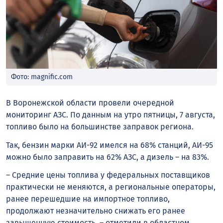
Фото: magnific.com
В Воронежской области провели очередной
мониторинг АЗС. По данным на утро пятницы, 7 августа,
топливо было на большинстве заправок региона.
Так, бензин марки АИ-92 имелся на 68% станций, АИ-95
можно было заправить на 62% АЗС, а дизель – на 83%.
– Средние цены топлива у федеральных поставщиков
практически не меняются, а региональные операторы,
ранее перешедшие на импортное топливо,
продолжают незначительно снижать его ранее
завышенную стоимость, – отметили в областном