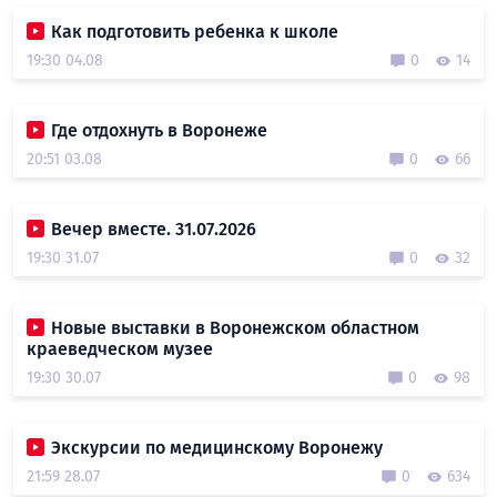
Как подготовить ребенка к школе
19:30 04.08
0
14
Где отдохнуть в Воронеже
20:51 03.08
0
66
Вечер вместе. 31.07.2026
19:30 31.07
0
32
Новые выставки в Воронежском областном
краеведческом музее
19:30 30.07
0
98
Экскурсии по медицинскому Воронежу
21:59 28.07
0
634