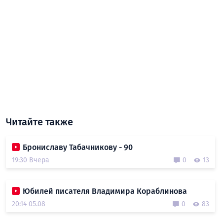
Читайте также
Брониславу Табачникову - 90
19:30 Вчера
0
13
Юбилей писателя Владимира Кораблинова
20:14 05.08
0
83