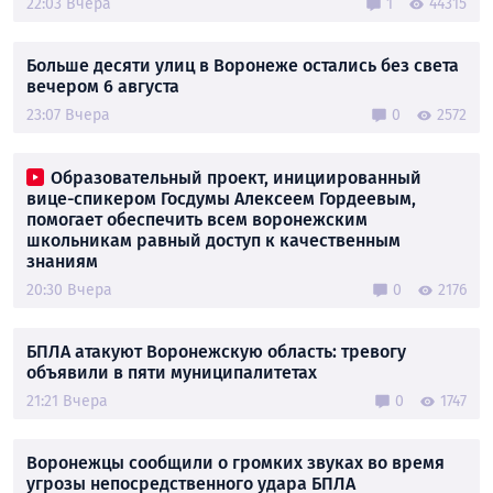
22:03 Вчера
1
44315
Больше десяти улиц в Воронеже остались без света
вечером 6 августа
23:07 Вчера
0
2572
Образовательный проект, инициированный
вице-спикером Госдумы Алексеем Гордеевым,
помогает обеспечить всем воронежским
школьникам равный доступ к качественным
знаниям
20:30 Вчера
0
2176
БПЛА атакуют Воронежскую область: тревогу
объявили в пяти муниципалитетах
21:21 Вчера
0
1747
Воронежцы сообщили о громких звуках во время
угрозы непосредственного удара БПЛА