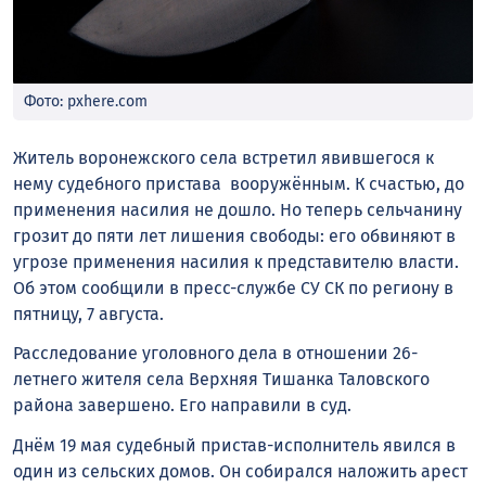
Фото: pxhere.com
Житель воронежского села встретил явившегося к
нему судебного пристава вооружённым. К счастью, до
применения насилия не дошло. Но теперь сельчанину
грозит до пяти лет лишения свободы: его обвиняют в
угрозе применения насилия к представителю власти.
Об этом сообщили в пресс-службе СУ СК по региону в
пятницу, 7 августа.
Расследование уголовного дела в отношении 26-
летнего жителя села Верхняя Тишанка Таловского
района завершено. Его направили в суд.
Днём 19 мая судебный пристав-исполнитель явился в
один из сельских домов. Он собирался наложить арест